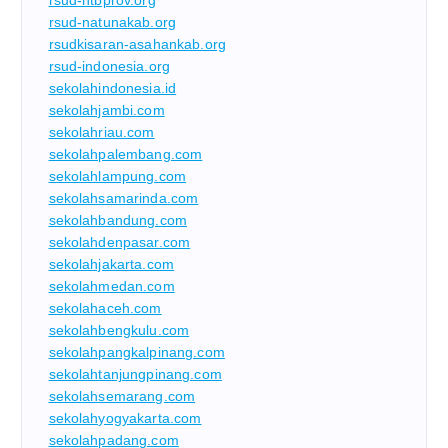
rsud-natunakab.org
rsudkisaran-asahankab.org
rsud-indonesia.org
sekolahindonesia.id
sekolahjambi.com
sekolahriau.com
sekolahpalembang.com
sekolahlampung.com
sekolahsamarinda.com
sekolahbandung.com
sekolahdenpasar.com
sekolahjakarta.com
sekolahmedan.com
sekolahaceh.com
sekolahbengkulu.com
sekolahpangkalpinang.com
sekolahtanjungpinang.com
sekolahsemarang.com
sekolahyogyakarta.com
sekolahpadang.com