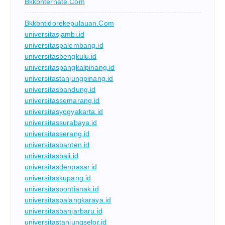
Bkkbnternate.com
Bkkbntidorekepulauan.com
universitasjambi.id
universitaspalembang.id
universitasbengkulu.id
universitaspangkalpinang.id
universitastanjungpinang.id
universitasbandung.id
universitassemarang.id
universitasyogyakarta.id
universitassurabaya.id
universitasserang.id
universitasbanten.id
universitasbali.id
universitasdenpasar.id
universitaskupang.id
universitaspontianak.id
universitaspalangkaraya.id
universitasbanjarbaru.id
universitastanjungselor.id