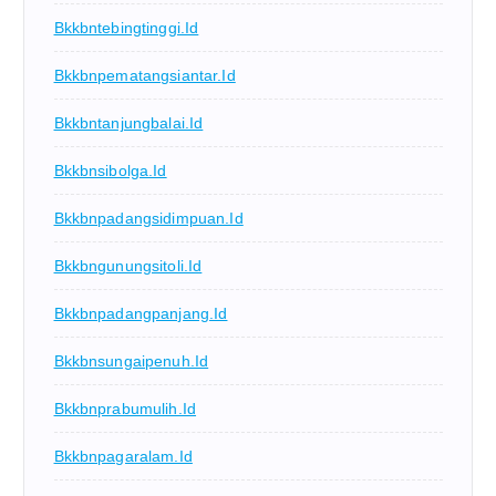
Bkkbntebingtinggi.id
Bkkbnpematangsiantar.id
Bkkbntanjungbalai.id
Bkkbnsibolga.id
Bkkbnpadangsidimpuan.id
Bkkbngunungsitoli.id
Bkkbnpadangpanjang.id
Bkkbnsungaipenuh.id
Bkkbnprabumulih.id
Bkkbnpagaralam.id