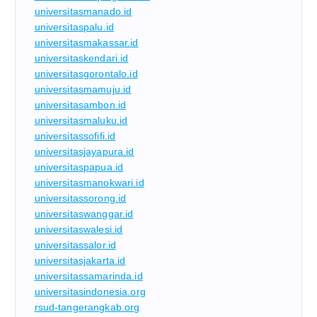
universitasmanado.id
universitaspalu.id
universitasmakassar.id
universitaskendari.id
universitasgorontalo.id
universitasmamuju.id
universitasambon.id
universitasmaluku.id
universitassofifi.id
universitasjayapura.id
universitaspapua.id
universitasmanokwari.id
universitassorong.id
universitaswanggar.id
universitaswalesi.id
universitassalor.id
universitasjakarta.id
universitassamarinda.id
universitasindonesia.org
rsud-tangerangkab.org