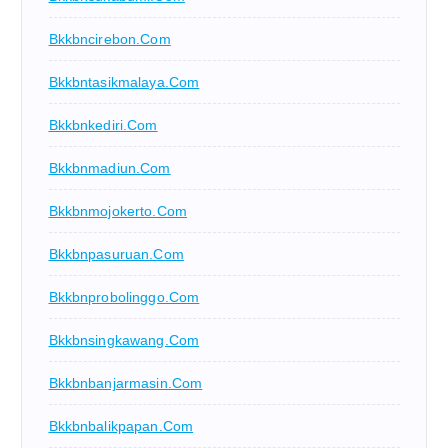
Bkkbncirebon.com
Bkkbntasikmalaya.com
Bkkbnkediri.com
Bkkbnmadiun.com
Bkkbnmojokerto.com
Bkkbnpasuruan.com
Bkkbnprobolinggo.com
Bkkbnsingkawang.com
Bkkbnbanjarmasin.com
Bkkbnbalikpapan.com