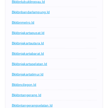
Bkkbnlubuklinggau.id
Bkkbnbandarlampung.id
Bkkbnmetro.id
Bkkbnjakartapusat.id
Bkkbnjakartautara.id
Bkkbnjakartabarat.id
Bkkbnjakartaselatan.id
Bkkbnjakartatimur.id
Bkkbncilegon.id
Bkkbntangerang.id
Bkkbntangerangselatan.id