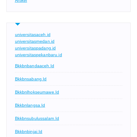
Artikel
universitasaceh.id
universitasmedan.id
universitaspadang.id
universitaspekanbaru.id
Bkkbnbandaaceh.id
Bkkbnsabang.id
Bkkbnlhokseumawe.id
Bkkbnlangsa.id
Bkkbnsubulussalam.id
Bkkbnbinjai.id