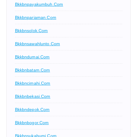
Bkkbnpayakumbuh.com
Bkkbnpariaman.com
Bkkbnsolok.com
Bkkbnsawahlunto.com
Bkkbndumai.com
Bkkbnbatam.com
Bkkbncimahi.com
Bkkbnbekasi.com
Bkkbndepok.com
Bkkbnbogor.com
Bkkbnsukabumi.com