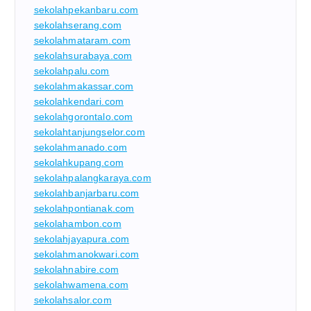
sekolahpekanbaru.com
sekolahserang.com
sekolahmataram.com
sekolahsurabaya.com
sekolahpalu.com
sekolahmakassar.com
sekolahkendari.com
sekolahgorontalo.com
sekolahtanjungselor.com
sekolahmanado.com
sekolahkupang.com
sekolahpalangkaraya.com
sekolahbanjarbaru.com
sekolahpontianak.com
sekolahambon.com
sekolahjayapura.com
sekolahmanokwari.com
sekolahnabire.com
sekolahwamena.com
sekolahsalor.com