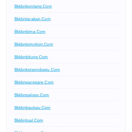
Bkkbnbontang.com
Bkkbntarakan.com
Bkkbnbima.com
Bkkbntomohon.com
Bkkbnbitung.com
Bkkbnkotamobagu.com
Bkkbnparepare.com
Bkkbnpalopo.com
Bkkbnbaubau.com
Bkkbntual.com