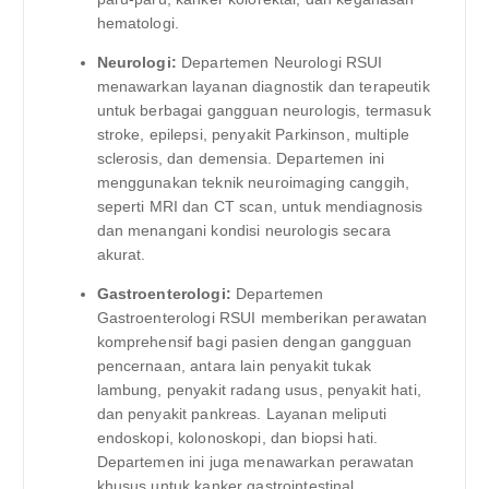
hematologi.
Neurologi:
Departemen Neurologi RSUI
menawarkan layanan diagnostik dan terapeutik
untuk berbagai gangguan neurologis, termasuk
stroke, epilepsi, penyakit Parkinson, multiple
sclerosis, dan demensia. Departemen ini
menggunakan teknik neuroimaging canggih,
seperti MRI dan CT scan, untuk mendiagnosis
dan menangani kondisi neurologis secara
akurat.
Gastroenterologi:
Departemen
Gastroenterologi RSUI memberikan perawatan
komprehensif bagi pasien dengan gangguan
pencernaan, antara lain penyakit tukak
lambung, penyakit radang usus, penyakit hati,
dan penyakit pankreas. Layanan meliputi
endoskopi, kolonoskopi, dan biopsi hati.
Departemen ini juga menawarkan perawatan
khusus untuk kanker gastrointestinal.