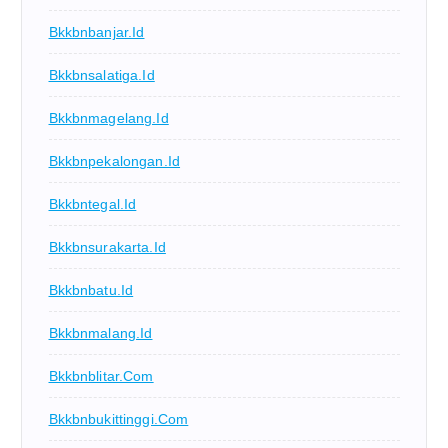
Bkkbnbanjar.id
Bkkbnsalatiga.id
Bkkbnmagelang.id
Bkkbnpekalongan.id
Bkkbntegal.id
Bkkbnsurakarta.id
Bkkbnbatu.id
Bkkbnmalang.id
Bkkbnblitar.com
Bkkbnbukittinggi.com