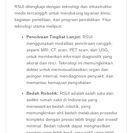
RSUI dilengkapi dengan teknologi dan infrastruktur
medis tercanggih untuk mendukung layanan klinis,
kegiatan penelitian, dan program pendidikan. Fitur
teknologi utama meliputi:
Pencitraan Tingkat Lanjut:
RSUI
menggunakan modalitas pencitraan canggih,
seperti MRI, CT scan, PET scan, dan USG,
untuk memberikan informasi diagnostik yang
akurat dan rinci. Teknologi ini memungkinkan
dokter untuk memvisualisasikan organ dan
jaringan internal, mendiagnosis penyakit, dan
memantau kemajuan pengobatan.
Bedah Robotik:
RSUI adalah salah satu dari
sedikit rumah sakit di Indonesia yang
menawarkan bedah robotik, yang
memungkinkan ahli bedah melakukan prosedur
kompleks dengan presisi lebih tinggi dan invasif
minimal. Bedah robotik dapat menghasilkan
sayatan yang lebih kecil, rasa sakit yang lebih