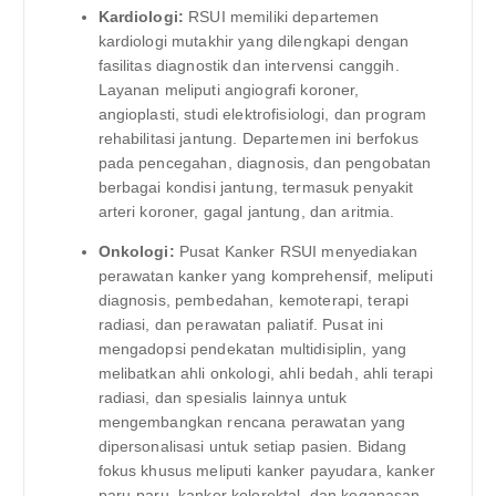
Kardiologi:
RSUI memiliki departemen
kardiologi mutakhir yang dilengkapi dengan
fasilitas diagnostik dan intervensi canggih.
Layanan meliputi angiografi koroner,
angioplasti, studi elektrofisiologi, dan program
rehabilitasi jantung. Departemen ini berfokus
pada pencegahan, diagnosis, dan pengobatan
berbagai kondisi jantung, termasuk penyakit
arteri koroner, gagal jantung, dan aritmia.
Onkologi:
Pusat Kanker RSUI menyediakan
perawatan kanker yang komprehensif, meliputi
diagnosis, pembedahan, kemoterapi, terapi
radiasi, dan perawatan paliatif. Pusat ini
mengadopsi pendekatan multidisiplin, yang
melibatkan ahli onkologi, ahli bedah, ahli terapi
radiasi, dan spesialis lainnya untuk
mengembangkan rencana perawatan yang
dipersonalisasi untuk setiap pasien. Bidang
fokus khusus meliputi kanker payudara, kanker
paru-paru, kanker kolorektal, dan keganasan