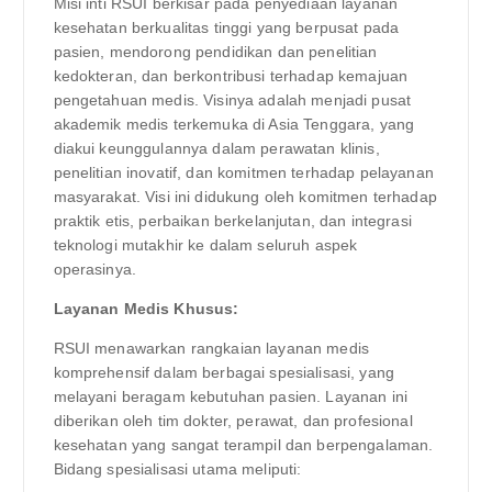
Misi inti RSUI berkisar pada penyediaan layanan
kesehatan berkualitas tinggi yang berpusat pada
pasien, mendorong pendidikan dan penelitian
kedokteran, dan berkontribusi terhadap kemajuan
pengetahuan medis. Visinya adalah menjadi pusat
akademik medis terkemuka di Asia Tenggara, yang
diakui keunggulannya dalam perawatan klinis,
penelitian inovatif, dan komitmen terhadap pelayanan
masyarakat. Visi ini didukung oleh komitmen terhadap
praktik etis, perbaikan berkelanjutan, dan integrasi
teknologi mutakhir ke dalam seluruh aspek
operasinya.
Layanan Medis Khusus:
RSUI menawarkan rangkaian layanan medis
komprehensif dalam berbagai spesialisasi, yang
melayani beragam kebutuhan pasien. Layanan ini
diberikan oleh tim dokter, perawat, dan profesional
kesehatan yang sangat terampil dan berpengalaman.
Bidang spesialisasi utama meliputi: