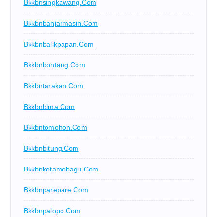
Bkkbnsingkawang.com
Bkkbnbanjarmasin.com
Bkkbnbalikpapan.com
Bkkbnbontang.com
Bkkbntarakan.com
Bkkbnbima.com
Bkkbntomohon.com
Bkkbnbitung.com
Bkkbnkotamobagu.com
Bkkbnparepare.com
Bkkbnpalopo.com