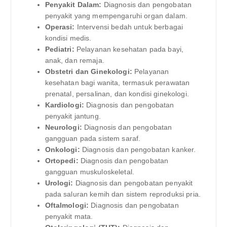
Penyakit Dalam:
Diagnosis dan pengobatan
penyakit yang mempengaruhi organ dalam.
Operasi:
Intervensi bedah untuk berbagai
kondisi medis.
Pediatri:
Pelayanan kesehatan pada bayi,
anak, dan remaja.
Obstetri dan Ginekologi:
Pelayanan
kesehatan bagi wanita, termasuk perawatan
prenatal, persalinan, dan kondisi ginekologi.
Kardiologi:
Diagnosis dan pengobatan
penyakit jantung.
Neurologi:
Diagnosis dan pengobatan
gangguan pada sistem saraf.
Onkologi:
Diagnosis dan pengobatan kanker.
Ortopedi:
Diagnosis dan pengobatan
gangguan muskuloskeletal.
Urologi:
Diagnosis dan pengobatan penyakit
pada saluran kemih dan sistem reproduksi pria.
Oftalmologi:
Diagnosis dan pengobatan
penyakit mata.