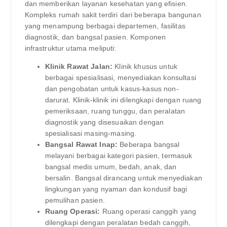
dan memberikan layanan kesehatan yang efisien.
Kompleks rumah sakit terdiri dari beberapa bangunan
yang menampung berbagai departemen, fasilitas
diagnostik, dan bangsal pasien. Komponen
infrastruktur utama meliputi:
Klinik Rawat Jalan:
Klinik khusus untuk
berbagai spesialisasi, menyediakan konsultasi
dan pengobatan untuk kasus-kasus non-
darurat. Klinik-klinik ini dilengkapi dengan ruang
pemeriksaan, ruang tunggu, dan peralatan
diagnostik yang disesuaikan dengan
spesialisasi masing-masing.
Bangsal Rawat Inap:
Beberapa bangsal
melayani berbagai kategori pasien, termasuk
bangsal medis umum, bedah, anak, dan
bersalin. Bangsal dirancang untuk menyediakan
lingkungan yang nyaman dan kondusif bagi
pemulihan pasien.
Ruang Operasi:
Ruang operasi canggih yang
dilengkapi dengan peralatan bedah canggih,