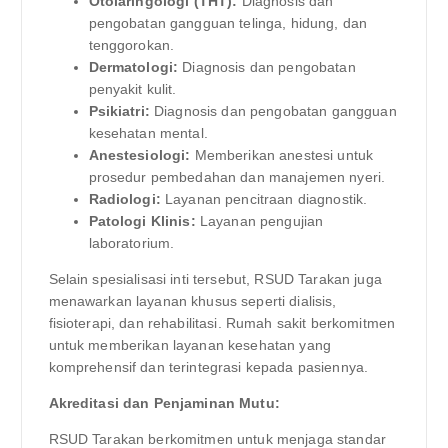
Otolaringologi (THT):
Diagnosis dan
pengobatan gangguan telinga, hidung, dan
tenggorokan.
Dermatologi:
Diagnosis dan pengobatan
penyakit kulit.
Psikiatri:
Diagnosis dan pengobatan gangguan
kesehatan mental.
Anestesiologi:
Memberikan anestesi untuk
prosedur pembedahan dan manajemen nyeri.
Radiologi:
Layanan pencitraan diagnostik.
Patologi Klinis:
Layanan pengujian
laboratorium.
Selain spesialisasi inti tersebut, RSUD Tarakan juga
menawarkan layanan khusus seperti dialisis,
fisioterapi, dan rehabilitasi. Rumah sakit berkomitmen
untuk memberikan layanan kesehatan yang
komprehensif dan terintegrasi kepada pasiennya.
Akreditasi dan Penjaminan Mutu:
RSUD Tarakan berkomitmen untuk menjaga standar