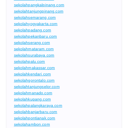
sekolahpangkalpinang.com
sekolahtanjungpinang.com
sekolahsemarang.com
sekolahyogyakarta.com
sekolahpadang.com
sekolahpekanbaru.com
sekolahserang.com
sekolahmataram.com
sekolahsurabaya.com
sekolahpalu.com
sekolahmakassar.com
sekolahkendari.com
sekolahgorontalo.com
sekolahtanjungselor.com
sekolahmanado.com
sekolahkupang.com
sekolahpalangkaraya.com
sekolahbanjarbaru.com
sekolahpontianak.com
sekolahambon.com