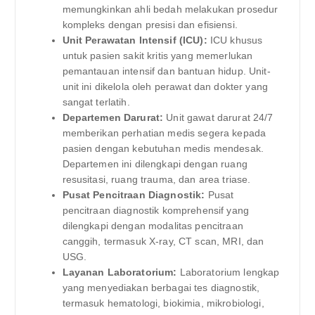
memungkinkan ahli bedah melakukan prosedur
kompleks dengan presisi dan efisiensi.
Unit Perawatan Intensif (ICU):
ICU khusus
untuk pasien sakit kritis yang memerlukan
pemantauan intensif dan bantuan hidup. Unit-
unit ini dikelola oleh perawat dan dokter yang
sangat terlatih.
Departemen Darurat:
Unit gawat darurat 24/7
memberikan perhatian medis segera kepada
pasien dengan kebutuhan medis mendesak.
Departemen ini dilengkapi dengan ruang
resusitasi, ruang trauma, dan area triase.
Pusat Pencitraan Diagnostik:
Pusat
pencitraan diagnostik komprehensif yang
dilengkapi dengan modalitas pencitraan
canggih, termasuk X-ray, CT scan, MRI, dan
USG.
Layanan Laboratorium:
Laboratorium lengkap
yang menyediakan berbagai tes diagnostik,
termasuk hematologi, biokimia, mikrobiologi,