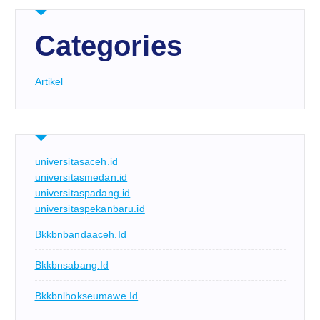
Categories
Artikel
universitasaceh.id
universitasmedan.id
universitaspadang.id
universitaspekanbaru.id
Bkkbnbandaaceh.id
Bkkbnsabang.id
Bkkbnlhokseumawe.id