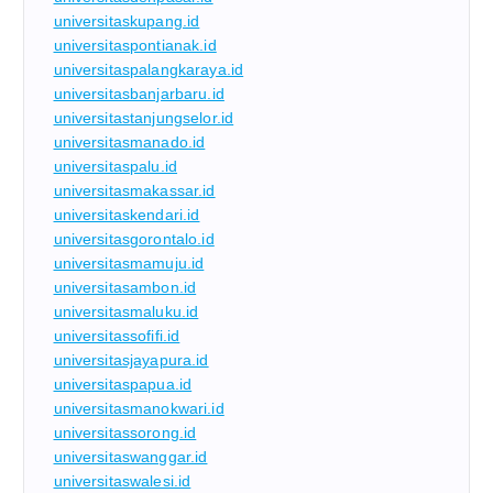
universitaskupang.id
universitaspontianak.id
universitaspalangkaraya.id
universitasbanjarbaru.id
universitastanjungselor.id
universitasmanado.id
universitaspalu.id
universitasmakassar.id
universitaskendari.id
universitasgorontalo.id
universitasmamuju.id
universitasambon.id
universitasmaluku.id
universitassofifi.id
universitasjayapura.id
universitaspapua.id
universitasmanokwari.id
universitassorong.id
universitaswanggar.id
universitaswalesi.id