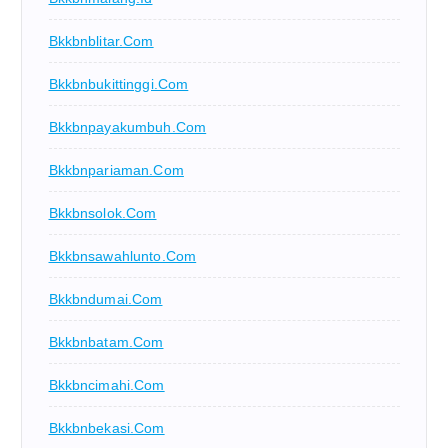
Bkkbnblitar.com
Bkkbnbukittinggi.com
Bkkbnpayakumbuh.com
Bkkbnpariaman.com
Bkkbnsolok.com
Bkkbnsawahlunto.com
Bkkbndumai.com
Bkkbnbatam.com
Bkkbncimahi.com
Bkkbnbekasi.com