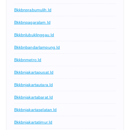
Bkkbnprabumulih.id
Bkkbnpagaralam.id
Bkkbnlubuklinggau.id
Bkkbnbandarlampung.id
Bkkbnmetro.id
Bkkbnjakartapusat.id
Bkkbnjakartautara.id
Bkkbnjakartabarat.id
Bkkbnjakartaselatan.id
Bkkbnjakartatimur.id