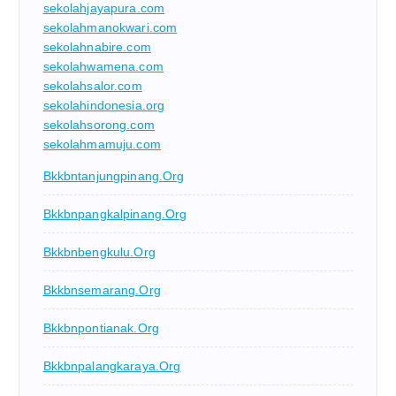
sekolahjayapura.com
sekolahmanokwari.com
sekolahnabire.com
sekolahwamena.com
sekolahsalor.com
sekolahindonesia.org
sekolahsorong.com
sekolahmamuju.com
Bkkbntanjungpinang.org
Bkkbnpangkalpinang.org
Bkkbnbengkulu.org
Bkkbnsemarang.org
Bkkbnpontianak.org
Bkkbnpalangkaraya.org