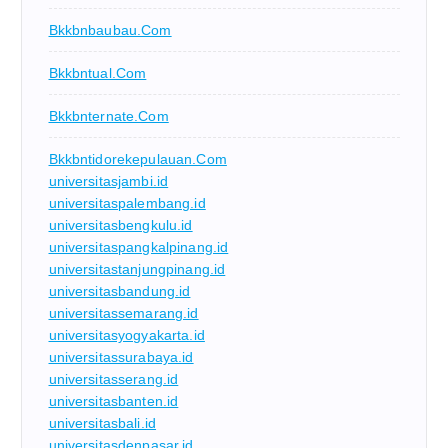
Bkkbnbaubau.com
Bkkbntual.com
Bkkbnternate.com
Bkkbntidorekepulauan.com
universitasjambi.id
universitaspalembang.id
universitasbengkulu.id
universitaspangkalpinang.id
universitastanjungpinang.id
universitasbandung.id
universitassemarang.id
universitasyogyakarta.id
universitassurabaya.id
universitasserang.id
universitasbanten.id
universitasbali.id
universitasdenpasar.id