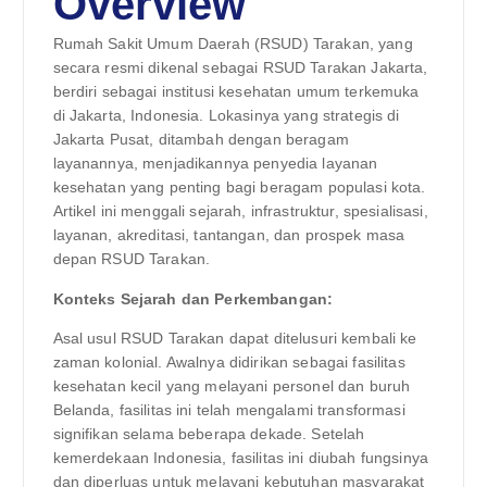
Overview
Rumah Sakit Umum Daerah (RSUD) Tarakan, yang
secara resmi dikenal sebagai RSUD Tarakan Jakarta,
berdiri sebagai institusi kesehatan umum terkemuka
di Jakarta, Indonesia. Lokasinya yang strategis di
Jakarta Pusat, ditambah dengan beragam
layanannya, menjadikannya penyedia layanan
kesehatan yang penting bagi beragam populasi kota.
Artikel ini menggali sejarah, infrastruktur, spesialisasi,
layanan, akreditasi, tantangan, dan prospek masa
depan RSUD Tarakan.
Konteks Sejarah dan Perkembangan:
Asal usul RSUD Tarakan dapat ditelusuri kembali ke
zaman kolonial. Awalnya didirikan sebagai fasilitas
kesehatan kecil yang melayani personel dan buruh
Belanda, fasilitas ini telah mengalami transformasi
signifikan selama beberapa dekade. Setelah
kemerdekaan Indonesia, fasilitas ini diubah fungsinya
dan diperluas untuk melayani kebutuhan masyarakat