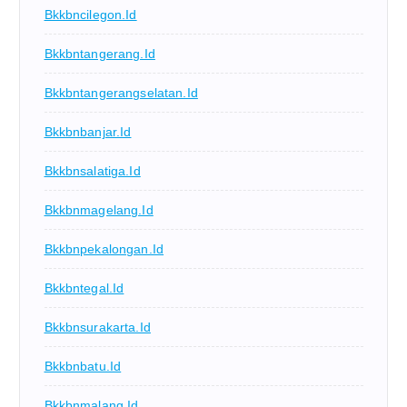
Bkkbncilegon.id
Bkkbntangerang.id
Bkkbntangerangselatan.id
Bkkbnbanjar.id
Bkkbnsalatiga.id
Bkkbnmagelang.id
Bkkbnpekalongan.id
Bkkbntegal.id
Bkkbnsurakarta.id
Bkkbnbatu.id
Bkkbnmalang.id