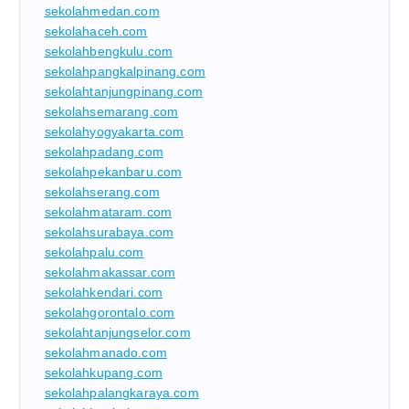
sekolahmedan.com
sekolahaceh.com
sekolahbengkulu.com
sekolahpangkalpinang.com
sekolahtanjungpinang.com
sekolahsemarang.com
sekolahyogyakarta.com
sekolahpadang.com
sekolahpekanbaru.com
sekolahserang.com
sekolahmataram.com
sekolahsurabaya.com
sekolahpalu.com
sekolahmakassar.com
sekolahkendari.com
sekolahgorontalo.com
sekolahtanjungselor.com
sekolahmanado.com
sekolahkupang.com
sekolahpalangkaraya.com