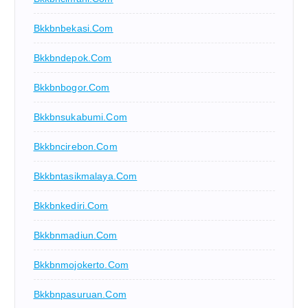
Bkkbnbekasi.com
Bkkbndepok.com
Bkkbnbogor.com
Bkkbnsukabumi.com
Bkkbncirebon.com
Bkkbntasikmalaya.com
Bkkbnkediri.com
Bkkbnmadiun.com
Bkkbnmojokerto.com
Bkkbnpasuruan.com