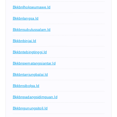
Bkkbnlhokseumawe.id
Bkkbnlangsa.id
Bkkbnsubulussalam.id
Bkkbnbinjai.id
Bkkbntebingtinggi.id
Bkkbnpematangsiantar.id
Bkkbntanjungbalai.id
Bkkbnsibolga.id
Bkkbnpadangsidimpuan.id
Bkkbngunungsitoli.id