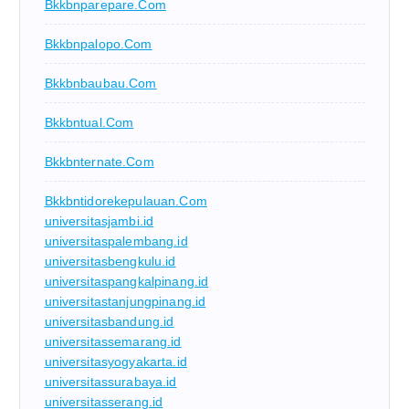
Bkkbnparepare.com
Bkkbnpalopo.com
Bkkbnbaubau.com
Bkkbntual.com
Bkkbnternate.com
Bkkbntidorekepulauan.com
universitasjambi.id
universitaspalembang.id
universitasbengkulu.id
universitaspangkalpinang.id
universitastanjungpinang.id
universitasbandung.id
universitassemarang.id
universitasyogyakarta.id
universitassurabaya.id
universitasserang.id