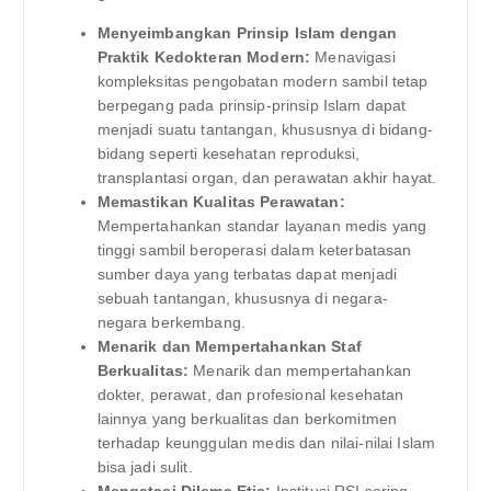
Menyeimbangkan Prinsip Islam dengan
Praktik Kedokteran Modern:
Menavigasi
kompleksitas pengobatan modern sambil tetap
berpegang pada prinsip-prinsip Islam dapat
menjadi suatu tantangan, khususnya di bidang-
bidang seperti kesehatan reproduksi,
transplantasi organ, dan perawatan akhir hayat.
Memastikan Kualitas Perawatan:
Mempertahankan standar layanan medis yang
tinggi sambil beroperasi dalam keterbatasan
sumber daya yang terbatas dapat menjadi
sebuah tantangan, khususnya di negara-
negara berkembang.
Menarik dan Mempertahankan Staf
Berkualitas:
Menarik dan mempertahankan
dokter, perawat, dan profesional kesehatan
lainnya yang berkualitas dan berkomitmen
terhadap keunggulan medis dan nilai-nilai Islam
bisa jadi sulit.
Mengatasi Dilema Etis:
Institusi RSI sering