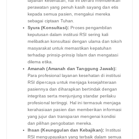
layanan kesehatan, hal ini berarti memberikan
perawatan yang penuh kasih sayang dan etis
kepada semua pasien, mengakui mereka
sebagai ciptaan Tuhan.
Syura (Konsultasi):
Proses pengambilan
keputusan dalam institusi RSI sering kali
melibatkan konsultasi dengan ulama dan tokoh
masyarakat untuk memastikan kepatuhan
terhadap prinsip-prinsip Islam dan mengatasi
dilema etika.
Amanah (Amanah dan Tanggung Jawab):
Para profesional layanan kesehatan di institusi
RSI dipercaya untuk menjaga kesejahteraan
pasiennya dan diharapkan bertindak dengan
integritas serta menjunjung standar perilaku
profesional tertinggi. Hal ini termasuk menjaga
kerahasiaan pasien dan memberikan informasi
yang jujur ​​dan transparan mengenai kondisi
dan pilihan pengobatan mereka.
Ihsan (Keunggulan dan Kebajikan):
Institusi
RSI mengupayakan yang terbaik dalam semua