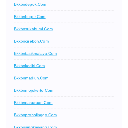
Bkkbndepok.com
Bkkbnbogor.com
Bkkbnsukabumi.com
Bkkbncirebon.com
Bkkbntasikmalaya.com
Bkkbnkediri.com
Bkkbnmadiun.com
Bkkbnmojokerto.com
Bkkbnpasuruan.com
Bkkbnprobolinggo.com
Bkkbnsingkawang.com