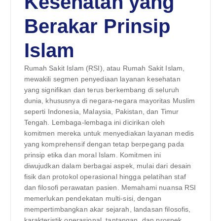
Kesehatan yang
Berakar Prinsip
Islam
Rumah Sakit Islam (RSI), atau Rumah Sakit Islam,
mewakili segmen penyediaan layanan kesehatan
yang signifikan dan terus berkembang di seluruh
dunia, khususnya di negara-negara mayoritas Muslim
seperti Indonesia, Malaysia, Pakistan, dan Timur
Tengah. Lembaga-lembaga ini dicirikan oleh
komitmen mereka untuk menyediakan layanan medis
yang komprehensif dengan tetap berpegang pada
prinsip etika dan moral Islam. Komitmen ini
diwujudkan dalam berbagai aspek, mulai dari desain
fisik dan protokol operasional hingga pelatihan staf
dan filosofi perawatan pasien. Memahami nuansa RSI
memerlukan pendekatan multi-sisi, dengan
mempertimbangkan akar sejarah, landasan filosofis,
karakteristik operasional, tantangan, dan prospek