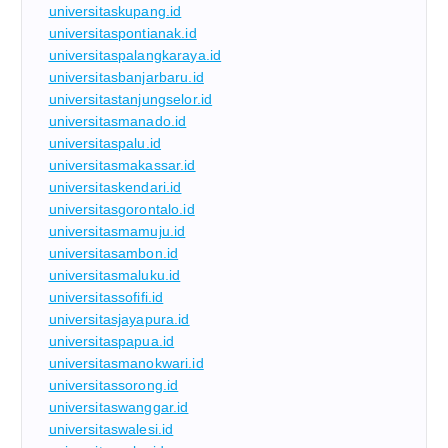
universitaskupang.id
universitaspontianak.id
universitaspalangkaraya.id
universitasbanjarbaru.id
universitastanjungselor.id
universitasmanado.id
universitaspalu.id
universitasmakassar.id
universitaskendari.id
universitasgorontalo.id
universitasmamuju.id
universitasambon.id
universitasmaluku.id
universitassofifi.id
universitasjayapura.id
universitaspapua.id
universitasmanokwari.id
universitassorong.id
universitaswanggar.id
universitaswalesi.id