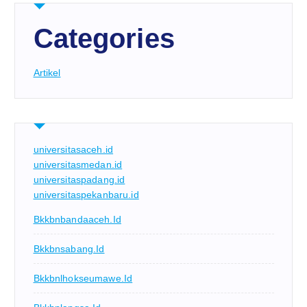
Categories
Artikel
universitasaceh.id
universitasmedan.id
universitaspadang.id
universitaspekanbaru.id
Bkkbnbandaaceh.id
Bkkbnsabang.id
Bkkbnlhokseumawe.id