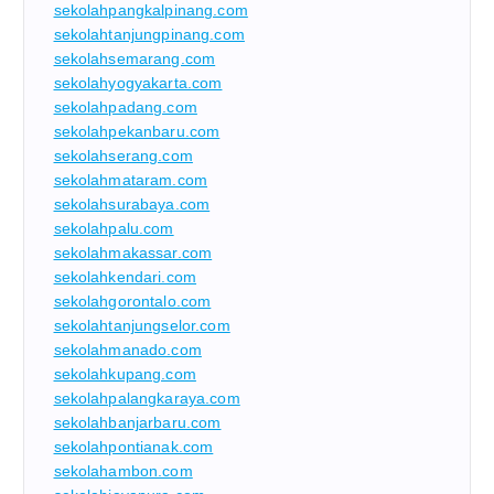
sekolahpangkalpinang.com
sekolahtanjungpinang.com
sekolahsemarang.com
sekolahyogyakarta.com
sekolahpadang.com
sekolahpekanbaru.com
sekolahserang.com
sekolahmataram.com
sekolahsurabaya.com
sekolahpalu.com
sekolahmakassar.com
sekolahkendari.com
sekolahgorontalo.com
sekolahtanjungselor.com
sekolahmanado.com
sekolahkupang.com
sekolahpalangkaraya.com
sekolahbanjarbaru.com
sekolahpontianak.com
sekolahambon.com