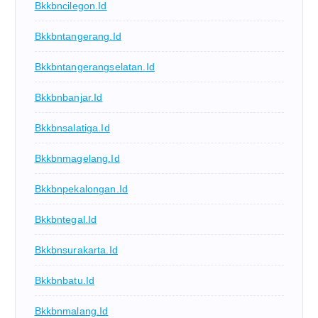
Bkkbncilegon.id
Bkkbntangerang.id
Bkkbntangerangselatan.id
Bkkbnbanjar.id
Bkkbnsalatiga.id
Bkkbnmagelang.id
Bkkbnpekalongan.id
Bkkbntegal.id
Bkkbnsurakarta.id
Bkkbnbatu.id
Bkkbnmalang.id