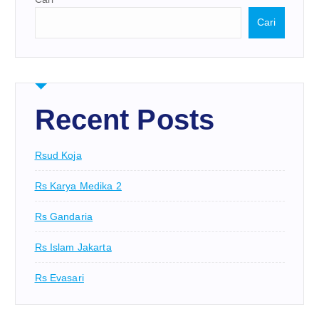
Cari
Recent Posts
Rsud Koja
Rs Karya Medika 2
Rs Gandaria
Rs Islam Jakarta
Rs Evasari