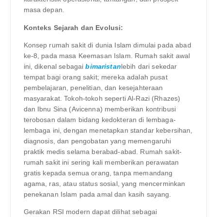
masa depan.
Konteks Sejarah dan Evolusi:
Konsep rumah sakit di dunia Islam dimulai pada abad
ke-8, pada masa Keemasan Islam. Rumah sakit awal
ini, dikenal sebagai
bimaristan
lebih dari sekedar
tempat bagi orang sakit; mereka adalah pusat
pembelajaran, penelitian, dan kesejahteraan
masyarakat. Tokoh-tokoh seperti Al-Razi (Rhazes)
dan Ibnu Sina (Avicenna) memberikan kontribusi
terobosan dalam bidang kedokteran di lembaga-
lembaga ini, dengan menetapkan standar kebersihan,
diagnosis, dan pengobatan yang memengaruhi
praktik medis selama berabad-abad. Rumah sakit-
rumah sakit ini sering kali memberikan perawatan
gratis kepada semua orang, tanpa memandang
agama, ras, atau status sosial, yang mencerminkan
penekanan Islam pada amal dan kasih sayang.
Gerakan RSI modern dapat dilihat sebagai