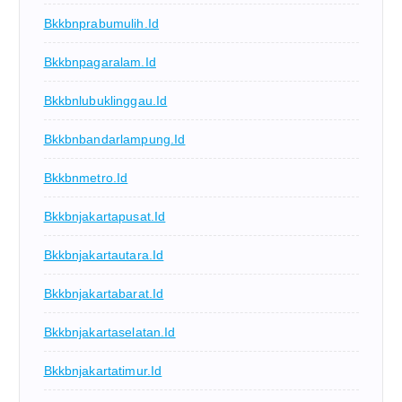
Bkkbnprabumulih.id
Bkkbnpagaralam.id
Bkkbnlubuklinggau.id
Bkkbnbandarlampung.id
Bkkbnmetro.id
Bkkbnjakartapusat.id
Bkkbnjakartautara.id
Bkkbnjakartabarat.id
Bkkbnjakartaselatan.id
Bkkbnjakartatimur.id