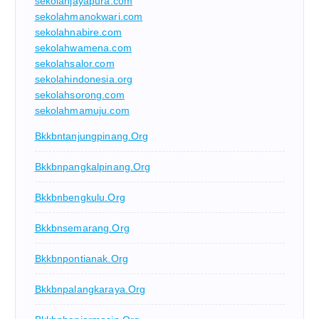
sekolahjayapura.com
sekolahmanokwari.com
sekolahnabire.com
sekolahwamena.com
sekolahsalor.com
sekolahindonesia.org
sekolahsorong.com
sekolahmamuju.com
Bkkbntanjungpinang.org
Bkkbnpangkalpinang.org
Bkkbnbengkulu.org
Bkkbnsemarang.org
Bkkbnpontianak.org
Bkkbnpalangkaraya.org