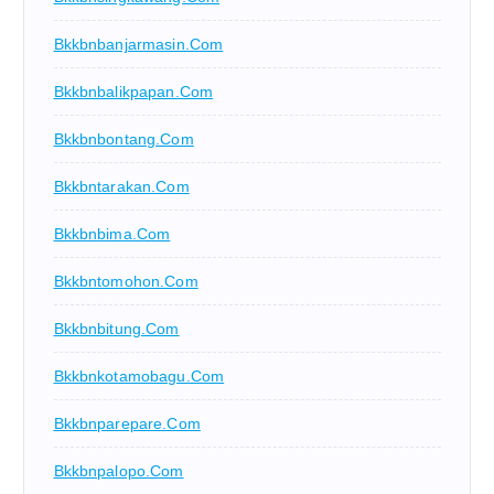
Bkkbnbanjarmasin.com
Bkkbnbalikpapan.com
Bkkbnbontang.com
Bkkbntarakan.com
Bkkbnbima.com
Bkkbntomohon.com
Bkkbnbitung.com
Bkkbnkotamobagu.com
Bkkbnparepare.com
Bkkbnpalopo.com