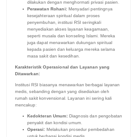
dilakukan dengan menghormati privasi pasien.
Perawatan Rohani:
Menyadari pentingnya
kesejahteraan spiritual dalam proses
penyembuhan, institusi RSI seringkali
menyediakan akses layanan keagamaan,
seperti musala dan konseling Islami. Mereka
juga dapat menawarkan dukungan spiritual
kepada pasien dan keluarga mereka selama
masa sakit dan kesedihan.
Karakteristik Operasional dan Layanan yang
Ditawarkan:
Institusi RSI biasanya menawarkan berbagai layanan
medis, sebanding dengan yang disediakan oleh
rumah sakit konvensional. Layanan ini sering kali
mencakup:
Kedokteran Umum:
Diagnosis dan pengobatan
penyakit dan kondisi umum.
Operasi:
Melakukan prosedur pembedahan
untuk berbagai kondisi medis.