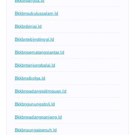
Bkkbnlangsa.id
Bkkbnsubulussalam.id
Bkkbnbinjai.id
Bkkbntebingtinggi.id
Bkkbnpematangsiantar.id
Bkkbntanjungbalai.id
Bkkbnsibolga.id
Bkkbnpadangsidimpuan.id
Bkkbngunungsitoli.id
Bkkbnpadangpanjang.id
Bkkbnsungaipenuh.id