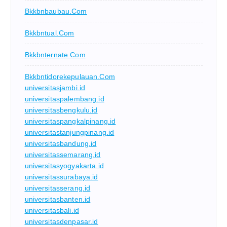
Bkkbnbaubau.com
Bkkbntual.com
Bkkbnternate.com
Bkkbntidorekepulauan.com
universitasjambi.id
universitaspalembang.id
universitasbengkulu.id
universitaspangkalpinang.id
universitastanjungpinang.id
universitasbandung.id
universitassemarang.id
universitasyogyakarta.id
universitassurabaya.id
universitasserang.id
universitasbanten.id
universitasbali.id
universitasdenpasar.id