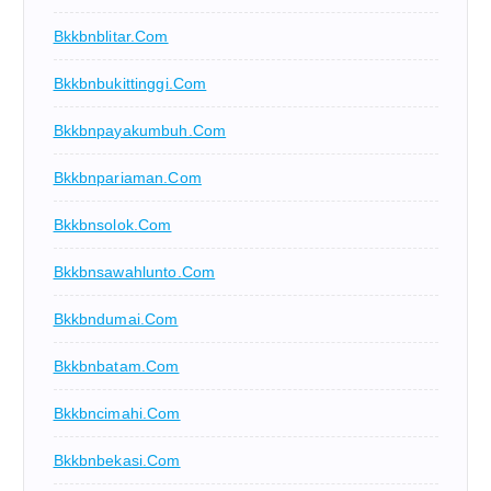
Bkkbnblitar.com
Bkkbnbukittinggi.com
Bkkbnpayakumbuh.com
Bkkbnpariaman.com
Bkkbnsolok.com
Bkkbnsawahlunto.com
Bkkbndumai.com
Bkkbnbatam.com
Bkkbncimahi.com
Bkkbnbekasi.com