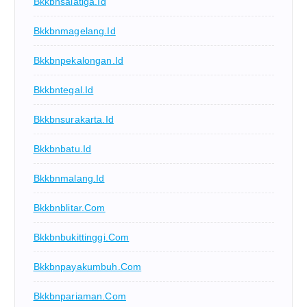
Bkkbnsalatiga.id
Bkkbnmagelang.id
Bkkbnpekalongan.id
Bkkbntegal.id
Bkkbnsurakarta.id
Bkkbnbatu.id
Bkkbnmalang.id
Bkkbnblitar.com
Bkkbnbukittinggi.com
Bkkbnpayakumbuh.com
Bkkbnpariaman.com