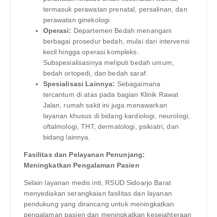
termasuk perawatan prenatal, persalinan, dan
perawatan ginekologi.
Operasi:
Departemen Bedah menangani
berbagai prosedur bedah, mulai dari intervensi
kecil hingga operasi kompleks.
Subspesialisasinya meliputi bedah umum,
bedah ortopedi, dan bedah saraf.
Spesialisasi Lainnya:
Sebagaimana
tercantum di atas pada bagian Klinik Rawat
Jalan, rumah sakit ini juga menawarkan
layanan khusus di bidang kardiologi, neurologi,
oftalmologi, THT, dermatologi, psikiatri, dan
bidang lainnya.
Fasilitas dan Pelayanan Penunjang:
Meningkatkan Pengalaman Pasien
Selain layanan medis inti, RSUD Sidoarjo Barat
menyediakan serangkaian fasilitas dan layanan
pendukung yang dirancang untuk meningkatkan
pengalaman pasien dan meningkatkan kesejahteraan