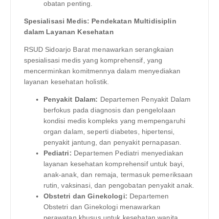
obatan penting.
Spesialisasi Medis: Pendekatan Multidisiplin
dalam Layanan Kesehatan
RSUD Sidoarjo Barat menawarkan serangkaian
spesialisasi medis yang komprehensif, yang
mencerminkan komitmennya dalam menyediakan
layanan kesehatan holistik.
Penyakit Dalam:
Departemen Penyakit Dalam
berfokus pada diagnosis dan pengelolaan
kondisi medis kompleks yang mempengaruhi
organ dalam, seperti diabetes, hipertensi,
penyakit jantung, dan penyakit pernapasan.
Pediatri:
Departemen Pediatri menyediakan
layanan kesehatan komprehensif untuk bayi,
anak-anak, dan remaja, termasuk pemeriksaan
rutin, vaksinasi, dan pengobatan penyakit anak.
Obstetri dan Ginekologi:
Departemen
Obstetri dan Ginekologi menawarkan
perawatan khusus untuk kesehatan wanita,