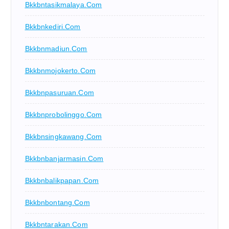
Bkkbntasikmalaya.com
Bkkbnkediri.com
Bkkbnmadiun.com
Bkkbnmojokerto.com
Bkkbnpasuruan.com
Bkkbnprobolinggo.com
Bkkbnsingkawang.com
Bkkbnbanjarmasin.com
Bkkbnbalikpapan.com
Bkkbnbontang.com
Bkkbntarakan.com