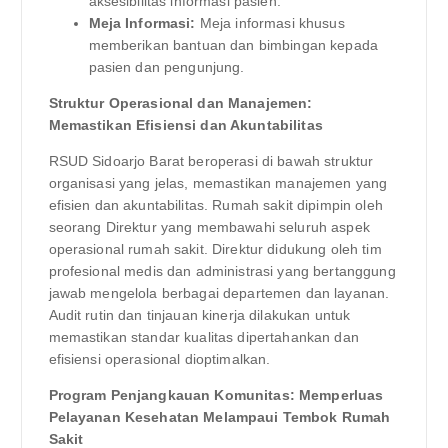
aksesibilitas informasi pasien.
Meja Informasi:
Meja informasi khusus
memberikan bantuan dan bimbingan kepada
pasien dan pengunjung.
Struktur Operasional dan Manajemen:
Memastikan Efisiensi dan Akuntabilitas
RSUD Sidoarjo Barat beroperasi di bawah struktur
organisasi yang jelas, memastikan manajemen yang
efisien dan akuntabilitas. Rumah sakit dipimpin oleh
seorang Direktur yang membawahi seluruh aspek
operasional rumah sakit. Direktur didukung oleh tim
profesional medis dan administrasi yang bertanggung
jawab mengelola berbagai departemen dan layanan.
Audit rutin dan tinjauan kinerja dilakukan untuk
memastikan standar kualitas dipertahankan dan
efisiensi operasional dioptimalkan.
Program Penjangkauan Komunitas: Memperluas
Pelayanan Kesehatan Melampaui Tembok Rumah
Sakit