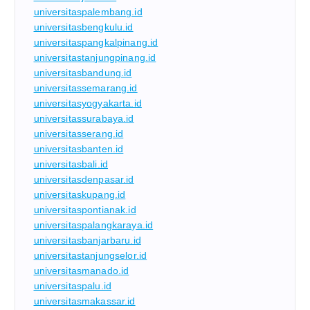
universitaspalembang.id
universitasbengkulu.id
universitaspangkalpinang.id
universitastanjungpinang.id
universitasbandung.id
universitassemarang.id
universitasyogyakarta.id
universitassurabaya.id
universitasserang.id
universitasbanten.id
universitasbali.id
universitasdenpasar.id
universitaskupang.id
universitaspontianak.id
universitaspalangkaraya.id
universitasbanjarbaru.id
universitastanjungselor.id
universitasmanado.id
universitaspalu.id
universitasmakassar.id