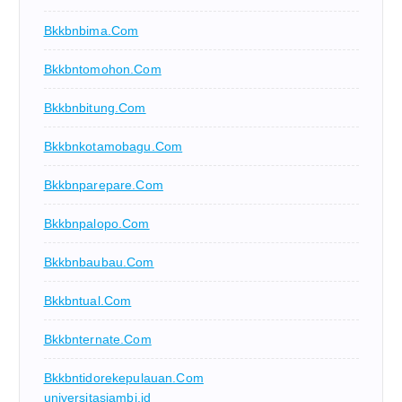
Bkkbnbima.com
Bkkbntomohon.com
Bkkbnbitung.com
Bkkbnkotamobagu.com
Bkkbnparepare.com
Bkkbnpalopo.com
Bkkbnbaubau.com
Bkkbntual.com
Bkkbnternate.com
Bkkbntidorekepulauan.com
universitasjambi.id