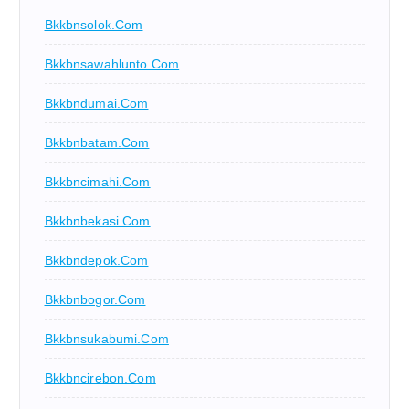
Bkkbnsolok.com
Bkkbnsawahlunto.com
Bkkbndumai.com
Bkkbnbatam.com
Bkkbncimahi.com
Bkkbnbekasi.com
Bkkbndepok.com
Bkkbnbogor.com
Bkkbnsukabumi.com
Bkkbncirebon.com