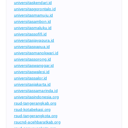
universitaskendari.id
universitasgorontalo.id
universitasmamuju.id
universitasambon.id
universitasmaluku.id
universitassofifi.id
universitasjayapura.id
universitaspapua.id
universitasmanokwari.id
universitassorong.id
universitaswanggar.id
universitaswalesi.id
universitassalor.id
universitasjakarta.id
universitassamarinda.id
universitasindonesia.org
rsud-tangerangkab.org
rsud-kotabekasi.org
rsud-tangerangkota.org
rsucnd-acehbaratkab.org