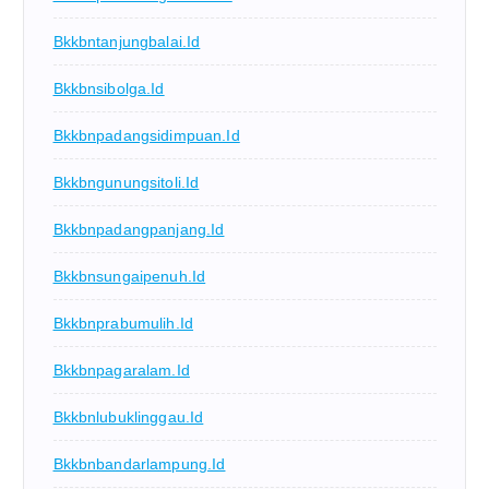
Bkkbntanjungbalai.id
Bkkbnsibolga.id
Bkkbnpadangsidimpuan.id
Bkkbngunungsitoli.id
Bkkbnpadangpanjang.id
Bkkbnsungaipenuh.id
Bkkbnprabumulih.id
Bkkbnpagaralam.id
Bkkbnlubuklinggau.id
Bkkbnbandarlampung.id