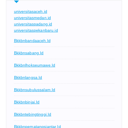
universitasaceh.id
universitasmedan.id
universitaspadang.id
universitaspekanbaru.id
Bkkbnbandaaceh.id
Bkkbnsabang.id
Bkkbnlhokseumawe.id
Bkkbnlangsa.id
Bkkbnsubulussalam.id
Bkkbnbinjai.id
Bkkbntebingtinggi.id
Bkkbnpematangsiantar.id