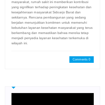
masyarakat, rumah sakit ini memberikan kontribusi
yang signifikan terhadap peningkatan kesehatan dan
kesejahteraan masyarakat Sidoarjo Barat dan
sekitarnya. Rencana pembangunan yang sedang
berjalan menunjukkan komitmen untuk memenuhi
kebutuhan layanan kesehatan masyarakat yang terus
berkembang dan memastikan bahwa mereka tetap
menjadi penyedia layanan kesehatan terkemuka di
wilayah ini.
Comments 0