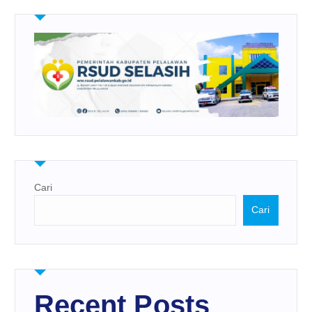
Cari
Cari
Recent Posts