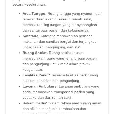
secara keseluruhan.
Area Tunggu:
Ruang tunggu yang nyaman dan
terawat disediakan di seluruh rumah sakit,
memastikan lingkungan yang menyenangkan
dan santai bagi pasien dan keluarganya.
Kafetaria:
Kafetaria menawarkan berbagai
makanan dan camilan bergizi dan terjangkau
untuk pasien, pengunjung, dan staf.
Ruang Sholat:
Ruang sholat khusus
menyediakan ruang yang tenang bagi pasien
dan pengunjung untuk melakukan praktik
keagamaan.
Fasilitas Parkir:
Tersedia fasilitas parkir yang
luas untuk pasien dan pengunjung.
Layanan Ambulans:
Layanan ambulans yang
andal memastikan transportasi pasien yang
cepat ke dan dari rumah sakit.
Rekam medis:
Sistem rekam medis yang aman
dan efisien menjamin kerahasiaan dan