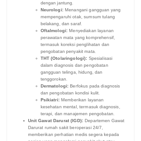
dengan jantung.
Neurologi:
Menangani gangguan yang
mempengaruhi otak, sumsum tulang
belakang, dan saraf.
Oftalmologi:
Menyediakan layanan
perawatan mata yang komprehensif,
termasuk koreksi penglihatan dan
pengobatan penyakit mata.
THT (Otolaringologi):
Spesialisasi
dalam diagnosis dan pengobatan
gangguan telinga, hidung, dan
tenggorokan.
Dermatologi:
Berfokus pada diagnosis
dan pengobatan kondisi kulit.
Psikiatri:
Memberikan layanan
kesehatan mental, termasuk diagnosis,
terapi, dan manajemen pengobatan.
Unit Gawat Darurat (IGD):
Departemen Gawat
Darurat rumah sakit beroperasi 24/7,
memberikan perhatian medis segera kepada