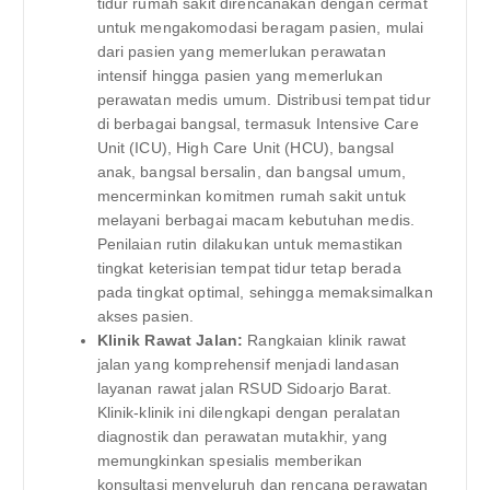
tidur rumah sakit direncanakan dengan cermat
untuk mengakomodasi beragam pasien, mulai
dari pasien yang memerlukan perawatan
intensif hingga pasien yang memerlukan
perawatan medis umum. Distribusi tempat tidur
di berbagai bangsal, termasuk Intensive Care
Unit (ICU), High Care Unit (HCU), bangsal
anak, bangsal bersalin, dan bangsal umum,
mencerminkan komitmen rumah sakit untuk
melayani berbagai macam kebutuhan medis.
Penilaian rutin dilakukan untuk memastikan
tingkat keterisian tempat tidur tetap berada
pada tingkat optimal, sehingga memaksimalkan
akses pasien.
Klinik Rawat Jalan:
Rangkaian klinik rawat
jalan yang komprehensif menjadi landasan
layanan rawat jalan RSUD Sidoarjo Barat.
Klinik-klinik ini dilengkapi dengan peralatan
diagnostik dan perawatan mutakhir, yang
memungkinkan spesialis memberikan
konsultasi menyeluruh dan rencana perawatan