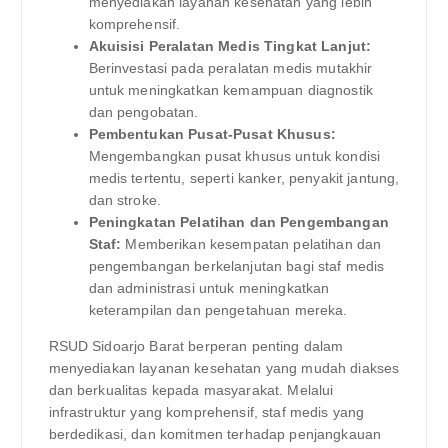
menyediakan layanan kesehatan yang lebih
komprehensif.
Akuisisi Peralatan Medis Tingkat Lanjut:
Berinvestasi pada peralatan medis mutakhir
untuk meningkatkan kemampuan diagnostik
dan pengobatan.
Pembentukan Pusat-Pusat Khusus:
Mengembangkan pusat khusus untuk kondisi
medis tertentu, seperti kanker, penyakit jantung,
dan stroke.
Peningkatan Pelatihan dan Pengembangan
Staf:
Memberikan kesempatan pelatihan dan
pengembangan berkelanjutan bagi staf medis
dan administrasi untuk meningkatkan
keterampilan dan pengetahuan mereka.
RSUD Sidoarjo Barat berperan penting dalam
menyediakan layanan kesehatan yang mudah diakses
dan berkualitas kepada masyarakat. Melalui
infrastruktur yang komprehensif, staf medis yang
berdedikasi, dan komitmen terhadap penjangkauan