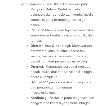
yang dipersonalisasi. Klinik khusus meliputi:
Penyakit Dalam:
Berfokus pada
diagnosis dan pengelolaan kondisi medis
kompleks yang mempengaruhi organ
dalam.
Pediatri:
Memberikan layanan kesehatan
komprehensif untuk bayi, anak-anak, dan
remaja.
Obstetri dan Ginekologi:
Menawarkan
perawatan khusus untuk kesehatan
wanita, termasuk perawatan prenatal,
persalinan, dan perawatan ginekologi.
Operasi:
Menangani berbagai prosedur
bedah, mulai dari intervensi kecil hingga
operasi kompleks.
Ortopedi:
Spesialisasi dalam diagnosis
dan pengobatan gangguan
muskuloskeletal.
Kardiologi:
Berfokus pada diagnosis dan
pengelolaan kondisi yang berhubungan