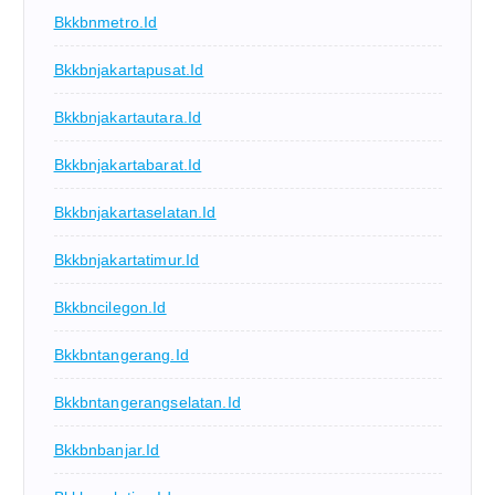
Bkkbnmetro.id
Bkkbnjakartapusat.id
Bkkbnjakartautara.id
Bkkbnjakartabarat.id
Bkkbnjakartaselatan.id
Bkkbnjakartatimur.id
Bkkbncilegon.id
Bkkbntangerang.id
Bkkbntangerangselatan.id
Bkkbnbanjar.id