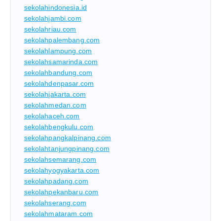
sekolahindonesia.id
sekolahjambi.com
sekolahriau.com
sekolahpalembang.com
sekolahlampung.com
sekolahsamarinda.com
sekolahbandung.com
sekolahdenpasar.com
sekolahjakarta.com
sekolahmedan.com
sekolahaceh.com
sekolahbengkulu.com
sekolahpangkalpinang.com
sekolahtanjungpinang.com
sekolahsemarang.com
sekolahyogyakarta.com
sekolahpadang.com
sekolahpekanbaru.com
sekolahserang.com
sekolahmataram.com