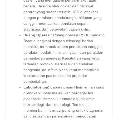
pasien yang mengalami penyakit akut atau
cedera. Dikelola oleh dokter dan perawat
darurat yang sangat terlatih, IGD dilengkapi
dengan peralatan pendukung kehidupan yang
canggih, memastikan penilaian cepat,
stabilisasi, dan perawatan pasien kritis.
Ruang Operasi:
Ruang operasi RSUD Sidoarjo
Barat dilengkapi dengan teknologi bedah
mutakhir, termasuk sistem pencitraan canggih,
peralatan bedah minimal invasif, dan peralatan
pemantauan anestesi. Kepatuhan yang ketat
terhadap protokol sterilisasi dan tindakan
pengendalian infeksi yang ketat memastikan
keselamatan pasien selama prosedur
pembedahan.
Laboratorium:
Laboratorium klinis rumah sakit
dilengkapi untuk melakukan berbagai tes
diagnostik, termasuk hematologi, biokimia,
mikrobiologi, dan imunologi. Tes-tes ini
memberikan informasi penting untuk diagnosis
yang akurat dan perencanaan pengobatan