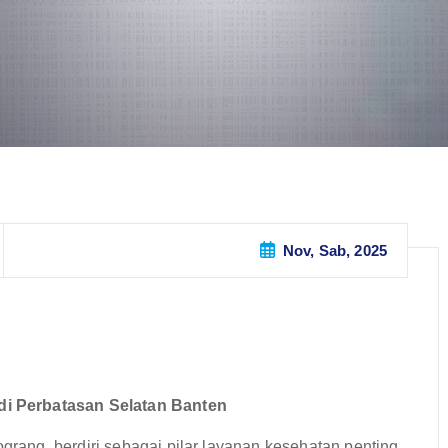
Nov, Sab, 2025
i Perbatasan Selatan Banten
ang, berdiri sebagai pilar layanan kesehatan penting