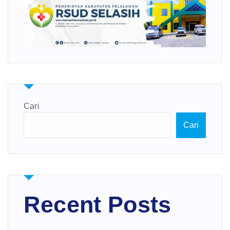
Cari
Cari
Recent Posts