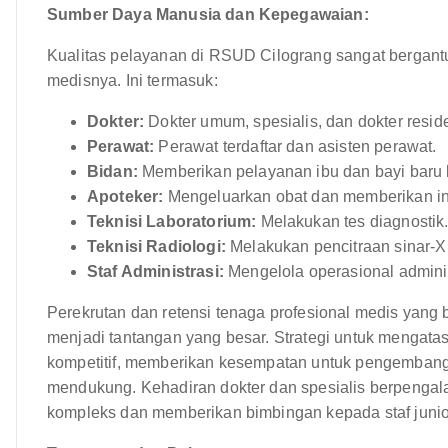
Sumber Daya Manusia dan Kepegawaian:
Kualitas pelayanan di RSUD Cilograng sangat bergant
medisnya. Ini termasuk:
Dokter:
Dokter umum, spesialis, dan dokter resid
Perawat:
Perawat terdaftar dan asisten perawat.
Bidan:
Memberikan pelayanan ibu dan bayi baru l
Apoteker:
Mengeluarkan obat dan memberikan in
Teknisi Laboratorium:
Melakukan tes diagnostik
Teknisi Radiologi:
Melakukan pencitraan sinar-X
Staf Administrasi:
Mengelola operasional admini
Perekrutan dan retensi tenaga profesional medis yang 
menjadi tantangan yang besar. Strategi untuk mengatas
kompetitif, memberikan kesempatan untuk pengembanga
mendukung. Kehadiran dokter dan spesialis berpenga
kompleks dan memberikan bimbingan kepada staf junio