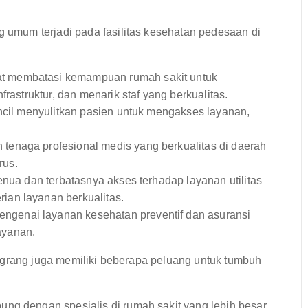
umum terjadi pada fasilitas kesehatan pedesaan di
t membatasi kemampuan rumah sakit untuk
rastruktur, dan menarik staf yang berkualitas.
ncil menyulitkan pasien untuk mengakses layanan,
enaga profesional medis yang berkualitas di daerah
rus.
enua dan terbatasnya akses terhadap layanan utilitas
an layanan berkualitas.
genai layanan kesehatan preventif dan asuransi
ayanan.
ograng juga memiliki beberapa peluang untuk tumbuh
ng dengan spesialis di rumah sakit yang lebih besar