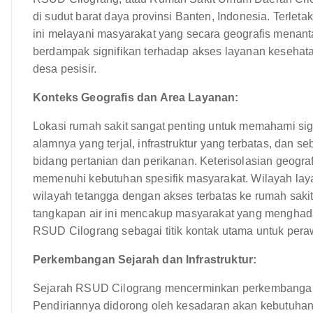
di sudut barat daya provinsi Banten, Indonesia. Terle
ini melayani masyarakat yang secara geografis menant
berdampak signifikan terhadap akses layanan kesehat
desa pesisir.
Konteks Geografis dan Area Layanan:
Lokasi rumah sakit sangat penting untuk memahami sign
alamnya yang terjal, infrastruktur yang terbatas, dan
bidang pertanian dan perikanan. Keterisolasian geogra
memenuhi kebutuhan spesifik masyarakat. Wilayah l
wilayah tetangga dengan akses terbatas ke rumah saki
tangkapan air ini mencakup masyarakat yang menghada
RSUD Cilograng sebagai titik kontak utama untuk pera
Perkembangan Sejarah dan Infrastruktur:
Sejarah RSUD Cilograng mencerminkan perkembangan 
Pendiriannya didorong oleh kesadaran akan kebutuhan