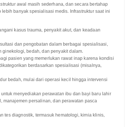
astruktur awal masih sederhana, dan secara bertahap
bih banyak spesialisasi medis. Infrastruktur saat ini
ngani kasus trauma, penyakit akut, dan keadaan
ltasi dan pengobatan dalam berbagai spesialisasi,
an ginekologi, bedah, dan penyakit dalam.
agi pasien yang memerlukan rawat inap karena kondisi
ikategorikan berdasarkan spesialisasi (misalnya,
ur bedah, mulai dari operasi kecil hingga intervensi
untuk menyediakan perawatan ibu dan bayi baru lahir
l, manajemen persalinan, dan perawatan pasca
tes diagnostik, termasuk hematologi, kimia klinis,