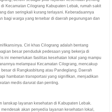
tak di Kecamatan Cilograng Kabupaten Lebak, rumah sakit
ang dan seringkali kurang terlayani. Keberadaannya
an bagi warga yang tersebar di daerah pegunungan dan
ifikansinya. Ciri khas Cilograng adalah bentang
 sebagian besar penduduk pedesaan yang bekerja di
fis ini memerlukan fasilitas kesehatan lokal yang mampu
ayanannya melampaui Kecamatan Cilograng, mencakup
t besar di Rangkasbitung atau Pandeglang. Daerah
pi hambatan transportasi yang signifikan, menjadikan
watan medis darurat dan penting.
lanskap layanan kesehatan di Kabupaten Lebak.
 mendesak akan penyedia layanan kesehatan lokal,