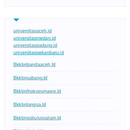
universitasaceh.id
universitasmedan.id
universitaspadang.id
universitaspekanbaru.id
Bkkbnbandaaceh.id
Bkkbnsabang.id
Bkkbnlhokseumawe.id
Bkkbnlangsa.id
Bkkbnsubulussalam.id