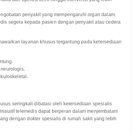
engobatan penyakit yang mempengaruhi organ dalam.
is segera kepada pasien dengan penyakit atau cedera
menawarkan layanan khusus tergantung pada ketersediaan
ntung.
neurologis.
uloskeletal.
s seringkali dibatasi oleh ketersediaan spesialis
 Inisiatif telemedis dapat berperan dalam menjembatani
 dengan dokter spesialis di rumah sakit yang lebih