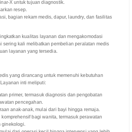
nar-X untuk tujuan diagnostik.
arkan resep.
si, bagian rekam medis, dapur, laundry, dan fasilitas
eningkatkan kualitas layanan dan mengakomodasi
i sering kali melibatkan pembelian peralatan medis
auan layanan yang tersedia.
dis yang dirancang untuk memenuhi kebutuhan
ayanan inti meliputi:
an primer, termasuk diagnosis dan pengobatan
rawatan pencegahan.
aan anak-anak, mulai dari bayi hingga remaja.
komprehensif bagi wanita, termasuk perawatan
 ginekologi.
ai dari operasi kecil hingga intervensi yang lebih