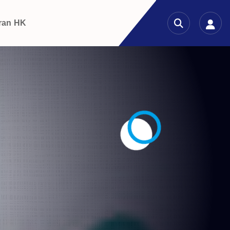
ran HK