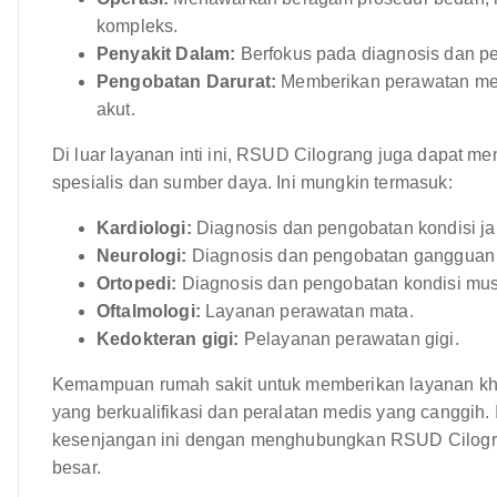
kompleks.
Penyakit Dalam:
Berfokus pada diagnosis dan p
Pengobatan Darurat:
Memberikan perawatan med
akut.
Di luar layanan inti ini, RSUD Cilograng juga dapat 
spesialis dan sumber daya. Ini mungkin termasuk:
Kardiologi:
Diagnosis dan pengobatan kondisi ja
Neurologi:
Diagnosis dan pengobatan gangguan 
Ortopedi:
Diagnosis dan pengobatan kondisi musk
Oftalmologi:
Layanan perawatan mata.
Kedokteran gigi:
Pelayanan perawatan gigi.
Kemampuan rumah sakit untuk memberikan layanan khusu
yang berkualifikasi dan peralatan medis yang canggih.
kesenjangan ini dengan menghubungkan RSUD Cilograng
besar.