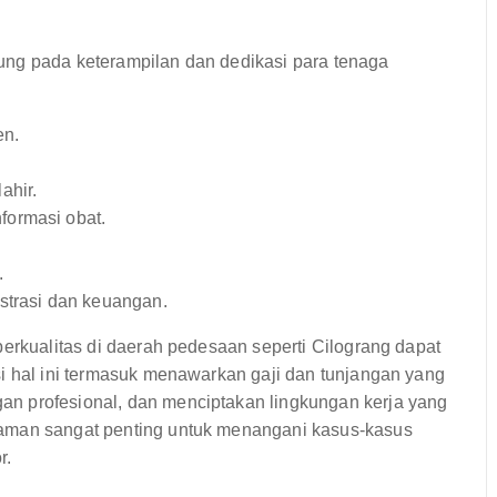
ung pada keterampilan dan dedikasi para tenaga
en.
ahir.
formasi obat.
.
.
strasi dan keuangan.
berkualitas di daerah pedesaan seperti Cilograng dapat
i hal ini termasuk menawarkan gaji dan tunjangan yang
n profesional, dan menciptakan lingkungan kerja yang
laman sangat penting untuk menangani kasus-kasus
r.