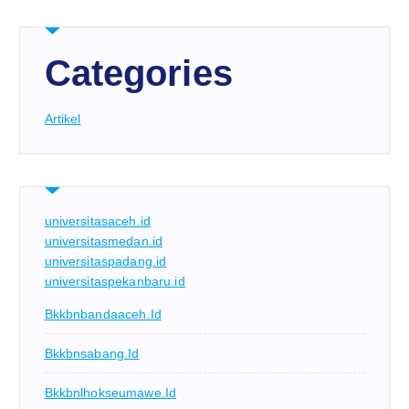
Categories
Artikel
universitasaceh.id
universitasmedan.id
universitaspadang.id
universitaspekanbaru.id
Bkkbnbandaaceh.id
Bkkbnsabang.id
Bkkbnlhokseumawe.id