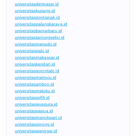
universitasdenpasar.id
universitaskupang.id
universitaspontianak.id
universitaspalangkaraya.id
universitasbanjarbaru.id
universitastanjungselor.id
universitasmanado.id
universitaspalu.id
universitasmakassar.id
universitaskendari.id
universitasgorontalo.id
universitasmamuju.id
universitasambon.id
universitasmaluku.id
universitassofifi.id
universitasjayapura.id
universitaspapua.id
universitasmanokwari.id
universitassorong.id
universitaswanggar.id