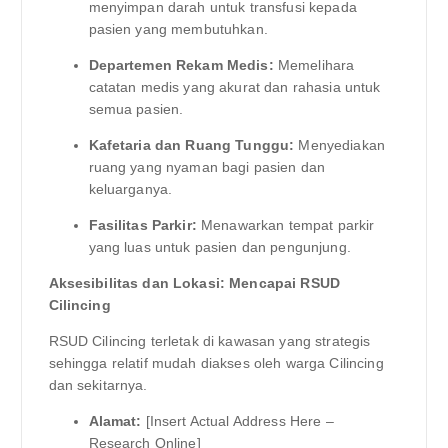
menyimpan darah untuk transfusi kepada
pasien yang membutuhkan.
Departemen Rekam Medis:
Memelihara
catatan medis yang akurat dan rahasia untuk
semua pasien.
Kafetaria dan Ruang Tunggu:
Menyediakan
ruang yang nyaman bagi pasien dan
keluarganya.
Fasilitas Parkir:
Menawarkan tempat parkir
yang luas untuk pasien dan pengunjung.
Aksesibilitas dan Lokasi: Mencapai RSUD
Cilincing
RSUD Cilincing terletak di kawasan yang strategis
sehingga relatif mudah diakses oleh warga Cilincing
dan sekitarnya.
Alamat:
[Insert Actual Address Here –
Research Online]