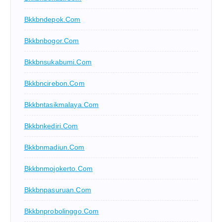
Bkkbndepok.com
Bkkbnbogor.com
Bkkbnsukabumi.com
Bkkbncirebon.com
Bkkbntasikmalaya.com
Bkkbnkediri.com
Bkkbnmadiun.com
Bkkbnmojokerto.com
Bkkbnpasuruan.com
Bkkbnprobolinggo.com