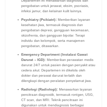
Departemen ini menawarkan diagnosis dan
pengobatan untuk jerawat, eksim, psoriasis,
infeksi jamur, dan kelainan kulit lainnya.
Psychiatry (Psikiatri):
Memberikan layanan
kesehatan jiwa, termasuk diagnosis dan
pengobatan depresi, gangguan kecemasan,
skizofrenia, dan gangguan bipolar. Terapi
individu dan kelompok, serta manajemen
pengobatan, ditawarkan.
Emergency Department (Instalasi Gawat
Darurat – IGD):
Memberikan perawatan medis
darurat 24/7 untuk pasien dengan penyakit atau
cedera akut. Departemen ini dikelola oleh
dokter dan perawat darurat terlatih dan
dilengkapi dengan peralatan penyelamat jiwa.
Radiologi (Radiologi):
Menawarkan layanan
pencitraan diagnostik, termasuk rontgen, USG,
CT scan, dan MRI. Teknik pencitraan ini
digunakan untuk mendiagnosis berbagai