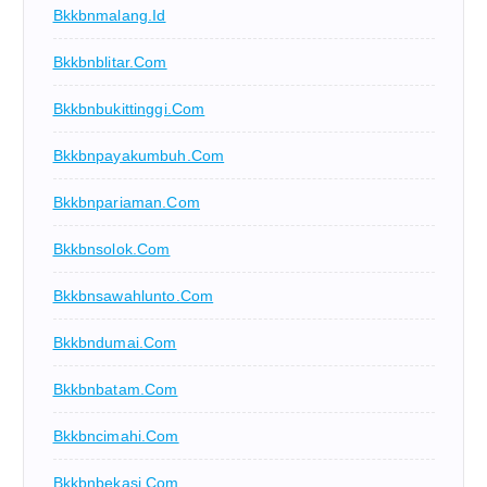
Bkkbnmalang.id
Bkkbnblitar.com
Bkkbnbukittinggi.com
Bkkbnpayakumbuh.com
Bkkbnpariaman.com
Bkkbnsolok.com
Bkkbnsawahlunto.com
Bkkbndumai.com
Bkkbnbatam.com
Bkkbncimahi.com
Bkkbnbekasi.com