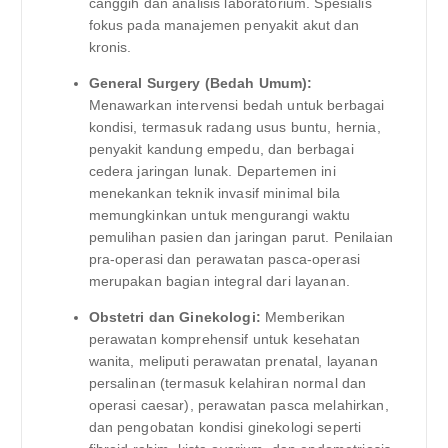
canggih dan analisis laboratorium. Spesialis
fokus pada manajemen penyakit akut dan
kronis.
General Surgery (Bedah Umum):
Menawarkan intervensi bedah untuk berbagai
kondisi, termasuk radang usus buntu, hernia,
penyakit kandung empedu, dan berbagai
cedera jaringan lunak. Departemen ini
menekankan teknik invasif minimal bila
memungkinkan untuk mengurangi waktu
pemulihan pasien dan jaringan parut. Penilaian
pra-operasi dan perawatan pasca-operasi
merupakan bagian integral dari layanan.
Obstetri dan Ginekologi:
Memberikan
perawatan komprehensif untuk kesehatan
wanita, meliputi perawatan prenatal, layanan
persalinan (termasuk kelahiran normal dan
operasi caesar), perawatan pasca melahirkan,
dan pengobatan kondisi ginekologi seperti