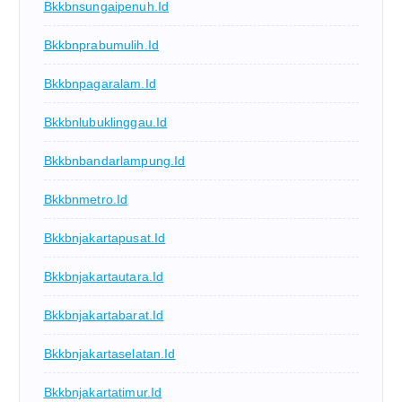
Bkkbnsungaipenuh.id
Bkkbnprabumulih.id
Bkkbnpagaralam.id
Bkkbnlubuklinggau.id
Bkkbnbandarlampung.id
Bkkbnmetro.id
Bkkbnjakartapusat.id
Bkkbnjakartautara.id
Bkkbnjakartabarat.id
Bkkbnjakartaselatan.id
Bkkbnjakartatimur.id