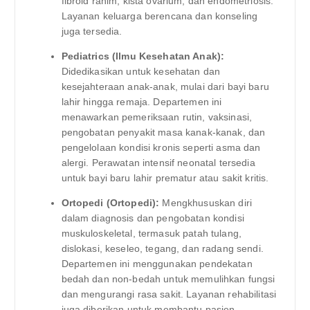
fibroid rahim, kista ovarium, dan endometriosis.
Layanan keluarga berencana dan konseling
juga tersedia.
Pediatrics (Ilmu Kesehatan Anak):
Didedikasikan untuk kesehatan dan
kesejahteraan anak-anak, mulai dari bayi baru
lahir hingga remaja. Departemen ini
menawarkan pemeriksaan rutin, vaksinasi,
pengobatan penyakit masa kanak-kanak, dan
pengelolaan kondisi kronis seperti asma dan
alergi. Perawatan intensif neonatal tersedia
untuk bayi baru lahir prematur atau sakit kritis.
Ortopedi (Ortopedi):
Mengkhususkan diri
dalam diagnosis dan pengobatan kondisi
muskuloskeletal, termasuk patah tulang,
dislokasi, keseleo, tegang, dan radang sendi.
Departemen ini menggunakan pendekatan
bedah dan non-bedah untuk memulihkan fungsi
dan mengurangi rasa sakit. Layanan rehabilitasi
juga diberikan untuk membantu pasien