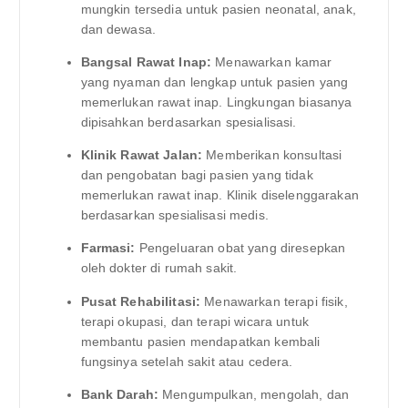
mungkin tersedia untuk pasien neonatal, anak,
dan dewasa.
Bangsal Rawat Inap:
Menawarkan kamar
yang nyaman dan lengkap untuk pasien yang
memerlukan rawat inap. Lingkungan biasanya
dipisahkan berdasarkan spesialisasi.
Klinik Rawat Jalan:
Memberikan konsultasi
dan pengobatan bagi pasien yang tidak
memerlukan rawat inap. Klinik diselenggarakan
berdasarkan spesialisasi medis.
Farmasi:
Pengeluaran obat yang diresepkan
oleh dokter di rumah sakit.
Pusat Rehabilitasi:
Menawarkan terapi fisik,
terapi okupasi, dan terapi wicara untuk
membantu pasien mendapatkan kembali
fungsinya setelah sakit atau cedera.
Bank Darah:
Mengumpulkan, mengolah, dan