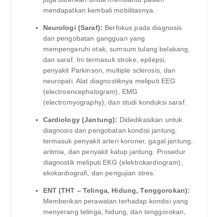
mendapatkan kembali mobilitasnya.
Neurologi (Saraf):
Berfokus pada diagnosis
dan pengobatan gangguan yang
mempengaruhi otak, sumsum tulang belakang,
dan saraf. Ini termasuk stroke, epilepsi,
penyakit Parkinson, multiple sclerosis, dan
neuropati. Alat diagnostiknya meliputi EEG
(electroencephalogram), EMG
(electromyography), dan studi konduksi saraf.
Cardiology (Jantung):
Didedikasikan untuk
diagnosis dan pengobatan kondisi jantung,
termasuk penyakit arteri koroner, gagal jantung,
aritmia, dan penyakit katup jantung. Prosedur
diagnostik meliputi EKG (elektrokardiogram),
ekokardiografi, dan pengujian stres.
ENT (THT – Telinga, Hidung, Tenggorokan):
Memberikan perawatan terhadap kondisi yang
menyerang telinga, hidung, dan tenggorokan,