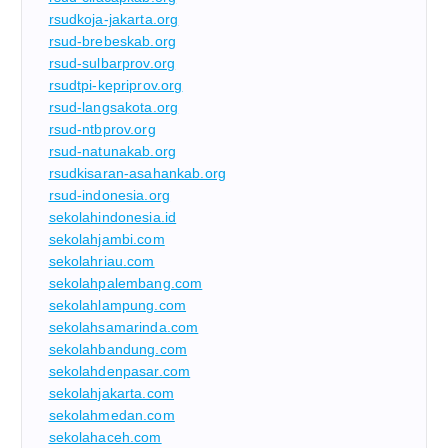
rsudkoja-jakarta.org
rsud-brebeskab.org
rsud-sulbarprov.org
rsudtpi-kepriprov.org
rsud-langsakota.org
rsud-ntbprov.org
rsud-natunakab.org
rsudkisaran-asahankab.org
rsud-indonesia.org
sekolahindonesia.id
sekolahjambi.com
sekolahriau.com
sekolahpalembang.com
sekolahlampung.com
sekolahsamarinda.com
sekolahbandung.com
sekolahdenpasar.com
sekolahjakarta.com
sekolahmedan.com
sekolahaceh.com