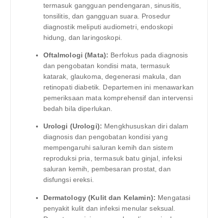
termasuk gangguan pendengaran, sinusitis,
tonsilitis, dan gangguan suara. Prosedur
diagnostik meliputi audiometri, endoskopi
hidung, dan laringoskopi.
Oftalmologi (Mata):
Berfokus pada diagnosis
dan pengobatan kondisi mata, termasuk
katarak, glaukoma, degenerasi makula, dan
retinopati diabetik. Departemen ini menawarkan
pemeriksaan mata komprehensif dan intervensi
bedah bila diperlukan.
Urologi (Urologi):
Mengkhususkan diri dalam
diagnosis dan pengobatan kondisi yang
mempengaruhi saluran kemih dan sistem
reproduksi pria, termasuk batu ginjal, infeksi
saluran kemih, pembesaran prostat, dan
disfungsi ereksi.
Dermatology (Kulit dan Kelamin):
Mengatasi
penyakit kulit dan infeksi menular seksual.