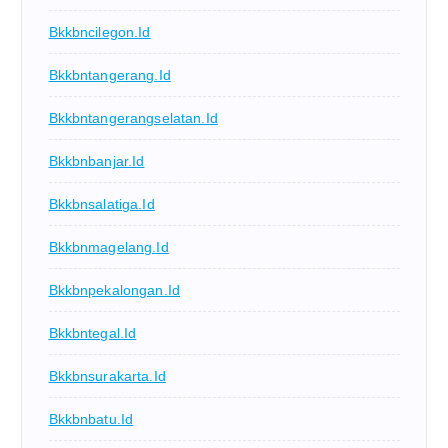
Bkkbncilegon.id
Bkkbntangerang.id
Bkkbntangerangselatan.id
Bkkbnbanjar.id
Bkkbnsalatiga.id
Bkkbnmagelang.id
Bkkbnpekalongan.id
Bkkbntegal.id
Bkkbnsurakarta.id
Bkkbnbatu.id