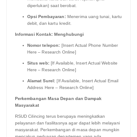
diperlukan) saat berobat.
Opsi Pembayaran:
Menerima uang tunai, kartu
debit, dan kartu kredit.
Informasi Kontak: Menghubungi
Nomor telepon:
[Insert Actual Phone Number
Here – Research Online]
Situs web:
[If Available, Insert Actual Website
Here – Research Online]
Alamat Surel:
[If Available, Insert Actual Email
Address Here – Research Online]
Perkembangan Masa Depan dan Dampak
Masyarakat
RSUD Cilincing terus berupaya meningkatkan
pelayanan dan fasilitasnya agar dapat lebih melayani
masyarakat. Perkembangan di masa depan mungkin
mencakup perluasan departemen yang ada,