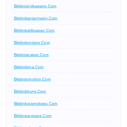
Bkkbnsingkawang.com
Bkkbnbanjarmasin.com
Bkkbnbalikpapan.com
Bkkbnbontang.com
Bkkbntarakan.com
Bkkbnbima.com
Bkkbntomohon.com
Bkkbnbitung.com
Bkkbnkotamobagu.com
Bkkbnparepare.com