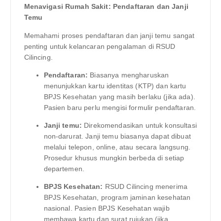
Menavigasi Rumah Sakit: Pendaftaran dan Janji
Temu
Memahami proses pendaftaran dan janji temu sangat
penting untuk kelancaran pengalaman di RSUD
Cilincing.
Pendaftaran:
Biasanya mengharuskan
menunjukkan kartu identitas (KTP) dan kartu
BPJS Kesehatan yang masih berlaku (jika ada).
Pasien baru perlu mengisi formulir pendaftaran.
Janji temu:
Direkomendasikan untuk konsultasi
non-darurat. Janji temu biasanya dapat dibuat
melalui telepon, online, atau secara langsung.
Prosedur khusus mungkin berbeda di setiap
departemen.
BPJS Kesehatan:
RSUD Cilincing menerima
BPJS Kesehatan, program jaminan kesehatan
nasional. Pasien BPJS Kesehatan wajib
membawa kartu dan surat rujukan (jika