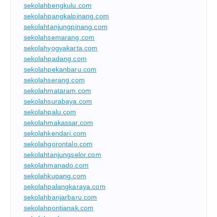
sekolahbengkulu.com
sekolahpangkalpinang.com
sekolahtanjungpinang.com
sekolahsemarang.com
sekolahyogyakarta.com
sekolahpadang.com
sekolahpekanbaru.com
sekolahserang.com
sekolahmataram.com
sekolahsurabaya.com
sekolahpalu.com
sekolahmakassar.com
sekolahkendari.com
sekolahgorontalo.com
sekolahtanjungselor.com
sekolahmanado.com
sekolahkupang.com
sekolahpalangkaraya.com
sekolahbanjarbaru.com
sekolahpontianak.com