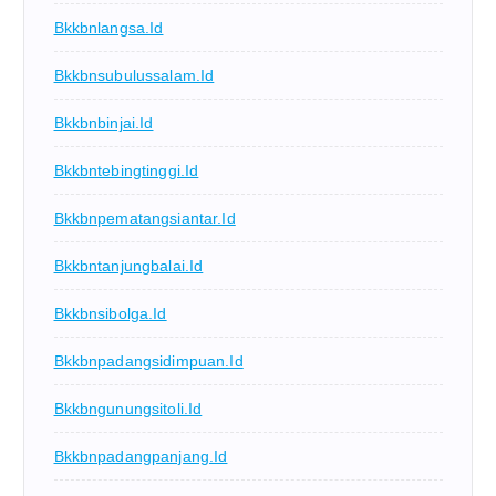
Bkkbnlangsa.id
Bkkbnsubulussalam.id
Bkkbnbinjai.id
Bkkbntebingtinggi.id
Bkkbnpematangsiantar.id
Bkkbntanjungbalai.id
Bkkbnsibolga.id
Bkkbnpadangsidimpuan.id
Bkkbngunungsitoli.id
Bkkbnpadangpanjang.id