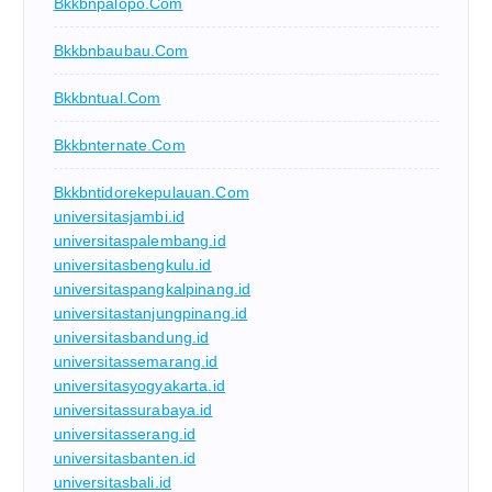
Bkkbnpalopo.com
Bkkbnbaubau.com
Bkkbntual.com
Bkkbnternate.com
Bkkbntidorekepulauan.com
universitasjambi.id
universitaspalembang.id
universitasbengkulu.id
universitaspangkalpinang.id
universitastanjungpinang.id
universitasbandung.id
universitassemarang.id
universitasyogyakarta.id
universitassurabaya.id
universitasserang.id
universitasbanten.id
universitasbali.id