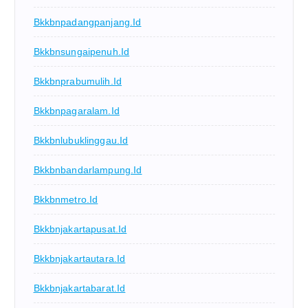
Bkkbnpadangpanjang.id
Bkkbnsungaipenuh.id
Bkkbnprabumulih.id
Bkkbnpagaralam.id
Bkkbnlubuklinggau.id
Bkkbnbandarlampung.id
Bkkbnmetro.id
Bkkbnjakartapusat.id
Bkkbnjakartautara.id
Bkkbnjakartabarat.id