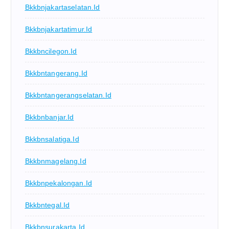
Bkkbnjakartaselatan.id
Bkkbnjakartatimur.id
Bkkbncilegon.id
Bkkbntangerang.id
Bkkbntangerangselatan.id
Bkkbnbanjar.id
Bkkbnsalatiga.id
Bkkbnmagelang.id
Bkkbnpekalongan.id
Bkkbntegal.id
Bkkbnsurakarta.id