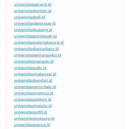
universitasserang.id
universitasbanten.id
universitasbali.id
universitasdenpasar.id
universitaskupang.id
universitaspontianak.id
universitaspalangkaraya.id
universitasbanjarbaru.id
universitastanjungselor.id
universitasmanado.id
universitaspalu.id
universitasmakassar.id
universitaskendari.id
universitasgorontalo.id
universitasmamuju.id
universitasambon.id
universitasmaluku.id
universitassofifi.id
universitasjayapura.id
universitaspapua.id