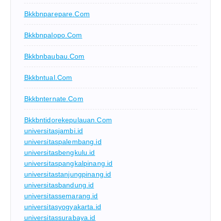
Bkkbnparepare.com
Bkkbnpalopo.com
Bkkbnbaubau.com
Bkkbntual.com
Bkkbnternate.com
Bkkbntidorekepulauan.com
universitasjambi.id
universitaspalembang.id
universitasbengkulu.id
universitaspangkalpinang.id
universitastanjungpinang.id
universitasbandung.id
universitassemarang.id
universitasyogyakarta.id
universitassurabaya.id