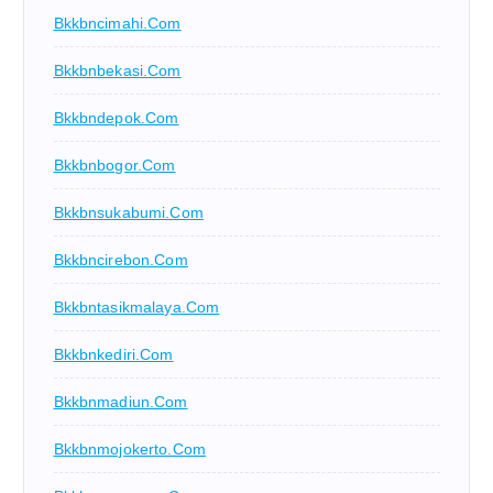
Bkkbncimahi.com
Bkkbnbekasi.com
Bkkbndepok.com
Bkkbnbogor.com
Bkkbnsukabumi.com
Bkkbncirebon.com
Bkkbntasikmalaya.com
Bkkbnkediri.com
Bkkbnmadiun.com
Bkkbnmojokerto.com