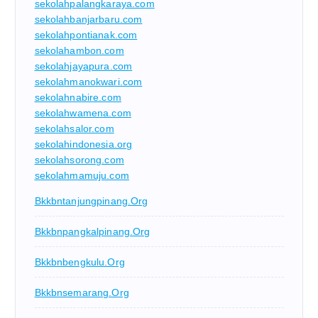
sekolahpalangkaraya.com
sekolahbanjarbaru.com
sekolahpontianak.com
sekolahambon.com
sekolahjayapura.com
sekolahmanokwari.com
sekolahnabire.com
sekolahwamena.com
sekolahsalor.com
sekolahindonesia.org
sekolahsorong.com
sekolahmamuju.com
Bkkbntanjungpinang.org
Bkkbnpangkalpinang.org
Bkkbnbengkulu.org
Bkkbnsemarang.org