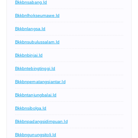
Bkkbnsabang.id
Bkkbnlhokseumawe.id
Bkkbnlangsa.id
Bkkbnsubulussalam.id
Bkkbnbinjai.id
Bkkbntebingtinggi.id
Bkkbnpematangsiantar.id
Bkkbntanjungbalai.id
Bkkbnsibolga.id
Bkkbnpadangsidimpuan.id
Bkkbngunungsitoli.id