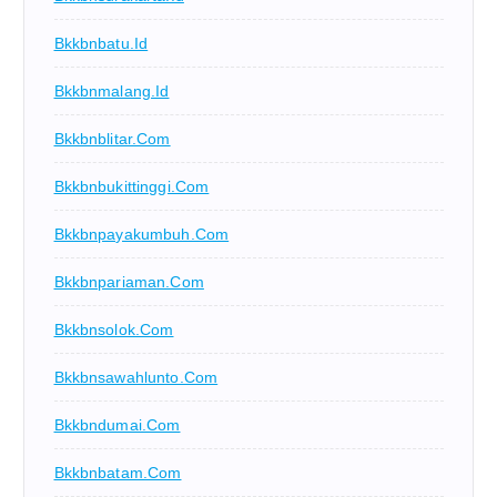
Bkkbnbatu.id
Bkkbnmalang.id
Bkkbnblitar.com
Bkkbnbukittinggi.com
Bkkbnpayakumbuh.com
Bkkbnpariaman.com
Bkkbnsolok.com
Bkkbnsawahlunto.com
Bkkbndumai.com
Bkkbnbatam.com