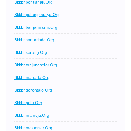
Bkkbnpontianak.org
Bkkbnpalangkaraya.org
Bkkbnbanjarmasin.org
Bkkbnsamarinda.org
Bkkbnserang.org
Bkkbntanjungselor.org
Bkkbnmanado.org
Bkkbngorontalo.org
Bkkbnpalu.org
Bkkbnmamuju.org
Bkkbnmakassar.org