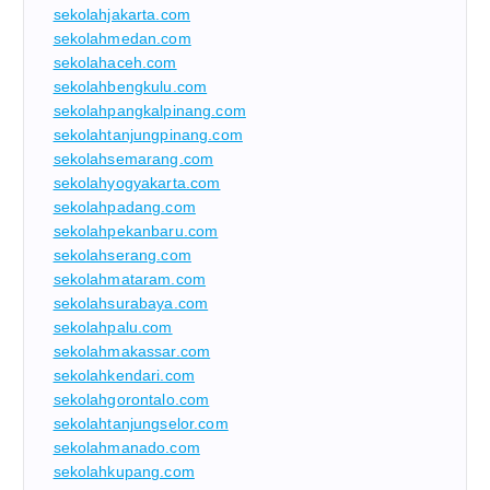
sekolahjakarta.com
sekolahmedan.com
sekolahaceh.com
sekolahbengkulu.com
sekolahpangkalpinang.com
sekolahtanjungpinang.com
sekolahsemarang.com
sekolahyogyakarta.com
sekolahpadang.com
sekolahpekanbaru.com
sekolahserang.com
sekolahmataram.com
sekolahsurabaya.com
sekolahpalu.com
sekolahmakassar.com
sekolahkendari.com
sekolahgorontalo.com
sekolahtanjungselor.com
sekolahmanado.com
sekolahkupang.com