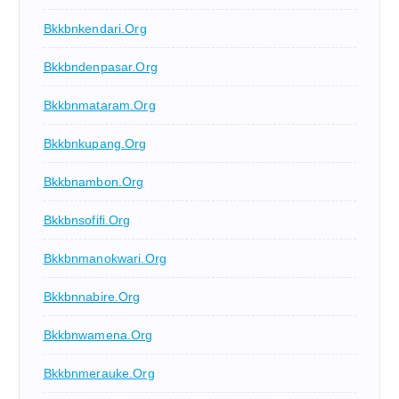
Bkkbnkendari.org
Bkkbndenpasar.org
Bkkbnmataram.org
Bkkbnkupang.org
Bkkbnambon.org
Bkkbnsofifi.org
Bkkbnmanokwari.org
Bkkbnnabire.org
Bkkbnwamena.org
Bkkbnmerauke.org