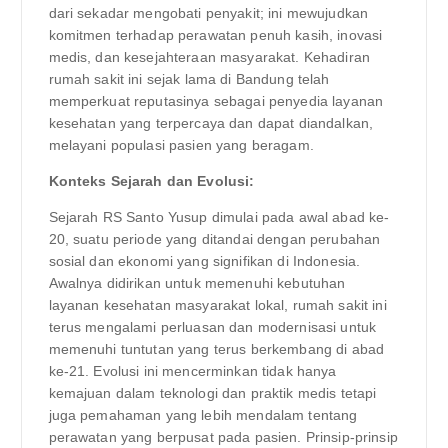
dari sekadar mengobati penyakit; ini mewujudkan
komitmen terhadap perawatan penuh kasih, inovasi
medis, dan kesejahteraan masyarakat. Kehadiran
rumah sakit ini sejak lama di Bandung telah
memperkuat reputasinya sebagai penyedia layanan
kesehatan yang terpercaya dan dapat diandalkan,
melayani populasi pasien yang beragam.
Konteks Sejarah dan Evolusi:
Sejarah RS Santo Yusup dimulai pada awal abad ke-
20, suatu periode yang ditandai dengan perubahan
sosial dan ekonomi yang signifikan di Indonesia.
Awalnya didirikan untuk memenuhi kebutuhan
layanan kesehatan masyarakat lokal, rumah sakit ini
terus mengalami perluasan dan modernisasi untuk
memenuhi tuntutan yang terus berkembang di abad
ke-21. Evolusi ini mencerminkan tidak hanya
kemajuan dalam teknologi dan praktik medis tetapi
juga pemahaman yang lebih mendalam tentang
perawatan yang berpusat pada pasien. Prinsip-prinsip