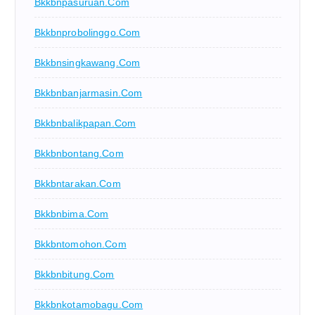
Bkkbnpasuruan.com
Bkkbnprobolinggo.com
Bkkbnsingkawang.com
Bkkbnbanjarmasin.com
Bkkbnbalikpapan.com
Bkkbnbontang.com
Bkkbntarakan.com
Bkkbnbima.com
Bkkbntomohon.com
Bkkbnbitung.com
Bkkbnkotamobagu.com