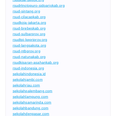
rsudrtnotopuro-sidoarjokab.org
rsud-sintang.org
rsud-cilacapkab.org
rsudkoja-jakarta.org
rsud-brebeskab.org
rsud-sulbarprov.org
rsudtpi-kepriprov.org
rsud-langsakota.org
rsud-ntbprov.org
rsud-natunakab.org
rsudkisaran-asahankab.org
rsud-indonesia.org
sekolahindonesia.id
sekolahjambi.com
sekolahriau.com
sekolahpalembang.com
sekolahlampung.com
sekolahsamarinda.com
sekolahbandung.com
sekolahdenpasar.com