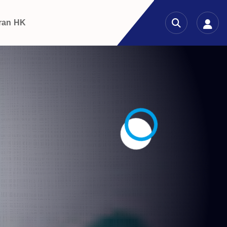
ran HK