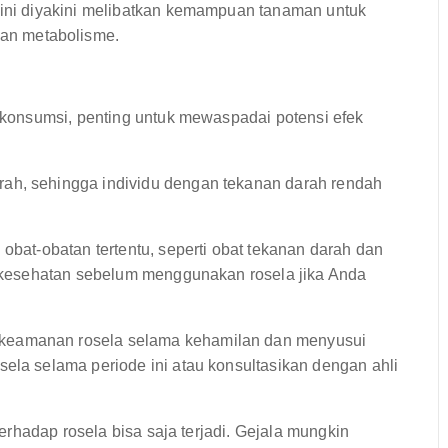
 ini diyakini melibatkan kemampuan tanaman untuk
an metabolisme.
konsumsi, penting untuk mewaspadai potensi efek
ah, sehingga individu dengan tekanan darah rendah
obat-obatan tertentu, seperti obat tekanan darah dan
li kesehatan sebelum menggunakan rosela jika Anda
 keamanan rosela selama kehamilan dan menyusui
ela selama periode ini atau konsultasikan dengan ahli
 terhadap rosela bisa saja terjadi. Gejala mungkin