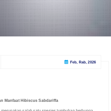
Feb, Rab, 2026
 Manfaat Hibiscus Sabdariffa
a, merupakan salah satu spesies tumbuhan berbunga