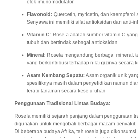
efek imunomodulator.
Flavonoid:
Quercetin, myricetin, dan kaempferol 
Senyawa ini memiliki sifat antioksidan dan anti-in
Vitamin C:
Rosela adalah sumber vitamin C yang 
tubuh dan bertindak sebagai antioksidan.
Mineral:
Rosela mengandung berbagai mineral, te
yang berkontribusi terhadap nilai gizinya secara 
Asam Kembang Sepatu:
Asam organik unik yang
spesifiknya masih dalam penyelidikan namun diang
terapi tanaman secara keseluruhan.
Penggunaan Tradisional Lintas Budaya:
Rosela memiliki sejarah panjang dalam penggunaan tradi
digunakan untuk mengobati berbagai macam penyakit, t
Di beberapa budaya Afrika, teh rosela juga dikonsumsi 