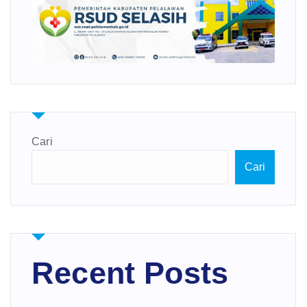
Cari
Cari
Recent Posts