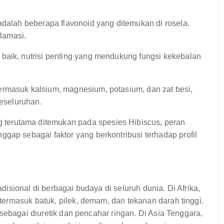
adalah beberapa flavonoid yang ditemukan di rosela.
flamasi.
baik, nutrisi penting yang mendukung fungsi kekebalan
rmasuk kalsium, magnesium, potasium, dan zat besi,
keseluruhan.
 terutama ditemukan pada spesies Hibiscus, peran
gap sebagai faktor yang berkontribusi terhadap profil
sional di berbagai budaya di seluruh dunia. Di Afrika,
ermasuk batuk, pilek, demam, dan tekanan darah tinggi.
sebagai diuretik dan pencahar ringan. Di Asia Tenggara,