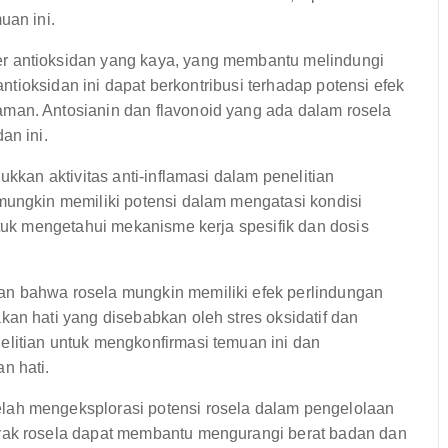
uan ini.
 antioksidan yang kaya, yang membantu melindungi
 antioksidan ini dapat berkontribusi terhadap potensi efek
man. Antosianin dan flavonoid yang ada dalam rosela
an ini.
kkan aktivitas anti-inflamasi dalam penelitian
mungkin memiliki potensi dalam mengatasi kondisi
ntuk mengetahui mekanisme kerja spesifik dan dosis
n bahwa rosela mungkin memiliki efek perlindungan
an hati yang disebabkan oleh stres oksidatif dan
litian untuk mengkonfirmasi temuan ini dan
n hati.
elah mengeksplorasi potensi rosela dalam pengelolaan
rak rosela dapat membantu mengurangi berat badan dan