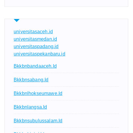
universitasaceh.id
universitasmedan.id
universitaspadang.id
universitaspekanbaru.id
Bkkbnbandaaceh.id
Bkkbnsabang.id
Bkkbnlhokseumawe.id
Bkkbnlangsa.id
Bkkbnsubulussalam.id