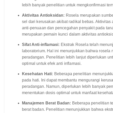
lebih banyak penelitian untuk mengkonfirmasi tem
Aktivitas Antioksidan:
Rosela merupakan sumber
sel dari kerusakan akibat radikal bebas. Aktivitas
anti-penuaan dan pencegahan penyakit pada tana
merupakan pemain kunci dalam aktivitas antioksid
Sifat Anti-inflamasi:
Ekstrak Rosela telah menunju
laboratorium. Hal ini menunjukkan bahwa rosela 
peradangan. Penelitian lebih lanjut diperlukan u
optimal untuk efek anti inflamasi.
Kesehatan Hati:
Beberapa penelitian menunjukka
pada hati. Ini dapat membantu mengurangi kerusak
peradangan. Namun, diperlukan lebih banyak pene
menentukan dosis optimal untuk manfaat kesehata
Manajemen Berat Badan:
Beberapa penelitian t
berat badan. Penelitian menunjukkan bahwa ekst