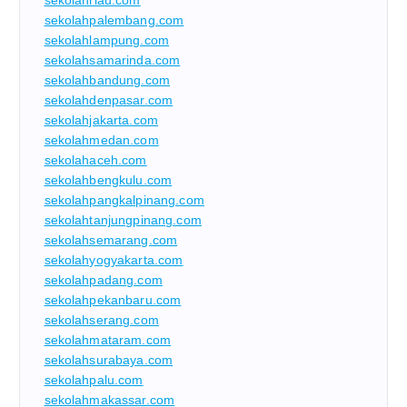
sekolahpalembang.com
sekolahlampung.com
sekolahsamarinda.com
sekolahbandung.com
sekolahdenpasar.com
sekolahjakarta.com
sekolahmedan.com
sekolahaceh.com
sekolahbengkulu.com
sekolahpangkalpinang.com
sekolahtanjungpinang.com
sekolahsemarang.com
sekolahyogyakarta.com
sekolahpadang.com
sekolahpekanbaru.com
sekolahserang.com
sekolahmataram.com
sekolahsurabaya.com
sekolahpalu.com
sekolahmakassar.com