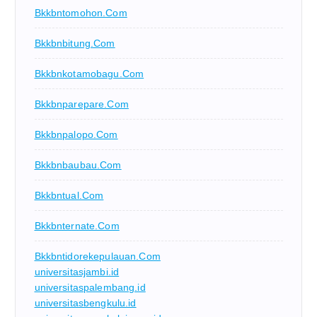
Bkkbntomohon.com
Bkkbnbitung.com
Bkkbnkotamobagu.com
Bkkbnparepare.com
Bkkbnpalopo.com
Bkkbnbaubau.com
Bkkbntual.com
Bkkbnternate.com
Bkkbntidorekepulauan.com
universitasjambi.id
universitaspalembang.id
universitasbengkulu.id