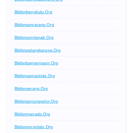
Bkkbnbengkulu.org
Bkkbnsemarang.org
Bkkbnpontianak.org
Bkkbnpalangkaraya.org
Bkkbnbanjarmasin.org
Bkkbnsamarinda.org
Bkkbnserang.org
Bkkbntanjungselor.org
Bkkbnmanado.org
Bkkbngorontalo.org