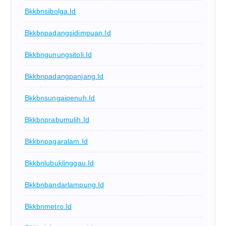
Bkkbnsibolga.id
Bkkbnpadangsidimpuan.id
Bkkbngunungsitoli.id
Bkkbnpadangpanjang.id
Bkkbnsungaipenuh.id
Bkkbnprabumulih.id
Bkkbnpagaralam.id
Bkkbnlubuklinggau.id
Bkkbnbandarlampung.id
Bkkbnmetro.id