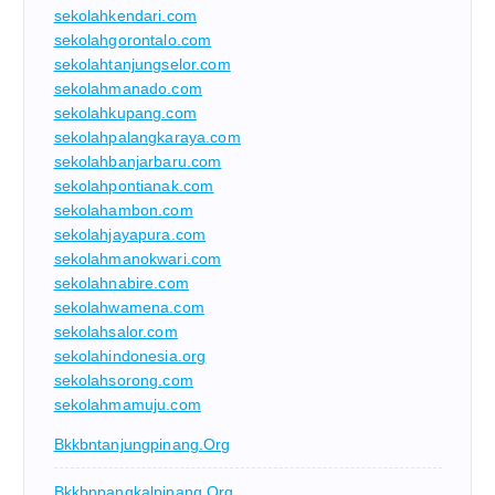
sekolahkendari.com
sekolahgorontalo.com
sekolahtanjungselor.com
sekolahmanado.com
sekolahkupang.com
sekolahpalangkaraya.com
sekolahbanjarbaru.com
sekolahpontianak.com
sekolahambon.com
sekolahjayapura.com
sekolahmanokwari.com
sekolahnabire.com
sekolahwamena.com
sekolahsalor.com
sekolahindonesia.org
sekolahsorong.com
sekolahmamuju.com
Bkkbntanjungpinang.org
Bkkbnpangkalpinang.org