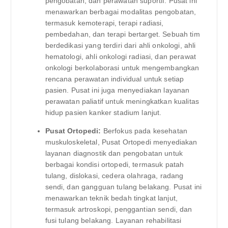
pengobatan, dan perawatan suportif. Pusat ini
menawarkan berbagai modalitas pengobatan,
termasuk kemoterapi, terapi radiasi,
pembedahan, dan terapi bertarget. Sebuah tim
berdedikasi yang terdiri dari ahli onkologi, ahli
hematologi, ahli onkologi radiasi, dan perawat
onkologi berkolaborasi untuk mengembangkan
rencana perawatan individual untuk setiap
pasien. Pusat ini juga menyediakan layanan
perawatan paliatif untuk meningkatkan kualitas
hidup pasien kanker stadium lanjut.
Pusat Ortopedi:
Berfokus pada kesehatan
muskuloskeletal, Pusat Ortopedi menyediakan
layanan diagnostik dan pengobatan untuk
berbagai kondisi ortopedi, termasuk patah
tulang, dislokasi, cedera olahraga, radang
sendi, dan gangguan tulang belakang. Pusat ini
menawarkan teknik bedah tingkat lanjut,
termasuk artroskopi, penggantian sendi, dan
fusi tulang belakang. Layanan rehabilitasi