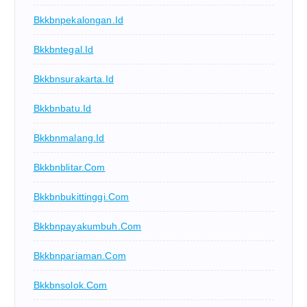
Bkkbnpekalongan.id
Bkkbntegal.id
Bkkbnsurakarta.id
Bkkbnbatu.id
Bkkbnmalang.id
Bkkbnblitar.com
Bkkbnbukittinggi.com
Bkkbnpayakumbuh.com
Bkkbnpariaman.com
Bkkbnsolok.com