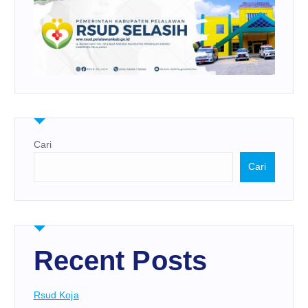
Cari
Cari
Recent Posts
Rsud Koja