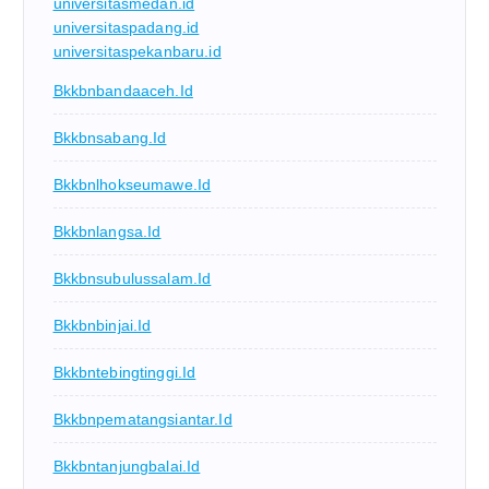
universitasmedan.id
universitaspadang.id
universitaspekanbaru.id
Bkkbnbandaaceh.id
Bkkbnsabang.id
Bkkbnlhokseumawe.id
Bkkbnlangsa.id
Bkkbnsubulussalam.id
Bkkbnbinjai.id
Bkkbntebingtinggi.id
Bkkbnpematangsiantar.id
Bkkbntanjungbalai.id