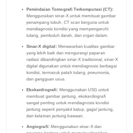
Pemindaian Tomografi Terkomputasi (CT):
Menggunakan sinar-X untuk membuat gambar
penampang tubuh, CT scan berguna untuk
mendiagnosis kondisi yang mempengaruhi
tulang, pembuluh darah, dan organ dalam.
Sinar-X digital:
Menawarkan kualitas gambar
yang lebih baik dan mengurangi paparan
radiasi dibandingkan sinar-X tradisional, sinar-X
digital digunakan untuk mendiagnosis berbagai
kondisi, termasuk patah tulang, pneumonia,
dan gangguan usus.
Ekokardiografi:
Menggunakan USG untuk
membuat gambar jantung, ekokardiografi
sangat penting untuk mendiagnosis kondisi
jantung seperti penyakit katup, gagal jantung,
dan kelainan jantung bawaan.
Angiografi:
Menggunakan sinar-X dan
pewarna kontras untuk memvisualisasikan