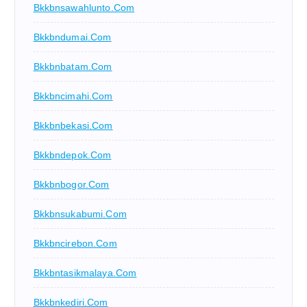
Bkkbnsawahlunto.com
Bkkbndumai.com
Bkkbnbatam.com
Bkkbncimahi.com
Bkkbnbekasi.com
Bkkbndepok.com
Bkkbnbogor.com
Bkkbnsukabumi.com
Bkkbncirebon.com
Bkkbntasikmalaya.com
Bkkbnkediri.com