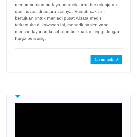
menumbuhkan budaya pembelajaran berkelanjutan
dan inovasi di antara stafnya. Rumah sakit ini
bertujuan untuk menjadi pusat wisata medis
terkemuka di kawasan ini, menarik pasien yang
mencari layanan kesehatan berkualitas tinggi dengan
harga bersaing.
Comments 0