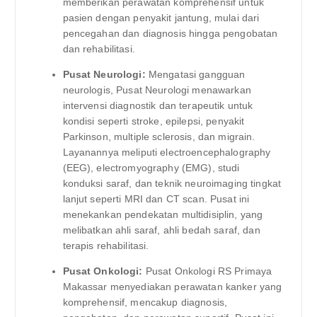
memberikan perawatan komprehensif untuk
pasien dengan penyakit jantung, mulai dari
pencegahan dan diagnosis hingga pengobatan
dan rehabilitasi.
Pusat Neurologi:
Mengatasi gangguan
neurologis, Pusat Neurologi menawarkan
intervensi diagnostik dan terapeutik untuk
kondisi seperti stroke, epilepsi, penyakit
Parkinson, multiple sclerosis, dan migrain.
Layanannya meliputi electroencephalography
(EEG), electromyography (EMG), studi
konduksi saraf, dan teknik neuroimaging tingkat
lanjut seperti MRI dan CT scan. Pusat ini
menekankan pendekatan multidisiplin, yang
melibatkan ahli saraf, ahli bedah saraf, dan
terapis rehabilitasi.
Pusat Onkologi:
Pusat Onkologi RS Primaya
Makassar menyediakan perawatan kanker yang
komprehensif, mencakup diagnosis,