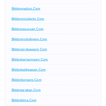
Bkkbnmadiun.com
Bkkbnmojokerto.com
Bkkbnpasuruan.com
Bkkbnprobolinggo.com
Bkkbnsingkawang.com
Bkkbnbanjarmasin.com
Bkkbnbalikpapan.com
Bkkbnbontang.com
Bkkbntarakan.com
Bkkbnbima.com