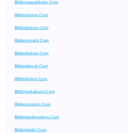
Bkkbnsawahlunto.com
Bkkbndumai.com
Bkkbnbatam.com
Bkkbncimahi.com
Bkkbnbekasi.com
Bkkbndepok.com
Bkkbnbogor.com
Bkkbnsukabumi.com
Bkkbncirebon.com
Bkkbntasikmalaya.com
Bkkbnkediri.com