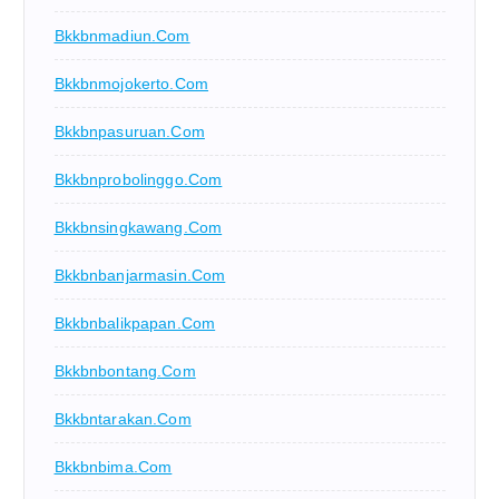
Bkkbnmadiun.com
Bkkbnmojokerto.com
Bkkbnpasuruan.com
Bkkbnprobolinggo.com
Bkkbnsingkawang.com
Bkkbnbanjarmasin.com
Bkkbnbalikpapan.com
Bkkbnbontang.com
Bkkbntarakan.com
Bkkbnbima.com