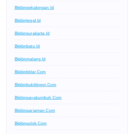
Bkkbnpekalongan.id
Bkkbntegal.id
Bkkbnsurakarta.id
Bkkbnbatu.id
Bkkbnmalang.id
Bkkbnblitar.com
Bkkbnbukittinggi.com
Bkkbnpayakumbuh.com
Bkkbnpariaman.com
Bkkbnsolok.com