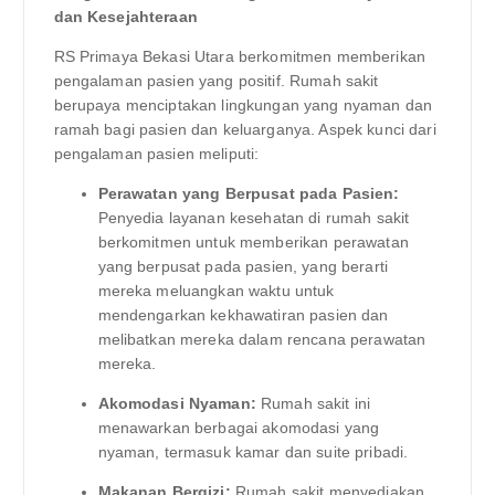
dan Kesejahteraan
RS Primaya Bekasi Utara berkomitmen memberikan
pengalaman pasien yang positif. Rumah sakit
berupaya menciptakan lingkungan yang nyaman dan
ramah bagi pasien dan keluarganya. Aspek kunci dari
pengalaman pasien meliputi:
Perawatan yang Berpusat pada Pasien:
Penyedia layanan kesehatan di rumah sakit
berkomitmen untuk memberikan perawatan
yang berpusat pada pasien, yang berarti
mereka meluangkan waktu untuk
mendengarkan kekhawatiran pasien dan
melibatkan mereka dalam rencana perawatan
mereka.
Akomodasi Nyaman:
Rumah sakit ini
menawarkan berbagai akomodasi yang
nyaman, termasuk kamar dan suite pribadi.
Makanan Bergizi:
Rumah sakit menyediakan