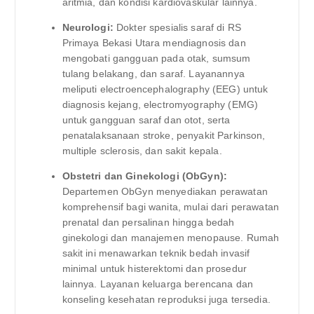
aritmia, dan kondisi kardiovaskular lainnya.
Neurologi:
Dokter spesialis saraf di RS
Primaya Bekasi Utara mendiagnosis dan
mengobati gangguan pada otak, sumsum
tulang belakang, dan saraf. Layanannya
meliputi electroencephalography (EEG) untuk
diagnosis kejang, electromyography (EMG)
untuk gangguan saraf dan otot, serta
penatalaksanaan stroke, penyakit Parkinson,
multiple sclerosis, dan sakit kepala.
Obstetri dan Ginekologi (ObGyn):
Departemen ObGyn menyediakan perawatan
komprehensif bagi wanita, mulai dari perawatan
prenatal dan persalinan hingga bedah
ginekologi dan manajemen menopause. Rumah
sakit ini menawarkan teknik bedah invasif
minimal untuk histerektomi dan prosedur
lainnya. Layanan keluarga berencana dan
konseling kesehatan reproduksi juga tersedia.