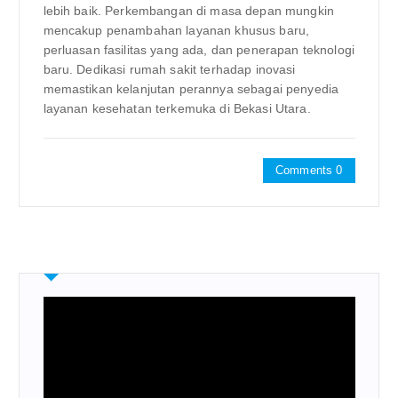
lebih baik. Perkembangan di masa depan mungkin
mencakup penambahan layanan khusus baru,
perluasan fasilitas yang ada, dan penerapan teknologi
baru. Dedikasi rumah sakit terhadap inovasi
memastikan kelanjutan perannya sebagai penyedia
layanan kesehatan terkemuka di Bekasi Utara.
Comments 0