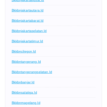
Bkkbnjakartapusat.id
Bkkbnjakartautara.id
Bkkbnjakartabarat.id
Bkkbnjakartaselatan.id
Bkkbnjakartatimur.id
Bkkbncilegon.id
Bkkbntangerang.id
Bkkbntangerangselatan.id
Bkkbnbanjar.id
Bkkbnsalatiga.id
Bkkbnmagelang.id