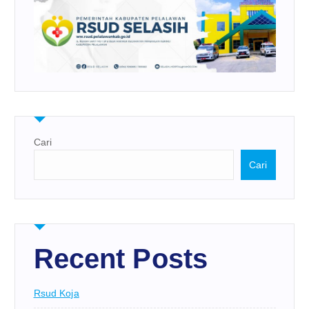
Cari
Cari
Recent Posts
Rsud Koja