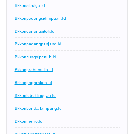
Bkkbnsibolga.id
Bkkbnpadangsidimpuan.id
Bkkbngunungsitoli.id
Bkkbnpadangpanjang.id
Bkkbnsungaipenuh.id
Bkkbnprabumulih.id
Bkkbnpagaralam.id
Bkkbnlubuklinggau.id
Bkkbnbandarlampung.id
Bkkbnmetro.id