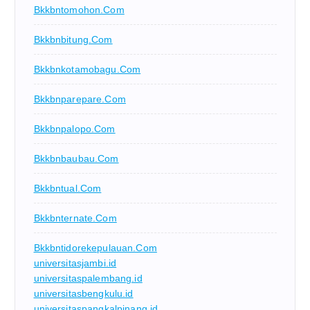
Bkkbntomohon.com
Bkkbnbitung.com
Bkkbnkotamobagu.com
Bkkbnparepare.com
Bkkbnpalopo.com
Bkkbnbaubau.com
Bkkbntual.com
Bkkbnternate.com
Bkkbntidorekepulauan.com
universitasjambi.id
universitaspalembang.id
universitasbengkulu.id
universitaspangkalpinang.id