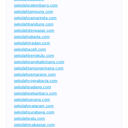
sekolahpalembang.com
sekolahlampung.com
sekolahsamarinda.com
sekolahbandung.com
sekolahdenpasar.com
sekolahjakarta.com
sekolahmedan.com
sekolahaceh.com
sekolahbengkulu.com
sekolahpangkalpinang.com
sekolahtanjungpinang.com
sekolahsemarang.com
sekolahyogyakarta.com
sekolahpadang.com
sekolahpekanbaru.com
sekolahserang.com
sekolahmataram.com
sekolahsurabaya.com
sekolahpalu.com
sekolahmakassar.com