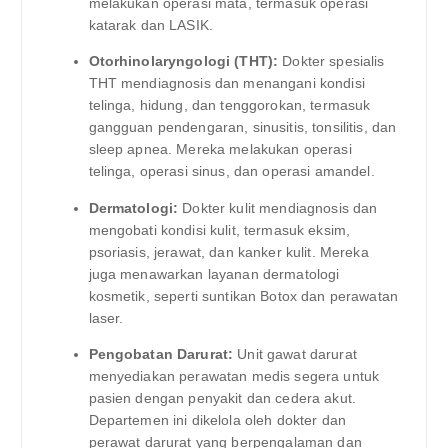
melakukan operasi mata, termasuk operasi
katarak dan LASIK.
Otorhinolaryngologi (THT):
Dokter spesialis
THT mendiagnosis dan menangani kondisi
telinga, hidung, dan tenggorokan, termasuk
gangguan pendengaran, sinusitis, tonsilitis, dan
sleep apnea. Mereka melakukan operasi
telinga, operasi sinus, dan operasi amandel.
Dermatologi:
Dokter kulit mendiagnosis dan
mengobati kondisi kulit, termasuk eksim,
psoriasis, jerawat, dan kanker kulit. Mereka
juga menawarkan layanan dermatologi
kosmetik, seperti suntikan Botox dan perawatan
laser.
Pengobatan Darurat:
Unit gawat darurat
menyediakan perawatan medis segera untuk
pasien dengan penyakit dan cedera akut.
Departemen ini dikelola oleh dokter dan
perawat darurat yang berpengalaman dan