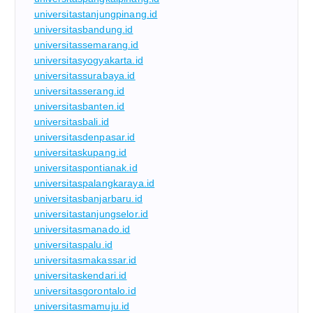
universitastanjungpinang.id
universitasbandung.id
universitassemarang.id
universitasyogyakarta.id
universitassurabaya.id
universitasserang.id
universitasbanten.id
universitasbali.id
universitasdenpasar.id
universitaskupang.id
universitaspontianak.id
universitaspalangkaraya.id
universitasbanjarbaru.id
universitastanjungselor.id
universitasmanado.id
universitaspalu.id
universitasmakassar.id
universitaskendari.id
universitasgorontalo.id
universitasmamuju.id