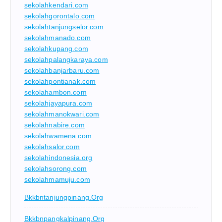
sekolahkendari.com
sekolahgorontalo.com
sekolahtanjungselor.com
sekolahmanado.com
sekolahkupang.com
sekolahpalangkaraya.com
sekolahbanjarbaru.com
sekolahpontianak.com
sekolahambon.com
sekolahjayapura.com
sekolahmanokwari.com
sekolahnabire.com
sekolahwamena.com
sekolahsalor.com
sekolahindonesia.org
sekolahsorong.com
sekolahmamuju.com
Bkkbntanjungpinang.org
Bkkbnpangkalpinang.org