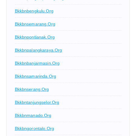
Bkkbnbengkulu.org
Bkkbnsemarang.org
Bkkbnpontianak.org
Bkkbnpalangkaraya.org
Bkkbnbanjarmasin.org
Bkkbnsamarinda.org
Bkkbnserang.org
Bkkbntanjungselor.org
Bkkbnmanado.org
Bkkbngorontalo.org