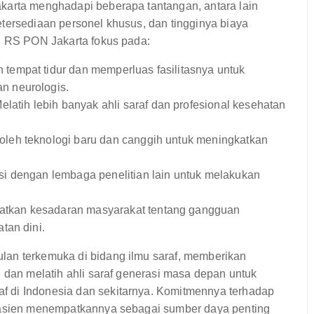
karta menghadapi beberapa tantangan, antara lain
tersediaan personel khusus, dan tingginya biaya
t, RS PON Jakarta fokus pada:
tempat tidur dan memperluas fasilitasnya untuk
n neurologis.
elatih lebih banyak ahli saraf dan profesional kesehatan
eh teknologi baru dan canggih untuk meningkatkan
i dengan lembaga penelitian lain untuk melakukan
tkan kesadaran masyarakat tentang gangguan
tan dini.
lan terkemuka di bidang ilmu saraf, memberikan
, dan melatih ahli saraf generasi masa depan untuk
 di Indonesia dan sekitarnya. Komitmennya terhadap
 pasien menempatkannya sebagai sumber daya penting