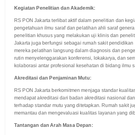
Kegiatan Penelitian dan Akademik:
RS PON Jakarta terlibat aktif dalam penelitian dan ke
pengetahuan ilmu saraf dan pelatihan ahli saraf gener
penelitian khusus yang melakukan uji klinis dan peneli
Jakarta juga berfungsi sebagai rumah sakit pendidika
mereka pelatihan langsung dalam diagnosis dan penge
rutin menyelenggarakan konferensi, lokakarya, dan 
kolaborasi antar profesional kesehatan di bidang ilmu s
Akreditasi dan Penjaminan Mutu:
RS PON Jakarta berkomitmen menjaga standar kualitas 
mendapat akreditasi dari badan akreditasi nasional d
terhadap standar mutu yang ditetapkan. Rumah sakit ju
memantau dan mengevaluasi kualitas layanan yang dib
Tantangan dan Arah Masa Depan: