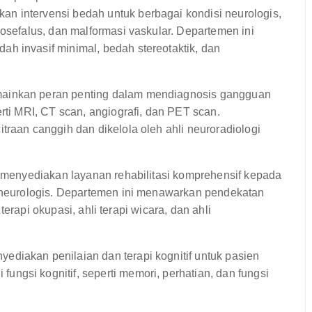
n intervensi bedah untuk berbagai kondisi neurologis,
rosefalus, dan malformasi vaskular. Departemen ini
h invasif minimal, bedah stereotaktik, dan
ainkan peran penting dalam mendiagnosis gangguan
rti MRI, CT scan, angiografi, dan PET scan.
traan canggih dan dikelola oleh ahli neuroradiologi
 menyediakan layanan rehabilitasi komprehensif kepada
t neurologis. Departemen ini menawarkan pendekatan
i terapi okupasi, ahli terapi wicara, dan ahli
diakan penilaian dan terapi kognitif untuk pasien
ngsi kognitif, seperti memori, perhatian, dan fungsi