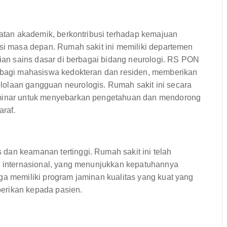
giatan akademik, berkontribusi terhadap kemajuan
asi masa depan. Rumah sakit ini memiliki departemen
tian sains dasar di berbagai bidang neurologi. RS PON
n bagi mahasiswa kedokteran dan residen, memberikan
lolaan gangguan neurologis. Rumah sakit ini secara
seminar untuk menyebarkan pengetahuan dan mendorong
araf.
dan keamanan tertinggi. Rumah sakit ini telah
an internasional, yang menunjukkan kepatuhannya
ga memiliki program jaminan kualitas yang kuat yang
erikan kepada pasien.