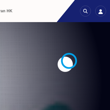
ran HK