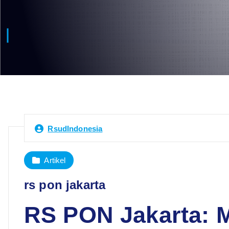
RsudIndonesia
Artikel
rs pon jakarta
RS PON Jakarta: 