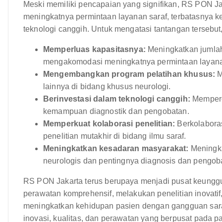
Meski memiliki pencapaian yang signifikan, RS PON Ja
meningkatnya permintaan layanan saraf, terbatasnya ke
teknologi canggih. Untuk mengatasi tantangan tersebu
Memperluas kapasitasnya:
Meningkatkan jumlah 
mengakomodasi meningkatnya permintaan layana
Mengembangkan program pelatihan khusus:
M
lainnya di bidang khusus neurologi.
Berinvestasi dalam teknologi canggih:
Memperol
kemampuan diagnostik dan pengobatan.
Memperkuat kolaborasi penelitian:
Berkolaboras
penelitian mutakhir di bidang ilmu saraf.
Meningkatkan kesadaran masyarakat:
Meningka
neurologis dan pentingnya diagnosis dan pengoba
RS PON Jakarta terus berupaya menjadi pusat keunggu
perawatan komprehensif, melakukan penelitian inovatif
meningkatkan kehidupan pasien dengan gangguan saraf
inovasi, kualitas, dan perawatan yang berpusat pada