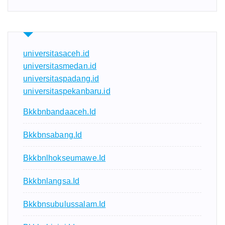
universitasaceh.id
universitasmedan.id
universitaspadang.id
universitaspekanbaru.id
Bkkbnbandaaceh.id
Bkkbnsabang.id
Bkkbnlhokseumawe.id
Bkkbnlangsa.id
Bkkbnsubulussalam.id