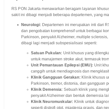
RS PON Jakarta menawarkan beragam layanan khusus,
sakit ini dibagi menjadi beberapa departemen, yang ma
Neurologi:
Departemen ini merupakan inti dari 
dan pengobatan komprehensif untuk berbagai kondi
Parkinson, penyakit Alzheimer, multiple scleros
dibagi lagi menjadi subspesialisasi seperti:
Satuan Pukulan:
Unit khusus yang dilengk
untuk manajemen stroke akut, termasuk trom
Unit Pemantauan Epilepsi (EMU):
Unit khu
canggih untuk mendiagnosis dan mengklasi
Klinik Gangguan Gerakan:
Klinik khusus u
Parkinson, tremor, distonia, dan gangguan p
Klinik Demensia:
Sebuah klinik yang mengk
penyakit Alzheimer dan bentuk demensia la
Klinik Neuromuskular:
Klinik untuk diagn
seperti distrofi otot, miastenia gravis, dan neu