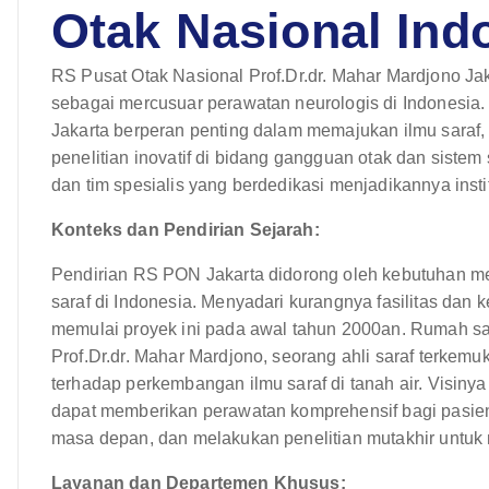
Otak Nasional Ind
RS Pusat Otak Nasional Prof.Dr.dr. Mahar Mardjono Jak
sebagai mercusuar perawatan neurologis di Indonesia.
Jakarta berperan penting dalam memajukan ilmu sara
penelitian inovatif di bidang gangguan otak dan sistem 
dan tim spesialis yang berdedikasi menjadikannya insti
Konteks dan Pendirian Sejarah:
Pendirian RS PON Jakarta didorong oleh kebutuhan m
saraf di Indonesia. Menyadari kurangnya fasilitas dan 
memulai proyek ini pada awal tahun 2000an. Rumah sa
Prof.Dr.dr. Mahar Mardjono, seorang ahli saraf terkemu
terhadap perkembangan ilmu saraf di tanah air. Visin
dapat memberikan perawatan komprehensif bagi pasien d
masa depan, dan melakukan penelitian mutakhir untuk 
Layanan dan Departemen Khusus: