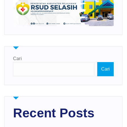
Cari
Cari
Recent Posts