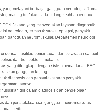
 yang melayani berbagai gangguan neurologis. Rumah
sing-masing berfokus pada bidang keahlian tertentu:
RS PON Jakarta yang menyediakan layanan diagnostik
si neurologis, termasuk stroke, epilepsi, penyakit
is, dan gangguan neuromuskular. Departemen neurologi
api dengan fasilitas pemantauan dan perawatan canggih
bolisis dan trombektomi mekanis.
sus yang dilengkapi dengan sistem pemantauan EEG
fikasikan gangguan kejang.
ntuk diagnosis dan penatalaksanaan penyakit
ergerakan lainnya.
hususkan diri dalam diagnosis dan pengelolaan
innya.
osis dan penatalaksanaan gangguan neuromuskular,
ropati perifer.