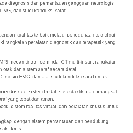
pada diagnosis dan pemantauan gangguan neurologis
 EMG, dan studi konduksi saraf.
ngan kualitas terbaik melalui penggunaan teknologi
iki rangkaian peralatan diagnostik dan terapeutik yang
RI medan tinggi, pemindai CT multi-irisan, rangkaian
 otak dan sistem saraf secara detail.
 mesin EMG, dan alat studi konduksi saraf untuk
oendoskopi, sistem bedah stereotaktik, dan perangkat
araf yang tepat dan aman.
otik, sistem realitas virtual, dan peralatan khusus untuk
ngkapi dengan sistem pemantauan dan pendukung
kit kritis.