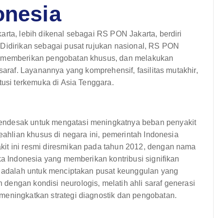
onesia
arta, lebih dikenal sebagai RS PON Jakarta, berdiri
 Didirikan sebagai pusat rujukan nasional, RS PON
f, memberikan pengobatan khusus, dan melakukan
saraf. Layanannya yang komprehensif, fasilitas mutakhir,
tusi terkemuka di Asia Tenggara.
endesak untuk mengatasi meningkatnya beban penyakit
keahlian khusus di negara ini, pemerintah Indonesia
kit ini resmi diresmikan pada tahun 2012, dengan nama
ka Indonesia yang memberikan kontribusi signifikan
ya adalah untuk menciptakan pusat keunggulan yang
engan kondisi neurologis, melatih ahli saraf generasi
meningkatkan strategi diagnostik dan pengobatan.