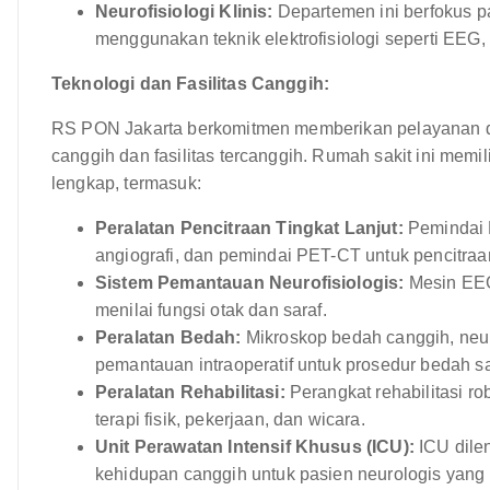
Neurofisiologi Klinis:
Departemen ini berfokus 
menggunakan teknik elektrofisiologi seperti EEG,
Teknologi dan Fasilitas Canggih:
RS PON Jakarta berkomitmen memberikan pelayanan de
canggih dan fasilitas tercanggih. Rumah sakit ini memil
lengkap, termasuk:
Peralatan Pencitraan Tingkat Lanjut:
Pemindai M
angiografi, dan pemindai PET-CT untuk pencitraan
Sistem Pemantauan Neurofisiologis:
Mesin EEG,
menilai fungsi otak dan saraf.
Peralatan Bedah:
Mikroskop bedah canggih, neur
pemantauan intraoperatif untuk prosedur bedah s
Peralatan Rehabilitasi:
Perangkat rehabilitasi rob
terapi fisik, pekerjaan, dan wicara.
Unit Perawatan Intensif Khusus (ICU):
ICU dile
kehidupan canggih untuk pasien neurologis yang sa