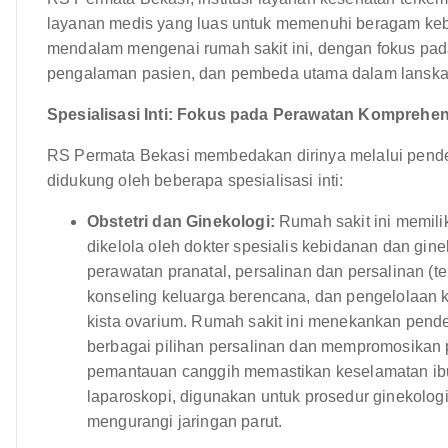
layanan medis yang luas untuk memenuhi beragam kebu
mendalam mengenai rumah sakit ini, dengan fokus pada s
pengalaman pasien, dan pembeda utama dalam lanskap
Spesialisasi Inti: Fokus pada Perawatan Komprehen
RS Permata Bekasi membedakan dirinya melalui pende
didukung oleh beberapa spesialisasi inti:
Obstetri dan Ginekologi:
Rumah sakit ini memili
dikelola oleh dokter spesialis kebidanan dan g
perawatan pranatal, persalinan dan persalinan (t
konseling keluarga berencana, dan pengelolaan kon
kista ovarium. Rumah sakit ini menekankan pen
berbagai pilihan persalinan dan mempromosikan 
pemantauan canggih memastikan keselamatan ibu 
laparoskopi, digunakan untuk prosedur ginekolog
mengurangi jaringan parut.