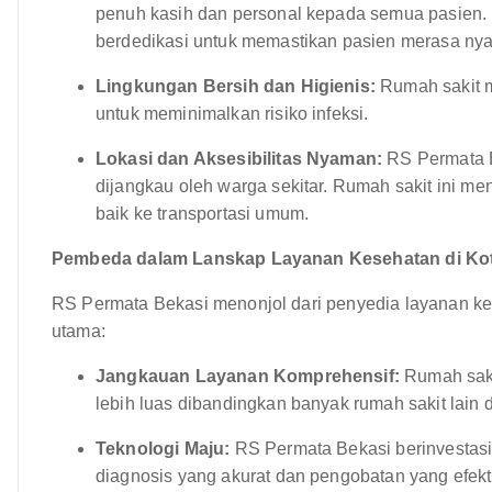
penuh kasih dan personal kepada semua pasien. P
berdedikasi untuk memastikan pasien merasa ny
Lingkungan Bersih dan Higienis:
Rumah sakit m
untuk meminimalkan risiko infeksi.
Lokasi dan Aksesibilitas Nyaman:
RS Permata B
dijangkau oleh warga sekitar. Rumah sakit ini m
baik ke transportasi umum.
Pembeda dalam Lanskap Layanan Kesehatan di Kot
RS Permata Bekasi menonjol dari penyedia layanan ke
utama:
Jangkauan Layanan Komprehensif:
Rumah saki
lebih luas dibandingkan banyak rumah sakit lain d
Teknologi Maju:
RS Permata Bekasi berinvestasi
diagnosis yang akurat dan pengobatan yang efekti