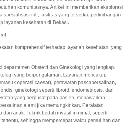
tuhan komunitasnya. Artikel ini memberikan eksplorasi
pesialisasi inti, fasilitas yang tersedia, pertimbangan
 layanan kesehatan di Bekasi.
sif
katan komprehensif terhadap layanan kesehatan, yang
ki departemen Obstetri dan Ginekologi yang lengkap,
inekologi yang berpengalaman. Layanan mencakup
ermasuk operasi caesar), perawatan pascapersalinan,
disi ginekologi seperti fibroid, endometriosis, dan
dekatan yang berpusat pada pasien, menawarkan
persalinan alami jika memungkinkan. Peralatan
dan anak. Teknik bedah invasif minimal, seperti
i tertentu, sehingga mempercepat waktu pemulihan dan