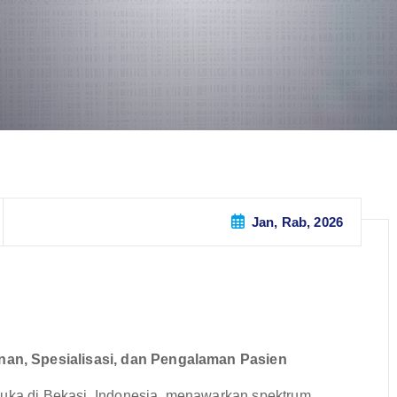
Jan, Rab, 2026
an, Spesialisasi, dan Pengalaman Pasien
muka di Bekasi, Indonesia, menawarkan spektrum