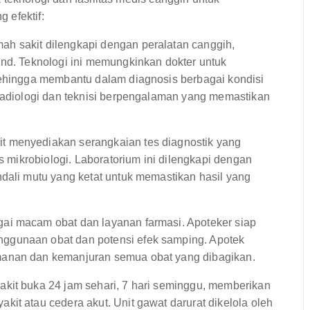
 efektif:
h sakit dilengkapi dengan peralatan canggih,
und. Teknologi ini memungkinkan dokter untuk
sehingga membantu dalam diagnosis berbagai kondisi
 radiologi dan teknisi berpengalaman yang memastikan
t menyediakan serangkaian tes diagnostik yang
es mikrobiologi. Laboratorium ini dilengkapi dengan
ndali mutu yang ketat untuk memastikan hasil yang
ai macam obat dan layanan farmasi. Apoteker siap
ggunaan obat dan potensi efek samping. Apotek
manan dan kemanjuran semua obat yang dibagikan.
akit buka 24 jam sehari, 7 hari seminggu, memberikan
it atau cedera akut. Unit gawat darurat dikelola oleh