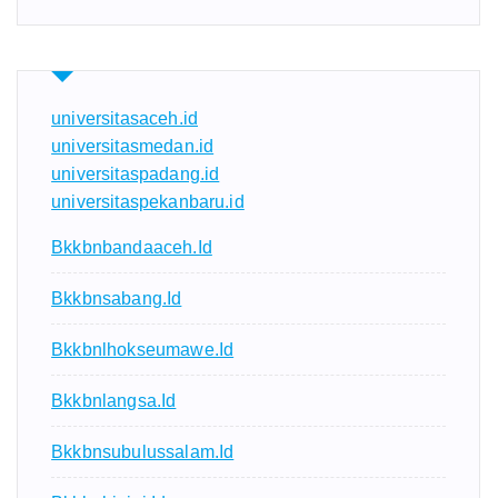
universitasaceh.id
universitasmedan.id
universitaspadang.id
universitaspekanbaru.id
Bkkbnbandaaceh.id
Bkkbnsabang.id
Bkkbnlhokseumawe.id
Bkkbnlangsa.id
Bkkbnsubulussalam.id