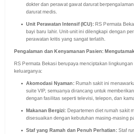
dokter dan perawat gawat darurat berpengalaman
darurat medis.
Unit Perawatan Intensif (ICU):
RS Permata Bekas
bayi baru lahir. Unit-unit ini dilengkapi dengan 
perawatan kritis yang sangat terlatih.
Pengalaman dan Kenyamanan Pasien: Mengutamak
RS Permata Bekasi berupaya menciptakan lingkungan
keluarganya:
Akomodasi Nyaman:
Rumah sakit ini menawarkan
suite VIP, semuanya dirancang untuk memberikan
dengan fasilitas seperti televisi, telepon, dan kam
Makanan Bergizi:
Departemen diet rumah sakit 
disesuaikan dengan kebutuhan masing-masing pas
Staf yang Ramah dan Penuh Perhatian:
Staf ru