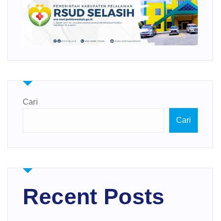
Cari
Cari
Recent Posts