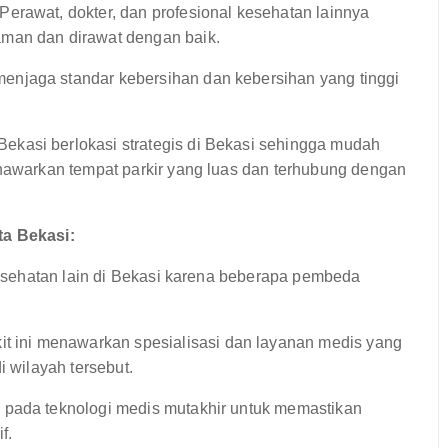
erawat, dokter, dan profesional kesehatan lainnya
aman dan dirawat dengan baik.
enjaga standar kebersihan dan kebersihan yang tinggi
ekasi berlokasi strategis di Bekasi sehingga mudah
enawarkan tempat parkir yang luas dan terhubung dengan
a Bekasi:
sehatan lain di Bekasi karena beberapa pembeda
t ini menawarkan spesialisasi dan layanan medis yang
i wilayah tersebut.
 pada teknologi medis mutakhir untuk memastikan
f.