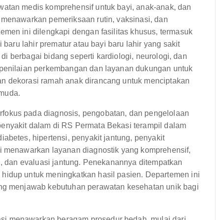
atan medis komprehensif untuk bayi, anak-anak, dan
 menawarkan pemeriksaan rutin, vaksinasi, dan
emen ini dilengkapi dengan fasilitas khusus, termasuk
 baru lahir prematur atau bayi baru lahir yang sakit
 di berbagai bidang seperti kardiologi, neurologi, dan
 penilaian perkembangan dan layanan dukungan untuk
an dekorasi ramah anak dirancang untuk menciptakan
 muda.
fokus pada diagnosis, pengobatan, dan pengelolaan
enyakit dalam di RS Permata Bekasi terampil dalam
abetes, hipertensi, penyakit jantung, penyakit
ni menawarkan layanan diagnostik yang komprehensif,
an, dan evaluasi jantung. Penekanannya ditempatkan
hidup untuk meningkatkan hasil pasien. Departemen ini
ang menjawab kebutuhan perawatan kesehatan unik bagi
i menawarkan beragam prosedur bedah, mulai dari