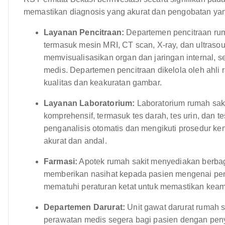
memastikan diagnosis yang akurat dan pengobatan yang
Layanan Pencitraan:
Departemen pencitraan ruma
termasuk mesin MRI, CT scan, X-ray, dan ultraso
memvisualisasikan organ dan jaringan internal, 
medis. Departemen pencitraan dikelola oleh ahli
kualitas dan keakuratan gambar.
Layanan Laboratorium:
Laboratorium rumah saki
komprehensif, termasuk tes darah, tes urin, dan t
penganalisis otomatis dan mengikuti prosedur ke
akurat dan andal.
Farmasi:
Apotek rumah sakit menyediakan berbag
memberikan nasihat kepada pasien mengenai pen
mematuhi peraturan ketat untuk memastikan kea
Departemen Darurat:
Unit gawat darurat rumah s
perawatan medis segera bagi pasien dengan penyak