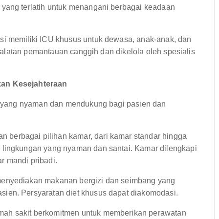
 yang terlatih untuk menangani berbagai keadaan
i memiliki ICU khusus untuk dewasa, anak-anak, dan
peralatan pemantauan canggih dan dikelola oleh spesialis
an Kesejahteraan
 yang nyaman dan mendukung bagi pasien dan
 berbagai pilihan kamar, dari kamar standar hingga
 lingkungan yang nyaman dan santai. Kamar dilengkapi
ar mandi pribadi.
menyediakan makanan bergizi dan seimbang yang
ien. Persyaratan diet khusus dapat diakomodasi.
mah sakit berkomitmen untuk memberikan perawatan