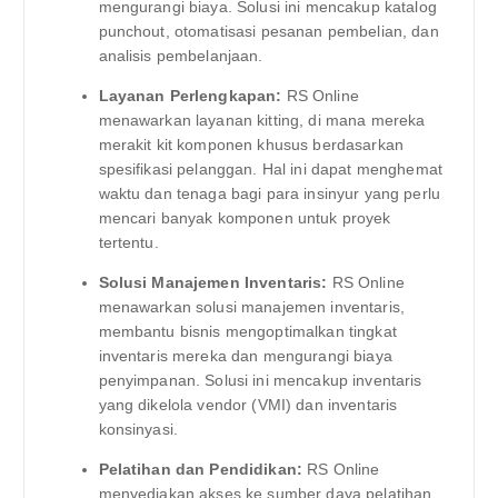
mengurangi biaya. Solusi ini mencakup katalog
punchout, otomatisasi pesanan pembelian, dan
analisis pembelanjaan.
Layanan Perlengkapan:
RS Online
menawarkan layanan kitting, di mana mereka
merakit kit komponen khusus berdasarkan
spesifikasi pelanggan. Hal ini dapat menghemat
waktu dan tenaga bagi para insinyur yang perlu
mencari banyak komponen untuk proyek
tertentu.
Solusi Manajemen Inventaris:
RS Online
menawarkan solusi manajemen inventaris,
membantu bisnis mengoptimalkan tingkat
inventaris mereka dan mengurangi biaya
penyimpanan. Solusi ini mencakup inventaris
yang dikelola vendor (VMI) dan inventaris
konsinyasi.
Pelatihan dan Pendidikan:
RS Online
menyediakan akses ke sumber daya pelatihan