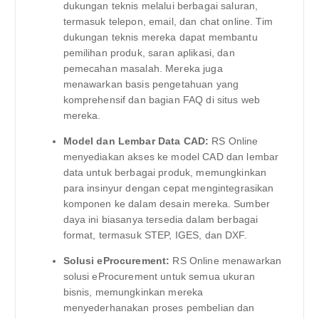
dukungan teknis melalui berbagai saluran,
termasuk telepon, email, dan chat online. Tim
dukungan teknis mereka dapat membantu
pemilihan produk, saran aplikasi, dan
pemecahan masalah. Mereka juga
menawarkan basis pengetahuan yang
komprehensif dan bagian FAQ di situs web
mereka.
Model dan Lembar Data CAD:
RS Online
menyediakan akses ke model CAD dan lembar
data untuk berbagai produk, memungkinkan
para insinyur dengan cepat mengintegrasikan
komponen ke dalam desain mereka. Sumber
daya ini biasanya tersedia dalam berbagai
format, termasuk STEP, IGES, dan DXF.
Solusi eProcurement:
RS Online menawarkan
solusi eProcurement untuk semua ukuran
bisnis, memungkinkan mereka
menyederhanakan proses pembelian dan