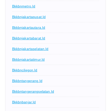
Bkkbnmetro.id
Bkkbnjakartapusat.id
Bkkbnjakartautara.id
Bkkbnjakartabarat.id
Bkkbnjakartaselatan.id
Bkkbnjakartatimur.id
Bkkbncilegon.id
Bkkbntangerang.id
Bkkbntangerangselatan.id
Bkkbnbanjar.id