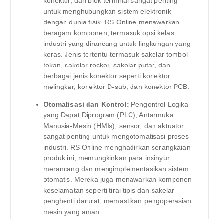
konektor, dan blok terminal sangat penting
untuk menghubungkan sistem elektronik
dengan dunia fisik. RS Online menawarkan
beragam komponen, termasuk opsi kelas
industri yang dirancang untuk lingkungan yang
keras. Jenis tertentu termasuk sakelar tombol
tekan, sakelar rocker, sakelar putar, dan
berbagai jenis konektor seperti konektor
melingkar, konektor D-sub, dan konektor PCB.
Otomatisasi dan Kontrol:
Pengontrol Logika
yang Dapat Diprogram (PLC), Antarmuka
Manusia-Mesin (HMIs), sensor, dan aktuator
sangat penting untuk mengotomatisasi proses
industri. RS Online menghadirkan serangkaian
produk ini, memungkinkan para insinyur
merancang dan mengimplementasikan sistem
otomatis. Mereka juga menawarkan komponen
keselamatan seperti tirai tipis dan sakelar
penghenti darurat, memastikan pengoperasian
mesin yang aman.