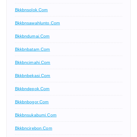
Bkkbnsolok.com
Bkkbnsawahlunto.com
Bkkbndumai.com
Bkkbnbatam.com
Bkkbncimahi.com
Bkkbnbekasi.com
Bkkbndepok.com
Bkkbnbogor.com
Bkkbnsukabumi.com
Bkkbncirebon.com