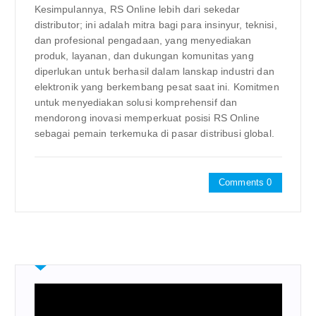
Kesimpulannya, RS Online lebih dari sekedar
distributor; ini adalah mitra bagi para insinyur, teknisi,
dan profesional pengadaan, yang menyediakan
produk, layanan, dan dukungan komunitas yang
diperlukan untuk berhasil dalam lanskap industri dan
elektronik yang berkembang pesat saat ini. Komitmen
untuk menyediakan solusi komprehensif dan
mendorong inovasi memperkuat posisi RS Online
sebagai pemain terkemuka di pasar distribusi global.
Comments 0