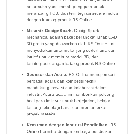
ditawarkan oleh RS Online. Ini menyediakan
antarmuka yang ramah pengguna untuk
merancang PCB, dan terintegrasi secara mulus
dengan katalog produk RS Online.
Mekanik DesignSpark:
DesignSpark
Mechanical adalah paket perangkat lunak CAD
3D gratis yang ditawarkan oleh RS Online. Ini
menyediakan antarmuka yang sederhana dan
intuitif untuk membuat model 3D, dan
terintegrasi dengan katalog produk RS Online.
Sponsor dan Acara:
RS Online mensponsori
berbagai acara dan kompetisi teknik,
mendukung inovasi dan kolaborasi dalam
industri. Acara-acara ini memberikan peluang
bagi para insinyur untuk berjejaring, belajar
tentang teknologi baru, dan memamerkan
proyek mereka.
Kemitraan dengan Institusi Pendidikan:
RS
Online bermitra dengan lembaga pendidikan