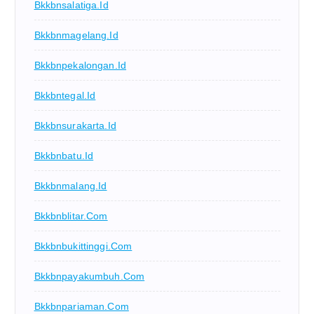
Bkkbnsalatiga.id
Bkkbnmagelang.id
Bkkbnpekalongan.id
Bkkbntegal.id
Bkkbnsurakarta.id
Bkkbnbatu.id
Bkkbnmalang.id
Bkkbnblitar.com
Bkkbnbukittinggi.com
Bkkbnpayakumbuh.com
Bkkbnpariaman.com