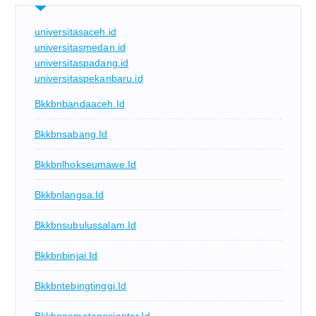
universitasaceh.id
universitasmedan.id
universitaspadang.id
universitaspekanbaru.id
Bkkbnbandaaceh.id
Bkkbnsabang.id
Bkkbnlhokseumawe.id
Bkkbnlangsa.id
Bkkbnsubulussalam.id
Bkkbnbinjai.id
Bkkbntebingtinggi.id