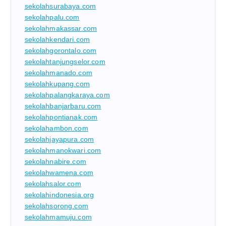
sekolahsurabaya.com
sekolahpalu.com
sekolahmakassar.com
sekolahkendari.com
sekolahgorontalo.com
sekolahtanjungselor.com
sekolahmanado.com
sekolahkupang.com
sekolahpalangkaraya.com
sekolahbanjarbaru.com
sekolahpontianak.com
sekolahambon.com
sekolahjayapura.com
sekolahmanokwari.com
sekolahnabire.com
sekolahwamena.com
sekolahsalor.com
sekolahindonesia.org
sekolahsorong.com
sekolahmamuju.com