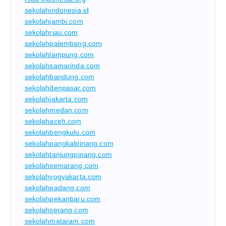
sekolahindonesia.id
sekolahjambi.com
sekolahriau.com
sekolahpalembang.com
sekolahlampung.com
sekolahsamarinda.com
sekolahbandung.com
sekolahdenpasar.com
sekolahjakarta.com
sekolahmedan.com
sekolahaceh.com
sekolahbengkulu.com
sekolahpangkalpinang.com
sekolahtanjungpinang.com
sekolahsemarang.com
sekolahyogyakarta.com
sekolahpadang.com
sekolahpekanbaru.com
sekolahserang.com
sekolahmataram.com