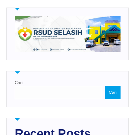
Cari
Cari
Recent Posts