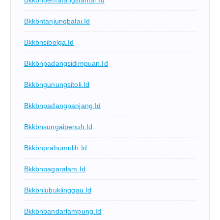
Bkkbnpematangsiantar.id
Bkkbntanjungbalai.id
Bkkbnsibolga.id
Bkkbnpadangsidimpuan.id
Bkkbngunungsitoli.id
Bkkbnpadangpanjang.id
Bkkbnsungaipenuh.id
Bkkbnprabumulih.id
Bkkbnpagaralam.id
Bkkbnlubuklinggau.id
Bkkbnbandarlampung.id