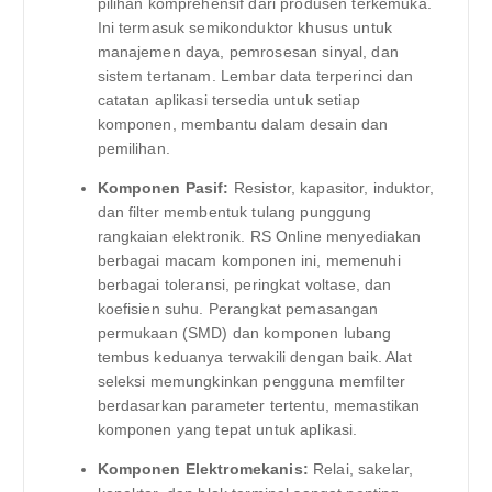
pilihan komprehensif dari produsen terkemuka.
Ini termasuk semikonduktor khusus untuk
manajemen daya, pemrosesan sinyal, dan
sistem tertanam. Lembar data terperinci dan
catatan aplikasi tersedia untuk setiap
komponen, membantu dalam desain dan
pemilihan.
Komponen Pasif:
Resistor, kapasitor, induktor,
dan filter membentuk tulang punggung
rangkaian elektronik. RS Online menyediakan
berbagai macam komponen ini, memenuhi
berbagai toleransi, peringkat voltase, dan
koefisien suhu. Perangkat pemasangan
permukaan (SMD) dan komponen lubang
tembus keduanya terwakili dengan baik. Alat
seleksi memungkinkan pengguna memfilter
berdasarkan parameter tertentu, memastikan
komponen yang tepat untuk aplikasi.
Komponen Elektromekanis:
Relai, sakelar,