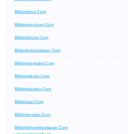
Bkkbnbima.com
Bkkbntomohon.com
Bkkbnbitung.com
Bkkbnkotamobagu.com
Bkkbnparepare.com
Bkkbnpalopo.com
Bkkbnbaubau.com
Bkkbntual.com
Bkkbnternate.com
Bkkbntidorekepulauan.com