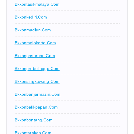
Bkkbntasikmalaya.com
Bkkbnkediri.com
Bkkbnmadiun.com
Bkkbnmojokerto.com
Bkkbnpasuruan.com
Bkkbnprobolinggo.com
Bkkbnsingkawang.com
Bkkbnbanjarmasin.com
Bkkbnbalikpapan.com
Bkkbnbontang.com
Bkkbntarakan.com