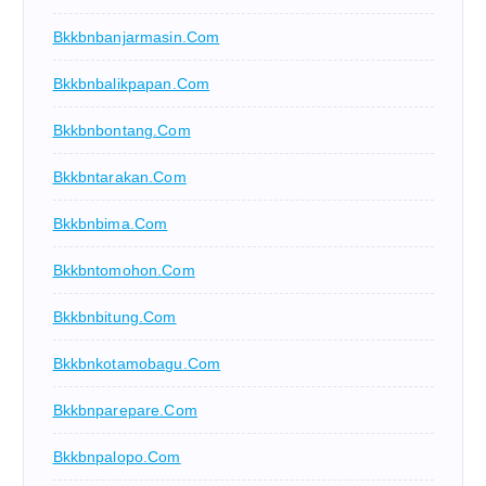
Bkkbnbanjarmasin.com
Bkkbnbalikpapan.com
Bkkbnbontang.com
Bkkbntarakan.com
Bkkbnbima.com
Bkkbntomohon.com
Bkkbnbitung.com
Bkkbnkotamobagu.com
Bkkbnparepare.com
Bkkbnpalopo.com