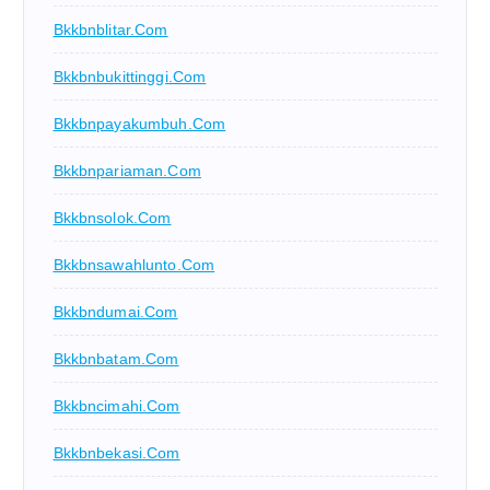
Bkkbnblitar.com
Bkkbnbukittinggi.com
Bkkbnpayakumbuh.com
Bkkbnpariaman.com
Bkkbnsolok.com
Bkkbnsawahlunto.com
Bkkbndumai.com
Bkkbnbatam.com
Bkkbncimahi.com
Bkkbnbekasi.com