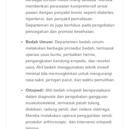
memberikan perawatan komprehensif untuk
pasien dengan penyakit kronis seperti diabetes,
hipertensi, dan penyakit pernafasan.
Departemen ini juga berfokus pada pengobatan
pencegahan dan promosi kesehatan.
Bedah Umum:
Departemen bedah umum
melakukan berbagai prosedur bedah, termasuk
operasi usus buntu, perbaikan hernia,
pengangkatan kandung empedu, dan reseksi
usus. Ahli bedah menggunakan teknik invasif
minimal bila memungkinkan untuk mengurangi
rasa sakit, jaringan parut, dan waktu pemulihan.
Ortopedi:
Ahli bedah ortopedi berspesialisasi
dalam diagnosis dan pengobatan gangguan
muskuloskeletal, termasuk patah tulang,
dislokasi, radang sendi, dan cedera olahraga.
Mereka melakukan operasi penggantian sendi,
prosedur arthroscopic, dan intervensi ortopedi
lainnya.