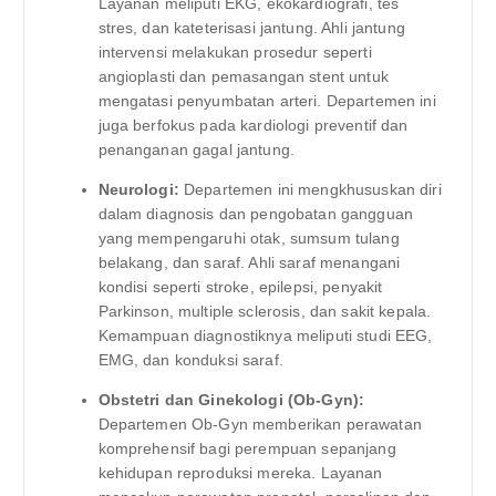
Layanan meliputi EKG, ekokardiografi, tes
stres, dan kateterisasi jantung. Ahli jantung
intervensi melakukan prosedur seperti
angioplasti dan pemasangan stent untuk
mengatasi penyumbatan arteri. Departemen ini
juga berfokus pada kardiologi preventif dan
penanganan gagal jantung.
Neurologi:
Departemen ini mengkhususkan diri
dalam diagnosis dan pengobatan gangguan
yang mempengaruhi otak, sumsum tulang
belakang, dan saraf. Ahli saraf menangani
kondisi seperti stroke, epilepsi, penyakit
Parkinson, multiple sclerosis, dan sakit kepala.
Kemampuan diagnostiknya meliputi studi EEG,
EMG, dan konduksi saraf.
Obstetri dan Ginekologi (Ob-Gyn):
Departemen Ob-Gyn memberikan perawatan
komprehensif bagi perempuan sepanjang
kehidupan reproduksi mereka. Layanan