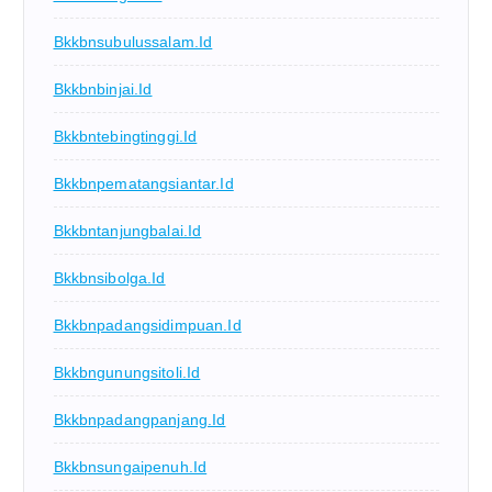
Bkkbnsubulussalam.id
Bkkbnbinjai.id
Bkkbntebingtinggi.id
Bkkbnpematangsiantar.id
Bkkbntanjungbalai.id
Bkkbnsibolga.id
Bkkbnpadangsidimpuan.id
Bkkbngunungsitoli.id
Bkkbnpadangpanjang.id
Bkkbnsungaipenuh.id