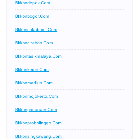
Bkkbndepok.com
Bkkbnbogor.com
Bkkbnsukabumi.com
Bkkbncirebon.com
Bkkbntasikmalaya.com
Bkkbnkediri.com
Bkkbnmadiun.com
Bkkbnmojokerto.com
Bkkbnpasuruan.com
Bkkbnprobolinggo.com
Bkkbnsingkawang.com