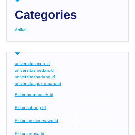
Categories
Artikel
universitasaceh.id
universitasmedan.id
universitaspadang.id
universitaspekanbaru.id
Bkkbnbandaaceh.id
Bkkbnsabang.id
Bkkbnlhokseumawe.id
Bkkbnlangsa.id