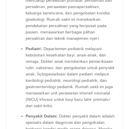
mencakup perawatan pranatal, persalinan dan
persalinan, perawatan pascapersalinan,
keluarga berencana, dan pengobatan kondisi
ginekologi. Rumah sakit ini menekankan
pendekatan persalinan yang berpusat pada
pasien, menawarkan berbagai pilihan
persalinan dan teknik manajemen nyeri.
Pediatri:
Departemen pediatrik melayani
kebutuhan kesehatan bayi, anak-anak, dan
remaja. Dokter anak memberikan pemeriksaan
rutin, vaksinasi, dan pengobatan untuk penyakit
anak. Subspesialisasi dalam pediatri meliputi
kardiologi pediatrik, neurologi pediatrik, dan
gastroenterologi pediatrik. Rumah sakit ini juga
menawarkan unit perawatan intensif neonatal
(NICU) khusus untuk bayi baru lahir prematur
dan sakit kritis.
Penyakit Dalam:
Dokter penyakit dalam adalah
spesialis dalam diagnosis dan pengobatan
berbagai kondisi medis orang dewasa. Mereka