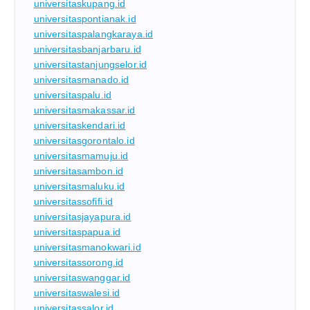
universitaskupang.id
universitaspontianak.id
universitaspalangkaraya.id
universitasbanjarbaru.id
universitastanjungselor.id
universitasmanado.id
universitaspalu.id
universitasmakassar.id
universitaskendari.id
universitasgorontalo.id
universitasmamuju.id
universitasambon.id
universitasmaluku.id
universitassofifi.id
universitasjayapura.id
universitaspapua.id
universitasmanokwari.id
universitassorong.id
universitaswanggar.id
universitaswalesi.id
universitassalor.id