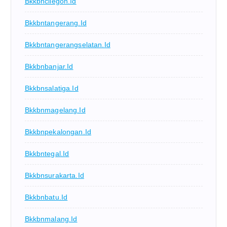
Bkkbncilegon.id
Bkkbntangerang.id
Bkkbntangerangselatan.id
Bkkbnbanjar.id
Bkkbnsalatiga.id
Bkkbnmagelang.id
Bkkbnpekalongan.id
Bkkbntegal.id
Bkkbnsurakarta.id
Bkkbnbatu.id
Bkkbnmalang.id