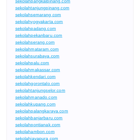
sekolahpangkalpinang.com
sekolahtanjungpinang.com
sekolahsemarang.com
sekolahyogyakarta.com
sekolahpadang.com
sekolahpekanbaru.com
sekolahserang.com
sekolahmataram.com
sekolahsurabaya.com
sekolahpalu.com
sekolahmakassar.com
sekolahkendari.com
sekolahgorontalo.com
sekolahtanjungselor.com
sekolahmanado.com
sekolahkupang.com
sekolahpalangkaraya.com
sekolahbanjarbaru.com
sekolahpontianak.com
sekolahambon.com
sekolahjayapura.com