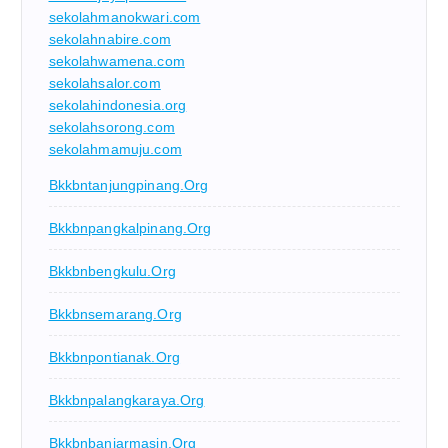
sekolahmanokwari.com
sekolahnabire.com
sekolahwamena.com
sekolahsalor.com
sekolahindonesia.org
sekolahsorong.com
sekolahmamuju.com
Bkkbntanjungpinang.org
Bkkbnpangkalpinang.org
Bkkbnbengkulu.org
Bkkbnsemarang.org
Bkkbnpontianak.org
Bkkbnpalangkaraya.org
Bkkbnbanjarmasin.org