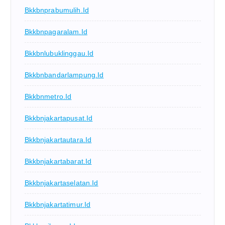
Bkkbnprabumulih.id
Bkkbnpagaralam.id
Bkkbnlubuklinggau.id
Bkkbnbandarlampung.id
Bkkbnmetro.id
Bkkbnjakartapusat.id
Bkkbnjakartautara.id
Bkkbnjakartabarat.id
Bkkbnjakartaselatan.id
Bkkbnjakartatimur.id