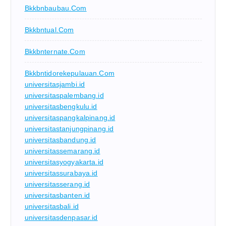
Bkkbnbaubau.com
Bkkbntual.com
Bkkbnternate.com
Bkkbntidorekepulauan.com
universitasjambi.id
universitaspalembang.id
universitasbengkulu.id
universitaspangkalpinang.id
universitastanjungpinang.id
universitasbandung.id
universitassemarang.id
universitasyogyakarta.id
universitassurabaya.id
universitasserang.id
universitasbanten.id
universitasbali.id
universitasdenpasar.id