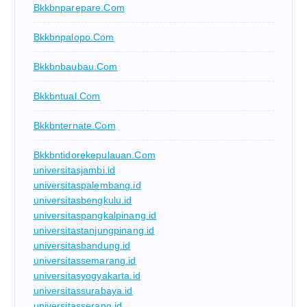
Bkkbnparepare.com
Bkkbnpalopo.com
Bkkbnbaubau.com
Bkkbntual.com
Bkkbnternate.com
Bkkbntidorekepulauan.com
universitasjambi.id
universitaspalembang.id
universitasbengkulu.id
universitaspangkalpinang.id
universitastanjungpinang.id
universitasbandung.id
universitassemarang.id
universitasyogyakarta.id
universitassurabaya.id
universitasserang.id