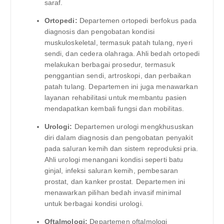
saraf.
Ortopedi:
Departemen ortopedi berfokus pada
diagnosis dan pengobatan kondisi
muskuloskeletal, termasuk patah tulang, nyeri
sendi, dan cedera olahraga. Ahli bedah ortopedi
melakukan berbagai prosedur, termasuk
penggantian sendi, artroskopi, dan perbaikan
patah tulang. Departemen ini juga menawarkan
layanan rehabilitasi untuk membantu pasien
mendapatkan kembali fungsi dan mobilitas.
Urologi:
Departemen urologi mengkhususkan
diri dalam diagnosis dan pengobatan penyakit
pada saluran kemih dan sistem reproduksi pria.
Ahli urologi menangani kondisi seperti batu
ginjal, infeksi saluran kemih, pembesaran
prostat, dan kanker prostat. Departemen ini
menawarkan pilihan bedah invasif minimal
untuk berbagai kondisi urologi.
Oftalmologi:
Departemen oftalmologi