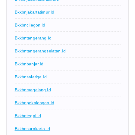
Bkkbnjakartatimur.id
Bkkbncilegon.id
Bkkbntangerang.id
Bkkbntangerangselatan.id
Bkkbnbanjar.id
Bkkbnsalatiga.id
Bkkbnmagelang.id
Bkkbnpekalongan.id
Bkkbntegal.id
Bkkbnsurakarta.id