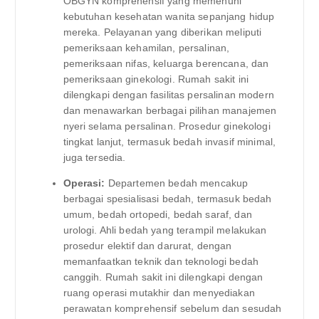
OBGYN komprehensif yang memenuhi
kebutuhan kesehatan wanita sepanjang hidup
mereka. Pelayanan yang diberikan meliputi
pemeriksaan kehamilan, persalinan,
pemeriksaan nifas, keluarga berencana, dan
pemeriksaan ginekologi. Rumah sakit ini
dilengkapi dengan fasilitas persalinan modern
dan menawarkan berbagai pilihan manajemen
nyeri selama persalinan. Prosedur ginekologi
tingkat lanjut, termasuk bedah invasif minimal,
juga tersedia.
Operasi:
Departemen bedah mencakup
berbagai spesialisasi bedah, termasuk bedah
umum, bedah ortopedi, bedah saraf, dan
urologi. Ahli bedah yang terampil melakukan
prosedur elektif dan darurat, dengan
memanfaatkan teknik dan teknologi bedah
canggih. Rumah sakit ini dilengkapi dengan
ruang operasi mutakhir dan menyediakan
perawatan komprehensif sebelum dan sesudah