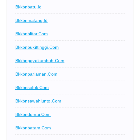
Bkkbnbatu.id
Bkkbnmalang.id
Bkkbnblitar.com
Bkkbnbukittinggi.com
Bkkbnpayakumbuh.com
Bkkbnpariaman.com
Bkkbnsolok.com
Bkkbnsawahlunto.com
Bkkbndumai.com
Bkkbnbatam.com