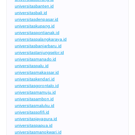
universitasbanten.id
universitasbali.id
universitasdenpasar.id
universitaskupang.id
universitaspontianak.id
universitaspalangkaraya.id
universitasbanjarbaru.id
universitastanjungselor.id
universitasmanado.id
universitaspalu.id
universitasmakassar.id
universitaskendari.id
universitasgorontalo.id
universitasmamuju.id
universitasambon.id
universitasmaluku.id
universitassofifi.id
universitasjayapura.id
universitaspapua.id
universitasmanokwari.id