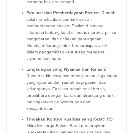
bermartabat, dan empati.
Edukasi dan Pemberdayaan Pasien:
Rumah
sakit menekankan pendidikan dan
pemberdayaan pasien. Pasien diberikan
informasi tentang kondisi medis mereka, pilihan
pengobatan, dan tindakan pencegahan.
Mereka didorong untuk berpartisipasi aktif
dalam pengambilan keputusan mengenai
layanan kesehatan.
Lingkungan yang Nyaman dan Ramah:
Rumah sakit berupaya menciptakan lingkungan
yang nyaman dan ramah bagi pasien dan
keluarganya. Fasilitas rumah sakit bersih,
terpelihara dengan baik, dan dirancang untuk
meningkatkan penyembuhan dan
kesejahteraan.
Tindakan Kontrol Kualitas yang Ketat:
RS
Mitra Keluarga Bekasi Barat menerapkan
langkah-langkah pengendalian kualitas yang