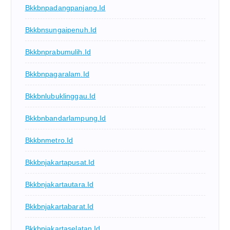
Bkkbnpadangpanjang.id
Bkkbnsungaipenuh.id
Bkkbnprabumulih.id
Bkkbnpagaralam.id
Bkkbnlubuklinggau.id
Bkkbnbandarlampung.id
Bkkbnmetro.id
Bkkbnjakartapusat.id
Bkkbnjakartautara.id
Bkkbnjakartabarat.id
Bkkbnjakartaselatan.id