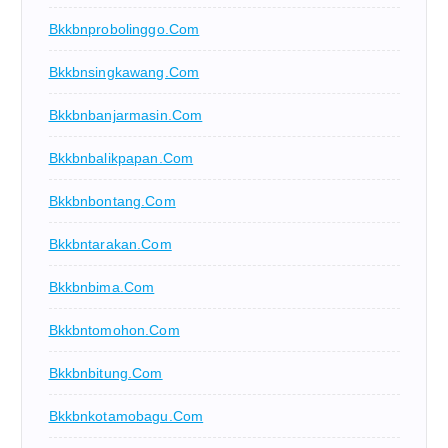
Bkkbnprobolinggo.com
Bkkbnsingkawang.com
Bkkbnbanjarmasin.com
Bkkbnbalikpapan.com
Bkkbnbontang.com
Bkkbntarakan.com
Bkkbnbima.com
Bkkbntomohon.com
Bkkbnbitung.com
Bkkbnkotamobagu.com