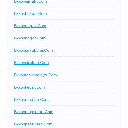
Bkkbncimahi.com
Bkkbnbekasi.com
Bkkbndepok.com
Bkkbnbogor.com
Bkkbnsukabumi.com
Bkkbncirebon.com
Bkkbntasikmalaya.com
Bkkbnkediri.com
Bkkbnmadiun.com
Bkkbnmojokerto.com
Bkkbnpasuruan.com