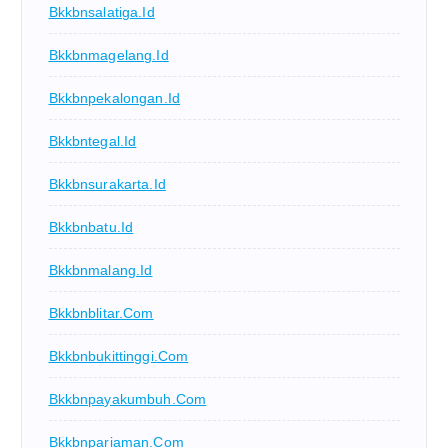
Bkkbnsalatiga.id
Bkkbnmagelang.id
Bkkbnpekalongan.id
Bkkbntegal.id
Bkkbnsurakarta.id
Bkkbnbatu.id
Bkkbnmalang.id
Bkkbnblitar.com
Bkkbnbukittinggi.com
Bkkbnpayakumbuh.com
Bkkbnpariaman.com