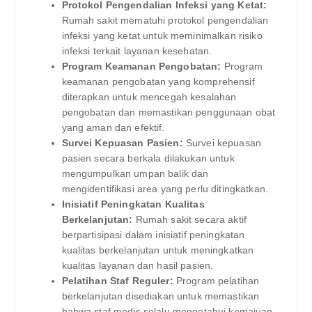
Protokol Pengendalian Infeksi yang Ketat:
Rumah sakit mematuhi protokol pengendalian
infeksi yang ketat untuk meminimalkan risiko
infeksi terkait layanan kesehatan.
Program Keamanan Pengobatan:
Program
keamanan pengobatan yang komprehensif
diterapkan untuk mencegah kesalahan
pengobatan dan memastikan penggunaan obat
yang aman dan efektif.
Survei Kepuasan Pasien:
Survei kepuasan
pasien secara berkala dilakukan untuk
mengumpulkan umpan balik dan
mengidentifikasi area yang perlu ditingkatkan.
Inisiatif Peningkatan Kualitas
Berkelanjutan:
Rumah sakit secara aktif
berpartisipasi dalam inisiatif peningkatan
kualitas berkelanjutan untuk meningkatkan
kualitas layanan dan hasil pasien.
Pelatihan Staf Reguler:
Program pelatihan
berkelanjutan disediakan untuk memastikan
bahwa staf medis selalu mengetahui kemajuan