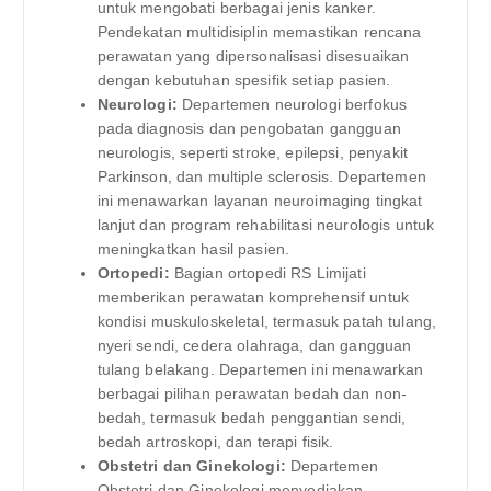
untuk mengobati berbagai jenis kanker.
Pendekatan multidisiplin memastikan rencana
perawatan yang dipersonalisasi disesuaikan
dengan kebutuhan spesifik setiap pasien.
Neurologi:
Departemen neurologi berfokus
pada diagnosis dan pengobatan gangguan
neurologis, seperti stroke, epilepsi, penyakit
Parkinson, dan multiple sclerosis. Departemen
ini menawarkan layanan neuroimaging tingkat
lanjut dan program rehabilitasi neurologis untuk
meningkatkan hasil pasien.
Ortopedi:
Bagian ortopedi RS Limijati
memberikan perawatan komprehensif untuk
kondisi muskuloskeletal, termasuk patah tulang,
nyeri sendi, cedera olahraga, dan gangguan
tulang belakang. Departemen ini menawarkan
berbagai pilihan perawatan bedah dan non-
bedah, termasuk bedah penggantian sendi,
bedah artroskopi, dan terapi fisik.
Obstetri dan Ginekologi:
Departemen
Obstetri dan Ginekologi menyediakan