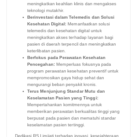
meningkatkan keahlian klinis dan mengakses
teknologi mutakhir.
Berinvestasi dalam Telemedis dan Solusi
Kesehatan Digital:
Memanfaatkan solusi
telemedis dan kesehatan digital untuk
meningkatkan akses terhadap layanan bagi
pasien di daerah terpencil dan meningkatkan
keterlibatan pasien.
Berfokus pada Perawatan Kesehatan
Pencegahan:
Memperluas fokusnya pada
program perawatan kesehatan preventif untuk
mempromosikan gaya hidup sehat dan
mengurangi beban penyakit kronis.
Terus Menjunjung Standar Mutu dan
Keselamatan Pasien yang Tinggi:
Mempertahankan komitmennya untuk
memberikan perawatan berkualitas tinggi yang
berpusat pada pasien dan mematuhi standar
keselamatan pasien tertinggi.
Dedikasi RS Limijati terhadap inovasi, kesejahteraan