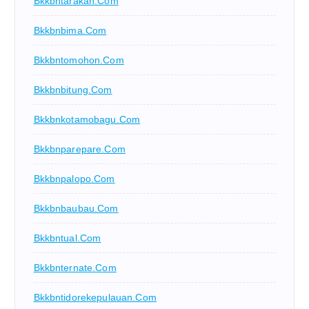
Bkkbntarakan.com
Bkkbnbima.com
Bkkbntomohon.com
Bkkbnbitung.com
Bkkbnkotamobagu.com
Bkkbnparepare.com
Bkkbnpalopo.com
Bkkbnbaubau.com
Bkkbntual.com
Bkkbnternate.com
Bkkbntidorekepulauan.com