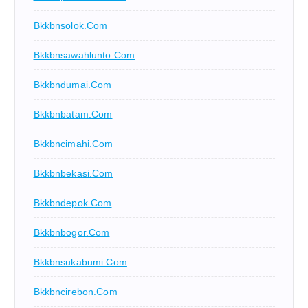
Bkkbnsolok.com
Bkkbnsawahlunto.com
Bkkbndumai.com
Bkkbnbatam.com
Bkkbncimahi.com
Bkkbnbekasi.com
Bkkbndepok.com
Bkkbnbogor.com
Bkkbnsukabumi.com
Bkkbncirebon.com