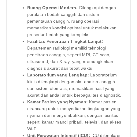
Ruang Operasi Modern:
Dilengkapi dengan
peralatan bedah canggih dan sistem
pemantauan canggih, ruang operasi
memastikan kondisi optimal untuk melakukan
prosedur bedah yang kompleks.
Fasilitas Pencitraan Tingkat Lanjut:
Departemen radiologi memiliki teknologi
pencitraan canggih, seperti MRI, CT scan,
ultrasound, dan X-ray, yang memungkinkan
diagnosis akurat dan tepat waktu.
Laboratorium yang Lengkap:
Laboratorium
klinis dilengkapi dengan alat analisa canggih
dan sistem otomatis, memastikan hasil yang
akurat dan andal untuk berbagai tes diagnostik.
Kamar Pasien yang Nyaman:
Kamar pasien
dirancang untuk menyediakan lingkungan yang
nyaman dan menyembuhkan, dengan fasilitas
seperti kamar mandi pribadi, televisi, dan akses
Wi-Fi.
Unit Perawatan Intensif (ICU):
ICU dilengkapi