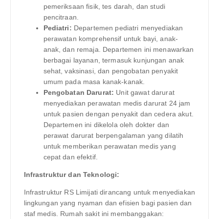
pemeriksaan fisik, tes darah, dan studi
pencitraan.
Pediatri:
Departemen pediatri menyediakan
perawatan komprehensif untuk bayi, anak-
anak, dan remaja. Departemen ini menawarkan
berbagai layanan, termasuk kunjungan anak
sehat, vaksinasi, dan pengobatan penyakit
umum pada masa kanak-kanak.
Pengobatan Darurat:
Unit gawat darurat
menyediakan perawatan medis darurat 24 jam
untuk pasien dengan penyakit dan cedera akut.
Departemen ini dikelola oleh dokter dan
perawat darurat berpengalaman yang dilatih
untuk memberikan perawatan medis yang
cepat dan efektif.
Infrastruktur dan Teknologi:
Infrastruktur RS Limijati dirancang untuk menyediakan
lingkungan yang nyaman dan efisien bagi pasien dan
staf medis. Rumah sakit ini membanggakan: