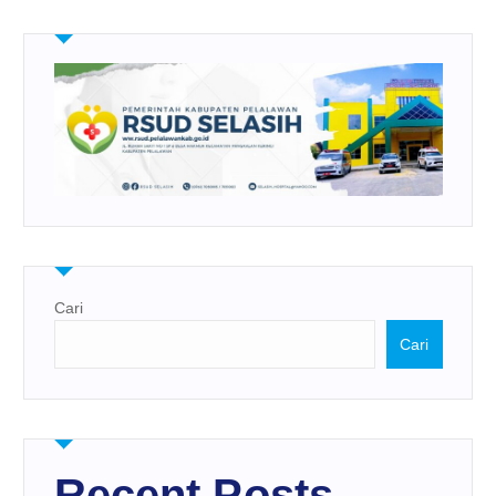
Cari
Cari
Recent Posts