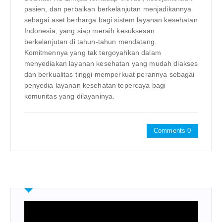
pasien, dan perbaikan berkelanjutan menjadikannya
sebagai aset berharga bagi sistem layanan kesehatan
Indonesia, yang siap meraih kesuksesan
berkelanjutan di tahun-tahun mendatang.
Komitmennya yang tak tergoyahkan dalam
menyediakan layanan kesehatan yang mudah diakses
dan berkualitas tinggi memperkuat perannya sebagai
penyedia layanan kesehatan tepercaya bagi
komunitas yang dilayaninya.
Comments 0