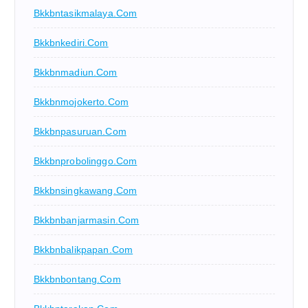
Bkkbntasikmalaya.com
Bkkbnkediri.com
Bkkbnmadiun.com
Bkkbnmojokerto.com
Bkkbnpasuruan.com
Bkkbnprobolinggo.com
Bkkbnsingkawang.com
Bkkbnbanjarmasin.com
Bkkbnbalikpapan.com
Bkkbnbontang.com