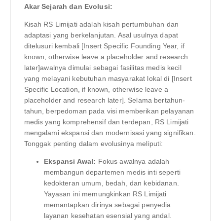
Akar Sejarah dan Evolusi:
Kisah RS Limijati adalah kisah pertumbuhan dan
adaptasi yang berkelanjutan. Asal usulnya dapat
ditelusuri kembali [Insert Specific Founding Year, if
known, otherwise leave a placeholder and research
later]awalnya dimulai sebagai fasilitas medis kecil
yang melayani kebutuhan masyarakat lokal di [Insert
Specific Location, if known, otherwise leave a
placeholder and research later]. Selama bertahun-
tahun, berpedoman pada visi memberikan pelayanan
medis yang komprehensif dan terdepan, RS Limijati
mengalami ekspansi dan modernisasi yang signifikan.
Tonggak penting dalam evolusinya meliputi:
Ekspansi Awal:
Fokus awalnya adalah
membangun departemen medis inti seperti
kedokteran umum, bedah, dan kebidanan.
Yayasan ini memungkinkan RS Limijati
memantapkan dirinya sebagai penyedia
layanan kesehatan esensial yang andal.