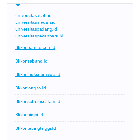
universitasaceh.id
universitasmedan.id
universitaspadang.id
universitaspekanbaru.id
Bkkbnbandaaceh.id
Bkkbnsabang.id
Bkkbnlhokseumawe.id
Bkkbnlangsa.id
Bkkbnsubulussalam.id
Bkkbnbinjai.id
Bkkbntebingtinggi.id