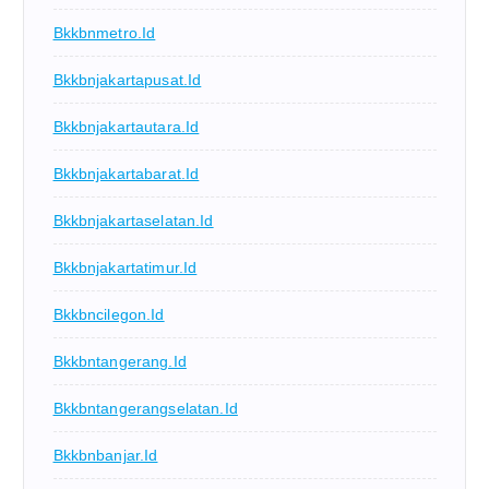
Bkkbnmetro.id
Bkkbnjakartapusat.id
Bkkbnjakartautara.id
Bkkbnjakartabarat.id
Bkkbnjakartaselatan.id
Bkkbnjakartatimur.id
Bkkbncilegon.id
Bkkbntangerang.id
Bkkbntangerangselatan.id
Bkkbnbanjar.id