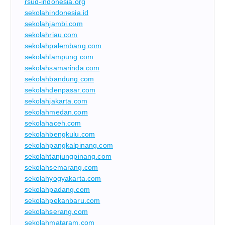
rsud-indonesia.org
sekolahindonesia.id
sekolahjambi.com
sekolahriau.com
sekolahpalembang.com
sekolahlampung.com
sekolahsamarinda.com
sekolahbandung.com
sekolahdenpasar.com
sekolahjakarta.com
sekolahmedan.com
sekolahaceh.com
sekolahbengkulu.com
sekolahpangkalpinang.com
sekolahtanjungpinang.com
sekolahsemarang.com
sekolahyogyakarta.com
sekolahpadang.com
sekolahpekanbaru.com
sekolahserang.com
sekolahmataram.com