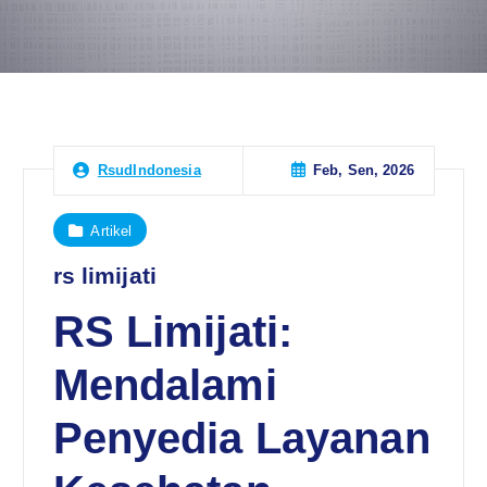
Feb, Sen, 2026
RsudIndonesia
Artikel
rs limijati
RS Limijati:
Mendalami
Penyedia Layanan