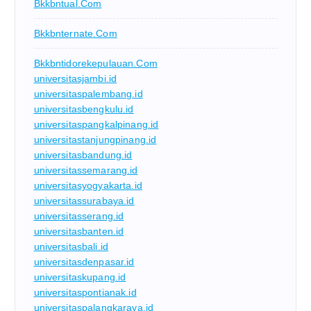
Bkkbntual.com
Bkkbnternate.com
Bkkbntidorekepulauan.com
universitasjambi.id
universitaspalembang.id
universitasbengkulu.id
universitaspangkalpinang.id
universitastanjungpinang.id
universitasbandung.id
universitassemarang.id
universitasyogyakarta.id
universitassurabaya.id
universitasserang.id
universitasbanten.id
universitasbali.id
universitasdenpasar.id
universitaskupang.id
universitaspontianak.id
universitaspalangkaraya.id