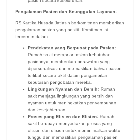
pasien secara keseluruhan.
Pengalaman Pasien dan Keunggulan Layanan:
RS Kartika Husada Jatiasih berkomitmen memberikan
pengalaman pasien yang positif. Komitmen ini
tercermin dalam:
Pendekatan yang Berpusat pada Pasien:
Rumah sakit memprioritaskan kebutuhan
pasiennya, memberikan perawatan yang
dipersonalisasi dan memastikan bahwa pasien
terlibat secara aktif dalam pengambilan
keputusan pengobatan mereka.
Lingkungan Nyaman dan Bersih:
Rumah
sakit menjaga lingkungan yang bersih dan
nyaman untuk meningkatkan penyembuhan
dan kesejahteraan.
Proses yang Efisien dan Efisien:
Rumah
sakit berupaya menyediakan proses yang
efisien dan efisien untuk meminimalkan waktu
tunggu dan memastikan pengalaman pasien