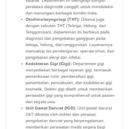
katarak. Departemen ini dilengkapi dengan
peralatan diagnostik canggih untuk mendeteksi
dan menangani berbagai kondisi mata.
Otorhinolaryngologi (THT):
Dikenal juga
dengan sebutan THT (Telinga, Hidung, dan
Tenggorokan), departemen ini berfokus pada
diagnosis dan pengobatan gangguan pada
telinga, hidung, dan tenggorokan. Layanannya
mencakup tes pendengaran, operasi sinus, dan
pengobatan alergi dan infeksi.
Kedokteran Gigi (Gigi):
Departemen gigi
menyediakan berbagai layanan gigi, termasuk
pemeriksaan rutin, pembersihan gigi,
penambalan, pencabutan, dan kedokteran gigi
kosmetik. Dokter gigi dilatih untuk memberikan
perawatan gigi yang komprehensif untuk pasien
dari segala usia.
Unit Gawat Darurat (IGD):
Unit gawat darurat
24/7 dikelola oleh dokter dan perawat
pengobatan darurat yang berpengalaman,
memberikan perawatan medis segera bagi