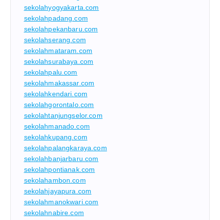
sekolahyogyakarta.com
sekolahpadang.com
sekolahpekanbaru.com
sekolahserang.com
sekolahmataram.com
sekolahsurabaya.com
sekolahpalu.com
sekolahmakassar.com
sekolahkendari.com
sekolahgorontalo.com
sekolahtanjungselor.com
sekolahmanado.com
sekolahkupang.com
sekolahpalangkaraya.com
sekolahbanjarbaru.com
sekolahpontianak.com
sekolahambon.com
sekolahjayapura.com
sekolahmanokwari.com
sekolahnabire.com