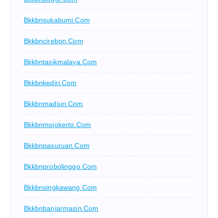
Bkkbnsukabumi.com
Bkkbncirebon.com
Bkkbntasikmalaya.com
Bkkbnkediri.com
Bkkbnmadiun.com
Bkkbnmojokerto.com
Bkkbnpasuruan.com
Bkkbnprobolinggo.com
Bkkbnsingkawang.com
Bkkbnbanjarmasin.com