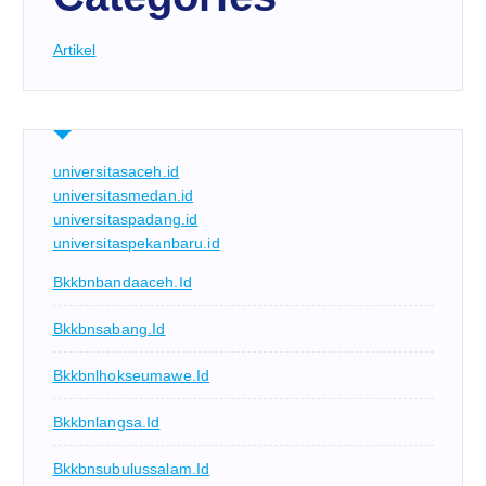
Artikel
universitasaceh.id
universitasmedan.id
universitaspadang.id
universitaspekanbaru.id
Bkkbnbandaaceh.id
Bkkbnsabang.id
Bkkbnlhokseumawe.id
Bkkbnlangsa.id
Bkkbnsubulussalam.id