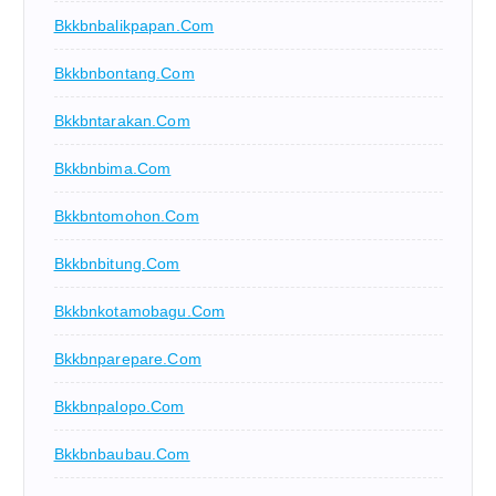
Bkkbnbalikpapan.com
Bkkbnbontang.com
Bkkbntarakan.com
Bkkbnbima.com
Bkkbntomohon.com
Bkkbnbitung.com
Bkkbnkotamobagu.com
Bkkbnparepare.com
Bkkbnpalopo.com
Bkkbnbaubau.com