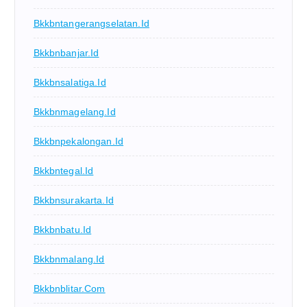
Bkkbntangerangselatan.id
Bkkbnbanjar.id
Bkkbnsalatiga.id
Bkkbnmagelang.id
Bkkbnpekalongan.id
Bkkbntegal.id
Bkkbnsurakarta.id
Bkkbnbatu.id
Bkkbnmalang.id
Bkkbnblitar.com