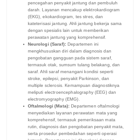
pencegahan penyakit jantung dan pembuluh
darah. Layanan mencakup elektrokardiogram
(EKG), ekokardiogram, tes stres, dan
kateterisasi jantung. Ahli jantung bekerja sama
dengan spesialis lain untuk memberikan
perawatan jantung yang komprehensif.
Neurologi (Saraf):
Departemen ini
mengkhususkan diri dalam diagnosis dan
pengobatan gangguan pada sistem saraf,
termasuk otak, sumsum tulang belakang, dan
saraf. Ahli saraf menangani kondisi seperti
stroke, epilepsi, penyakit Parkinson, dan
multiple sclerosis. Kemampuan diagnostiknya
meliputi electroencephalography (EEG) dan
electromyography (EMG).
Oftalmologi (Mata):
Departemen oftalmologi
menyediakan layanan perawatan mata yang
komprehensif, termasuk pemeriksaan mata
rutin, diagnosis dan pengobatan penyakit mata,
serta prosedur pembedahan seperti operasi