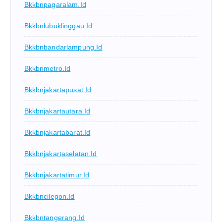
Bkkbnpagaralam.id
Bkkbnlubuklinggau.id
Bkkbnbandarlampung.id
Bkkbnmetro.id
Bkkbnjakartapusat.id
Bkkbnjakartautara.id
Bkkbnjakartabarat.id
Bkkbnjakartaselatan.id
Bkkbnjakartatimur.id
Bkkbncilegon.id
Bkkbntangerang.id