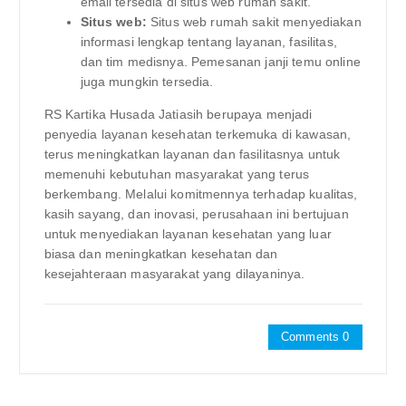
email tersedia di situs web rumah sakit.
Situs web:
Situs web rumah sakit menyediakan
informasi lengkap tentang layanan, fasilitas,
dan tim medisnya. Pemesanan janji temu online
juga mungkin tersedia.
RS Kartika Husada Jatiasih berupaya menjadi
penyedia layanan kesehatan terkemuka di kawasan,
terus meningkatkan layanan dan fasilitasnya untuk
memenuhi kebutuhan masyarakat yang terus
berkembang. Melalui komitmennya terhadap kualitas,
kasih sayang, dan inovasi, perusahaan ini bertujuan
untuk menyediakan layanan kesehatan yang luar
biasa dan meningkatkan kesehatan dan
kesejahteraan masyarakat yang dilayaninya.
Comments 0