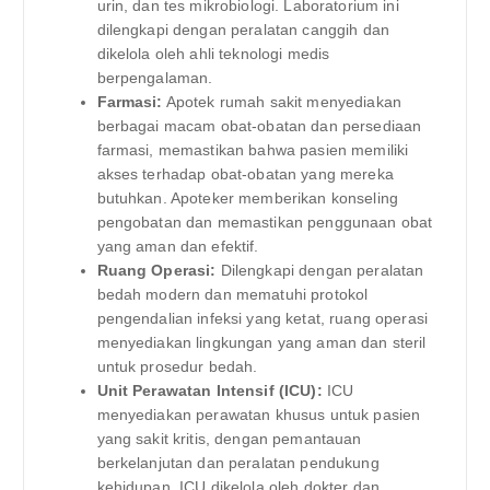
urin, dan tes mikrobiologi. Laboratorium ini
dilengkapi dengan peralatan canggih dan
dikelola oleh ahli teknologi medis
berpengalaman.
Farmasi:
Apotek rumah sakit menyediakan
berbagai macam obat-obatan dan persediaan
farmasi, memastikan bahwa pasien memiliki
akses terhadap obat-obatan yang mereka
butuhkan. Apoteker memberikan konseling
pengobatan dan memastikan penggunaan obat
yang aman dan efektif.
Ruang Operasi:
Dilengkapi dengan peralatan
bedah modern dan mematuhi protokol
pengendalian infeksi yang ketat, ruang operasi
menyediakan lingkungan yang aman dan steril
untuk prosedur bedah.
Unit Perawatan Intensif (ICU):
ICU
menyediakan perawatan khusus untuk pasien
yang sakit kritis, dengan pemantauan
berkelanjutan dan peralatan pendukung
kehidupan. ICU dikelola oleh dokter dan