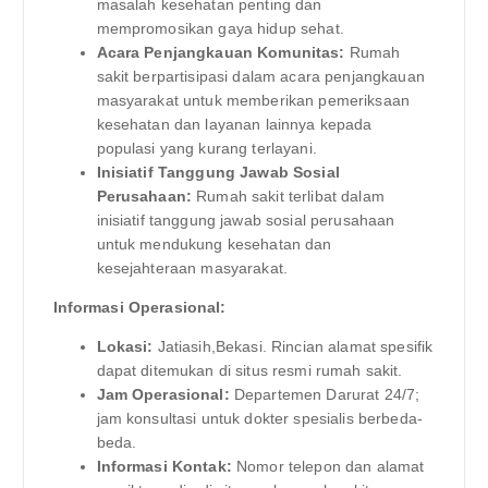
masalah kesehatan penting dan
mempromosikan gaya hidup sehat.
Acara Penjangkauan Komunitas:
Rumah
sakit berpartisipasi dalam acara penjangkauan
masyarakat untuk memberikan pemeriksaan
kesehatan dan layanan lainnya kepada
populasi yang kurang terlayani.
Inisiatif Tanggung Jawab Sosial
Perusahaan:
Rumah sakit terlibat dalam
inisiatif tanggung jawab sosial perusahaan
untuk mendukung kesehatan dan
kesejahteraan masyarakat.
Informasi Operasional:
Lokasi:
Jatiasih,Bekasi. Rincian alamat spesifik
dapat ditemukan di situs resmi rumah sakit.
Jam Operasional:
Departemen Darurat 24/7;
jam konsultasi untuk dokter spesialis berbeda-
beda.
Informasi Kontak:
Nomor telepon dan alamat