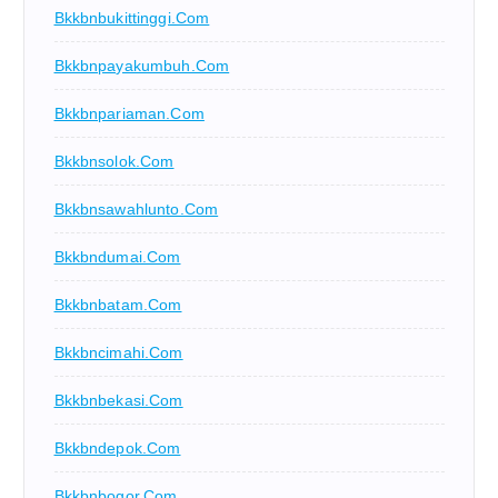
Bkkbnbukittinggi.com
Bkkbnpayakumbuh.com
Bkkbnpariaman.com
Bkkbnsolok.com
Bkkbnsawahlunto.com
Bkkbndumai.com
Bkkbnbatam.com
Bkkbncimahi.com
Bkkbnbekasi.com
Bkkbndepok.com
Bkkbnbogor.com