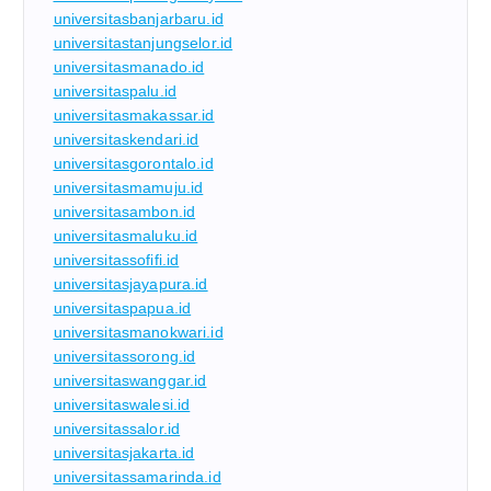
universitasbanjarbaru.id
universitastanjungselor.id
universitasmanado.id
universitaspalu.id
universitasmakassar.id
universitaskendari.id
universitasgorontalo.id
universitasmamuju.id
universitasambon.id
universitasmaluku.id
universitassofifi.id
universitasjayapura.id
universitaspapua.id
universitasmanokwari.id
universitassorong.id
universitaswanggar.id
universitaswalesi.id
universitassalor.id
universitasjakarta.id
universitassamarinda.id