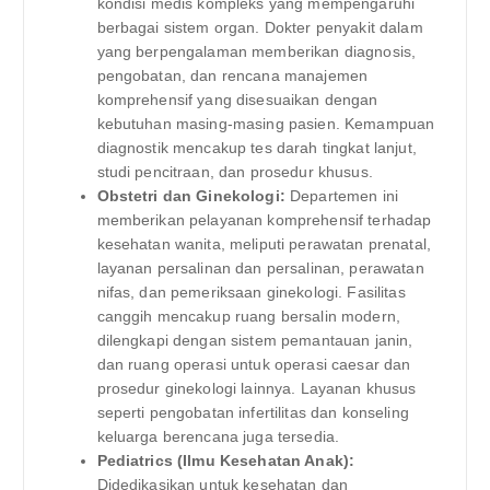
kondisi medis kompleks yang mempengaruhi
berbagai sistem organ. Dokter penyakit dalam
yang berpengalaman memberikan diagnosis,
pengobatan, dan rencana manajemen
komprehensif yang disesuaikan dengan
kebutuhan masing-masing pasien. Kemampuan
diagnostik mencakup tes darah tingkat lanjut,
studi pencitraan, dan prosedur khusus.
Obstetri dan Ginekologi:
Departemen ini
memberikan pelayanan komprehensif terhadap
kesehatan wanita, meliputi perawatan prenatal,
layanan persalinan dan persalinan, perawatan
nifas, dan pemeriksaan ginekologi. Fasilitas
canggih mencakup ruang bersalin modern,
dilengkapi dengan sistem pemantauan janin,
dan ruang operasi untuk operasi caesar dan
prosedur ginekologi lainnya. Layanan khusus
seperti pengobatan infertilitas dan konseling
keluarga berencana juga tersedia.
Pediatrics (Ilmu Kesehatan Anak):
Didedikasikan untuk kesehatan dan