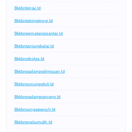
Bkkbnbinjai.id
Bkkbntebingtinggi.id
Bkkbnpematangsiantar.id
Bkkbntanjungbalai.id
Bkkbnsibolga.id
Bkkbnpadangsidimpuan.id
Bkkbngunungsitoli.id
Bkkbnpadangpanjang.id
Bkkbnsungaipenuh.id
Bkkbnprabumulih.id