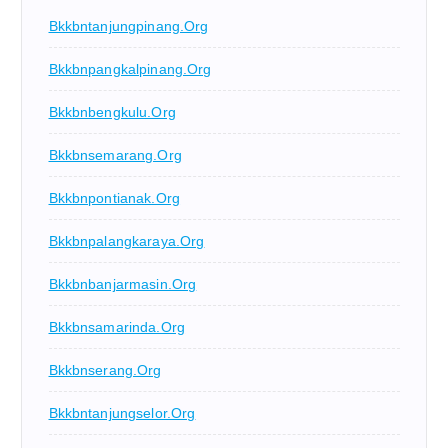
Bkkbntanjungpinang.org
Bkkbnpangkalpinang.org
Bkkbnbengkulu.org
Bkkbnsemarang.org
Bkkbnpontianak.org
Bkkbnpalangkaraya.org
Bkkbnbanjarmasin.org
Bkkbnsamarinda.org
Bkkbnserang.org
Bkkbntanjungselor.org