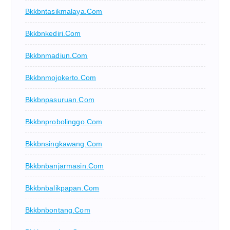
Bkkbntasikmalaya.com
Bkkbnkediri.com
Bkkbnmadiun.com
Bkkbnmojokerto.com
Bkkbnpasuruan.com
Bkkbnprobolinggo.com
Bkkbnsingkawang.com
Bkkbnbanjarmasin.com
Bkkbnbalikpapan.com
Bkkbnbontang.com