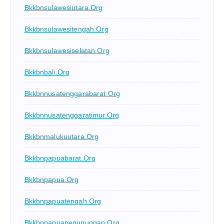
Bkkbnsulawesiutara.org
Bkkbnsulawesitengah.org
Bkkbnsulawesiselatan.org
Bkkbnbali.org
Bkkbnnusatenggarabarat.org
Bkkbnnusatenggaratimur.org
Bkkbnmalukuutara.org
Bkkbnpapuabarat.org
Bkkbnpapua.org
Bkkbnpapuatengah.org
Bkkbnpapuapegunungan.org