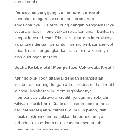
dan dinamis.
Penampilan panggungnya menawan, menarik
penonton dengan karisma dan kerentanan
emosionalnya. Dia terhubung dengan penggemarnya
secara pribadi, menciptakan rasa keintiman bahkan di
tempat konser besar. Dia dikenal karena interaksinya
yang tulus dengan penonton, sering berbagi anekdot
pribadi dan mengungkapkan rasa terima kasihnya
atas dukungan mereka.
Usaha Kolaboratif: Memperluas Cakrawala Kreatif
Karir solo Ji-Hoon ditandai dengan serangkaian
kolaborasi penting dengan artis, produser, dan kreatif
lainnya. Kolaborasi ini memungkinkannya
memperluas cakrawala kreatifnya dan menjelajahi
wilayah musik baru. Dia telah bekerja dengan artis
dari berbagai genre, termasuk R&B, hip-hop, dan
musik elektronik, menunjukkan keterbukaannya
terhadap eksperimen dan kesediaannya untuk
mendorong batas-batas kreatif.