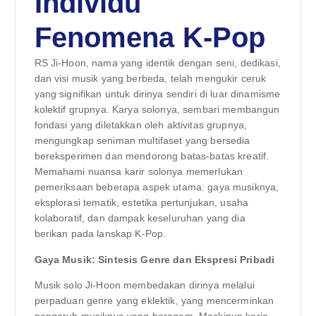
Individu
Fenomena K-Pop
RS Ji-Hoon, nama yang identik dengan seni, dedikasi,
dan visi musik yang berbeda, telah mengukir ceruk
yang signifikan untuk dirinya sendiri di luar dinamisme
kolektif grupnya. Karya solonya, sembari membangun
fondasi yang diletakkan oleh aktivitas grupnya,
mengungkap seniman multifaset yang bersedia
bereksperimen dan mendorong batas-batas kreatif.
Memahami nuansa karir solonya memerlukan
pemeriksaan beberapa aspek utama: gaya musiknya,
eksplorasi tematik, estetika pertunjukan, usaha
kolaboratif, dan dampak keseluruhan yang dia
berikan pada lanskap K-Pop.
Gaya Musik: Sintesis Genre dan Ekspresi Pribadi
Musik solo Ji-Hoon membedakan dirinya melalui
perpaduan genre yang eklektik, yang mencerminkan
pengaruh musiknya yang beragam. Meskipun kerja