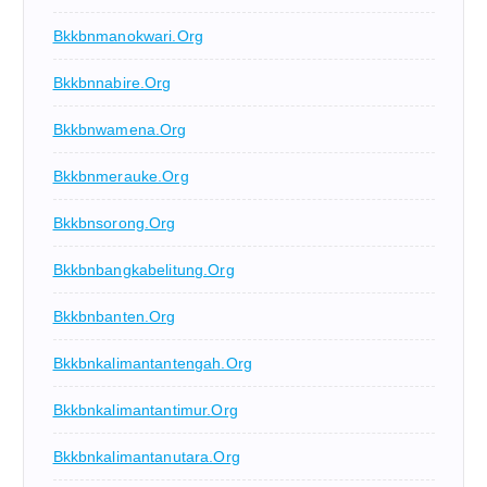
Bkkbnmanokwari.org
Bkkbnnabire.org
Bkkbnwamena.org
Bkkbnmerauke.org
Bkkbnsorong.org
Bkkbnbangkabelitung.org
Bkkbnbanten.org
Bkkbnkalimantantengah.org
Bkkbnkalimantantimur.org
Bkkbnkalimantanutara.org