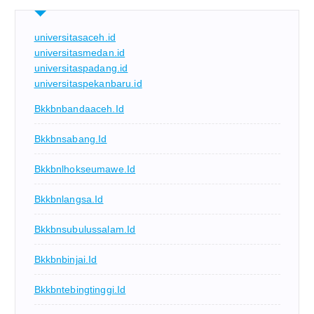
universitasaceh.id
universitasmedan.id
universitaspadang.id
universitaspekanbaru.id
Bkkbnbandaaceh.id
Bkkbnsabang.id
Bkkbnlhokseumawe.id
Bkkbnlangsa.id
Bkkbnsubulussalam.id
Bkkbnbinjai.id
Bkkbntebingtinggi.id