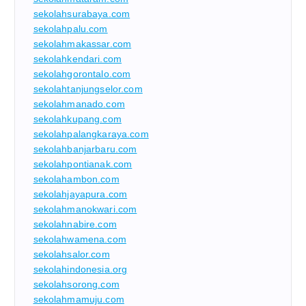
sekolahsurabaya.com
sekolahpalu.com
sekolahmakassar.com
sekolahkendari.com
sekolahgorontalo.com
sekolahtanjungselor.com
sekolahmanado.com
sekolahkupang.com
sekolahpalangkaraya.com
sekolahbanjarbaru.com
sekolahpontianak.com
sekolahambon.com
sekolahjayapura.com
sekolahmanokwari.com
sekolahnabire.com
sekolahwamena.com
sekolahsalor.com
sekolahindonesia.org
sekolahsorong.com
sekolahmamuju.com