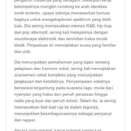
kelompoknya mungkin condong ke arah identitas
sonik tertentu, upaya solonya menawarkan kanvas
baginya untuk mengeksplorasi spektrum yang lebih
luas. Dia sering memasukkan elemen R&B, hip-hop,
dan pop alternatif, sering kali melapisinya dengan
soundscape elektronik dan sentuhan halus musik
klasik. Perpaduan ini menciptakan suara yang familier
dan unik.
Dia menunjukkan pemahaman yang tajam tentang
pelapisan dan harmoni vokal, sering kali menciptakan
aransemen vokal kompleks yang menunjukkan
jangkauan dan kendalinya. Penyampaian vokalnya
bervariasi tergantung pada suasana lagu, mulai dari
nyanyian yang halus dan penuh perasaan hingga
nada yang kuat dan penuh emosi. Selain itu, ia sering
memasukkan bait-bait rap ke dalam lagunya,
menunjukkan keserbagunaannya sebagai penyanyi
dan rapper.
Secara instrumental, karya solonya sering kali