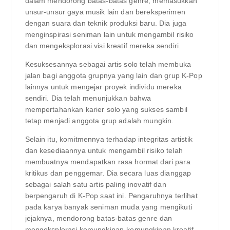
dalam mendorong batas-batas genre, memasukkan
unsur-unsur gaya musik lain dan bereksperimen
dengan suara dan teknik produksi baru. Dia juga
menginspirasi seniman lain untuk mengambil risiko
dan mengeksplorasi visi kreatif mereka sendiri.
Kesuksesannya sebagai artis solo telah membuka
jalan bagi anggota grupnya yang lain dan grup K-Pop
lainnya untuk mengejar proyek individu mereka
sendiri. Dia telah menunjukkan bahwa
mempertahankan karier solo yang sukses sambil
tetap menjadi anggota grup adalah mungkin.
Selain itu, komitmennya terhadap integritas artistik
dan kesediaannya untuk mengambil risiko telah
membuatnya mendapatkan rasa hormat dari para
kritikus dan penggemar. Dia secara luas dianggap
sebagai salah satu artis paling inovatif dan
berpengaruh di K-Pop saat ini. Pengaruhnya terlihat
pada karya banyak seniman muda yang mengikuti
jejaknya, mendorong batas-batas genre dan
mengeksplorasi kemungkinan-kemungkinan kreatif