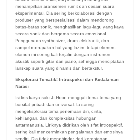
menampilkan aransemen rumit dan desain suara
eksperimental. Dia sering berkolaborasi dengan
produser yang berspesialisasi dalam mendorong
batas-batas sonik, menghasilkan lagu-lagu yang kaya
secara sonik dan bergema secara emosional.
Penggunaan synthesizer, drum elektronik, dan
sampel merupakan hal yang lazim, tetapi elemen-
elemen ini sering kali terjalin dengan instrumen
akustik seperti gitar dan piano, sehingga menciptakan
lanskap suara yang dinamis dan bertekstur.
Eksplorasi Tematik: Introspeksi dan Kedalaman
Narasi
Isi liris karya solo Ji-Hoon menggali tema-tema yang
bersifat pribadi dan universal. Ia sering
mengeksplorasi tema penemuan diri, cinta,
kehilangan, dan kompleksitas hubungan
antarmanusia. Liriknya dicirikan oleh sifat introspektif,
sering kali mencerminkan pengalaman dan emosinya
sendiri. Dia tidak menghindar dari kerentanan,