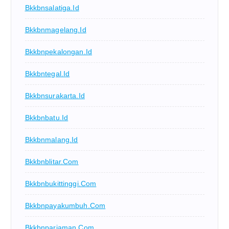
Bkkbnsalatiga.id
Bkkbnmagelang.id
Bkkbnpekalongan.id
Bkkbntegal.id
Bkkbnsurakarta.id
Bkkbnbatu.id
Bkkbnmalang.id
Bkkbnblitar.com
Bkkbnbukittinggi.com
Bkkbnpayakumbuh.com
Bkkbnpariaman.com