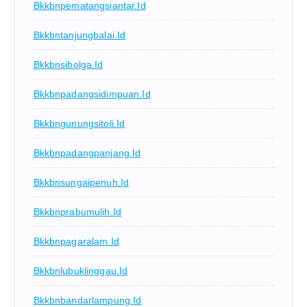
Bkkbnpematangsiantar.id
Bkkbntanjungbalai.id
Bkkbnsibolga.id
Bkkbnpadangsidimpuan.id
Bkkbngunungsitoli.id
Bkkbnpadangpanjang.id
Bkkbnsungaipenuh.id
Bkkbnprabumulih.id
Bkkbnpagaralam.id
Bkkbnlubuklinggau.id
Bkkbnbandarlampung.id