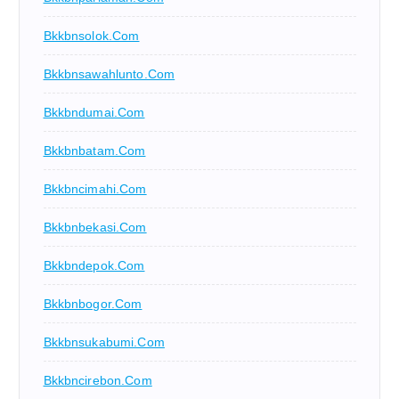
Bkkbnsolok.com
Bkkbnsawahlunto.com
Bkkbndumai.com
Bkkbnbatam.com
Bkkbncimahi.com
Bkkbnbekasi.com
Bkkbndepok.com
Bkkbnbogor.com
Bkkbnsukabumi.com
Bkkbncirebon.com