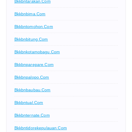
Bkkbntarakan.com
Bkkbnbima.com
Bkkbntomohon.com
Bkkbnbitung.com
Bkkbnkotamobagu.com
Bkkbnparepare.com
Bkkbnpalopo.com
Bkkbnbaubau.com
Bkkbntual.com
Bkkbnternate.com
Bkkbntidorekepulauan.com