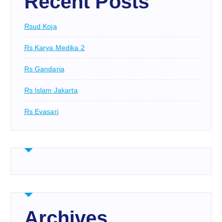
Recent Posts
Rsud Koja
Rs Karya Medika 2
Rs Gandaria
Rs Islam Jakarta
Rs Evasari
Archives