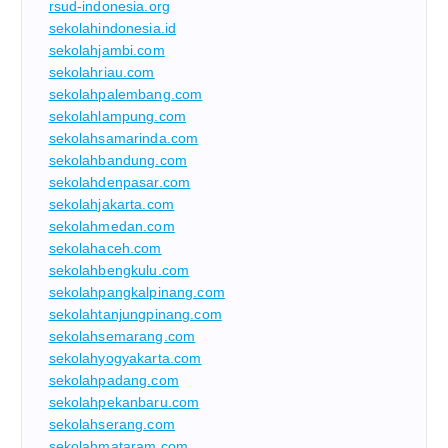
rsud-indonesia.org
sekolahindonesia.id
sekolahjambi.com
sekolahriau.com
sekolahpalembang.com
sekolahlampung.com
sekolahsamarinda.com
sekolahbandung.com
sekolahdenpasar.com
sekolahjakarta.com
sekolahmedan.com
sekolahaceh.com
sekolahbengkulu.com
sekolahpangkalpinang.com
sekolahtanjungpinang.com
sekolahsemarang.com
sekolahyogyakarta.com
sekolahpadang.com
sekolahpekanbaru.com
sekolahserang.com
sekolahmataram.com