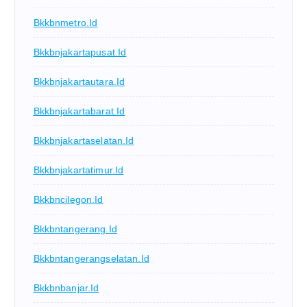
Bkkbnmetro.id
Bkkbnjakartapusat.id
Bkkbnjakartautara.id
Bkkbnjakartabarat.id
Bkkbnjakartaselatan.id
Bkkbnjakartatimur.id
Bkkbncilegon.id
Bkkbntangerang.id
Bkkbntangerangselatan.id
Bkkbnbanjar.id