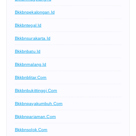
Bkkbnpekalongan.id
Bkkbntegal.id
Bkkbnsurakarta.id
Bkkbnbatu.id
Bkkbnmalang.id
Bkkbnblitar.com
Bkkbnbukittinggi.com
Bkkbnpayakumbuh.com
Bkkbnpariaman.com
Bkkbnsolok.com