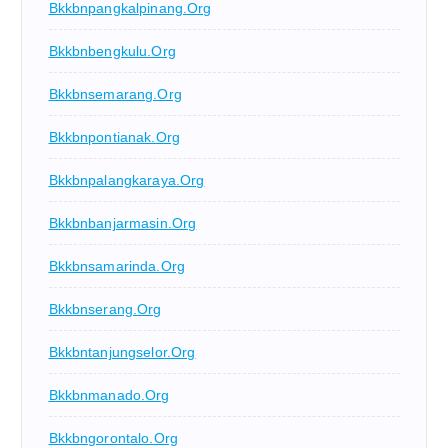
Bkkbnpangkalpinang.org
Bkkbnbengkulu.org
Bkkbnsemarang.org
Bkkbnpontianak.org
Bkkbnpalangkaraya.org
Bkkbnbanjarmasin.org
Bkkbnsamarinda.org
Bkkbnserang.org
Bkkbntanjungselor.org
Bkkbnmanado.org
Bkkbngorontalo.org