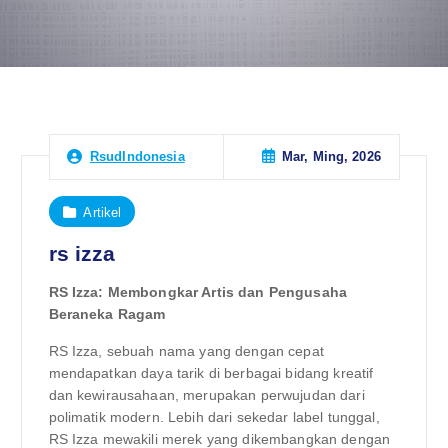
Mar, Ming, 2026
RsudIndonesia
Artikel
rs izza
RS Izza: Membongkar Artis dan Pengusaha
Beraneka Ragam
RS Izza, sebuah nama yang dengan cepat
mendapatkan daya tarik di berbagai bidang kreatif
dan kewirausahaan, merupakan perwujudan dari
polimatik modern. Lebih dari sekedar label tunggal,
RS Izza mewakili merek yang dikembangkan dengan