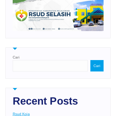
Cari
Cari
Recent Posts
Rsud Koja