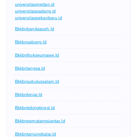
universitasmedan.id
universitaspadang.id
universitaspekanbaru.id
Bkkbnbandaaceh.id
Bkkbnsabang.id
Bkkbnlhokseumawe.id
Bkkbnlangsa.id
Bkkbnsubulussalam.id
Bkkbnbinjai.id
Bkkbntebingtinggi.id
Bkkbnpematangsiantar.id
Bkkbntanjungbalai.id