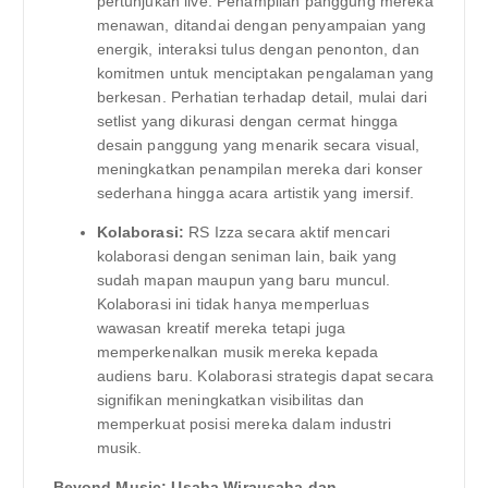
pertunjukan live. Penampilan panggung mereka
menawan, ditandai dengan penyampaian yang
energik, interaksi tulus dengan penonton, dan
komitmen untuk menciptakan pengalaman yang
berkesan. Perhatian terhadap detail, mulai dari
setlist yang dikurasi dengan cermat hingga
desain panggung yang menarik secara visual,
meningkatkan penampilan mereka dari konser
sederhana hingga acara artistik yang imersif.
Kolaborasi:
RS Izza secara aktif mencari
kolaborasi dengan seniman lain, baik yang
sudah mapan maupun yang baru muncul.
Kolaborasi ini tidak hanya memperluas
wawasan kreatif mereka tetapi juga
memperkenalkan musik mereka kepada
audiens baru. Kolaborasi strategis dapat secara
signifikan meningkatkan visibilitas dan
memperkuat posisi mereka dalam industri
musik.
Beyond Music: Usaha Wirausaha dan