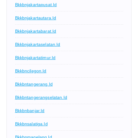
Bkkbnjakartapusat.id
Bkkbnjakartautara.id
Bkkbnjakartabarat.id
Bkkbnjakartaselatan.id
Bkkbnjakartatimur.id
Bkkbncilegon.id
Bkkbntangerang.id
Bkkbntangerangselatan.id
Bkkbnbanjar.id
Bkkbnsalatiga.id
Bkkbnmagelang.id