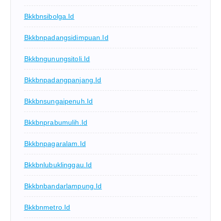
Bkkbnsibolga.id
Bkkbnpadangsidimpuan.id
Bkkbngunungsitoli.id
Bkkbnpadangpanjang.id
Bkkbnsungaipenuh.id
Bkkbnprabumulih.id
Bkkbnpagaralam.id
Bkkbnlubuklinggau.id
Bkkbnbandarlampung.id
Bkkbnmetro.id