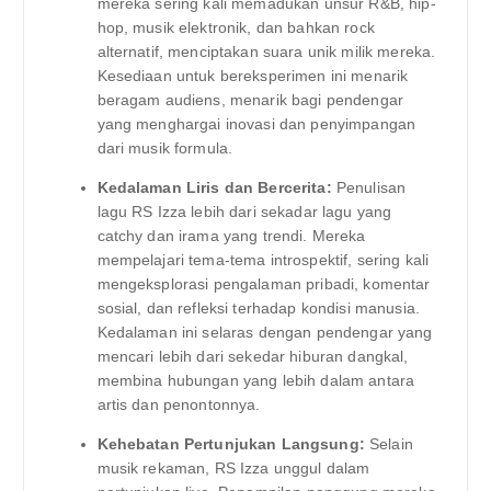
mereka sering kali memadukan unsur R&B, hip-
hop, musik elektronik, dan bahkan rock
alternatif, menciptakan suara unik milik mereka.
Kesediaan untuk bereksperimen ini menarik
beragam audiens, menarik bagi pendengar
yang menghargai inovasi dan penyimpangan
dari musik formula.
Kedalaman Liris dan Bercerita:
Penulisan
lagu RS Izza lebih dari sekadar lagu yang
catchy dan irama yang trendi. Mereka
mempelajari tema-tema introspektif, sering kali
mengeksplorasi pengalaman pribadi, komentar
sosial, dan refleksi terhadap kondisi manusia.
Kedalaman ini selaras dengan pendengar yang
mencari lebih dari sekedar hiburan dangkal,
membina hubungan yang lebih dalam antara
artis dan penontonnya.
Kehebatan Pertunjukan Langsung:
Selain
musik rekaman, RS Izza unggul dalam