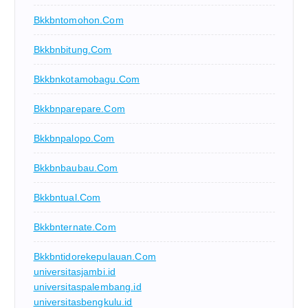
Bkkbntomohon.com
Bkkbnbitung.com
Bkkbnkotamobagu.com
Bkkbnparepare.com
Bkkbnpalopo.com
Bkkbnbaubau.com
Bkkbntual.com
Bkkbnternate.com
Bkkbntidorekepulauan.com
universitasjambi.id
universitaspalembang.id
universitasbengkulu.id