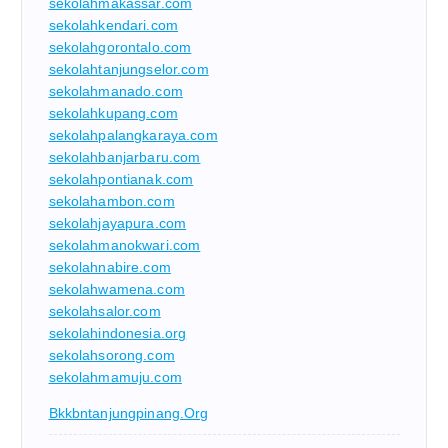
sekolahmakassar.com
sekolahkendari.com
sekolahgorontalo.com
sekolahtanjungselor.com
sekolahmanado.com
sekolahkupang.com
sekolahpalangkaraya.com
sekolahbanjarbaru.com
sekolahpontianak.com
sekolahambon.com
sekolahjayapura.com
sekolahmanokwari.com
sekolahnabire.com
sekolahwamena.com
sekolahsalor.com
sekolahindonesia.org
sekolahsorong.com
sekolahmamuju.com
Bkkbntanjungpinang.org