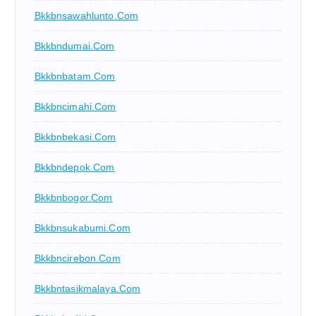
Bkkbnsawahlunto.com
Bkkbndumai.com
Bkkbnbatam.com
Bkkbncimahi.com
Bkkbnbekasi.com
Bkkbndepok.com
Bkkbnbogor.com
Bkkbnsukabumi.com
Bkkbncirebon.com
Bkkbntasikmalaya.com