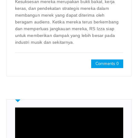
Kesuksesan mereka merupakan bukti bakat, kerja
keras, dan pendekatan strategis mereka dalam
membangun merek yang dapat diterima oleh
beragam audiens. Ketika mereka terus berkembang
dan memperluas jangkauan mereka, RS Izza siap
untuk memberikan dampak yang lebih besar pada
industri musik dan sekitarnya.
Comments 0