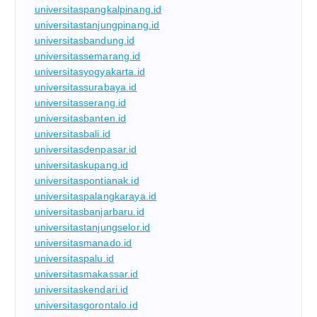
universitaspangkalpinang.id
universitastanjungpinang.id
universitasbandung.id
universitassemarang.id
universitasyogyakarta.id
universitassurabaya.id
universitasserang.id
universitasbanten.id
universitasbali.id
universitasdenpasar.id
universitaskupang.id
universitaspontianak.id
universitaspalangkaraya.id
universitasbanjarbaru.id
universitastanjungselor.id
universitasmanado.id
universitaspalu.id
universitasmakassar.id
universitaskendari.id
universitasgorontalo.id