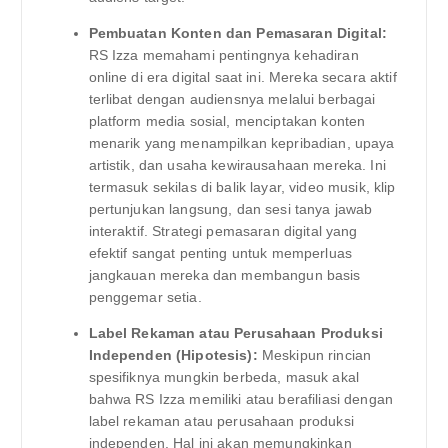
Pembuatan Konten dan Pemasaran Digital:
RS Izza memahami pentingnya kehadiran
online di era digital saat ini. Mereka secara aktif
terlibat dengan audiensnya melalui berbagai
platform media sosial, menciptakan konten
menarik yang menampilkan kepribadian, upaya
artistik, dan usaha kewirausahaan mereka. Ini
termasuk sekilas di balik layar, video musik, klip
pertunjukan langsung, dan sesi tanya jawab
interaktif. Strategi pemasaran digital yang
efektif sangat penting untuk memperluas
jangkauan mereka dan membangun basis
penggemar setia.
Label Rekaman atau Perusahaan Produksi
Independen (Hipotesis):
Meskipun rincian
spesifiknya mungkin berbeda, masuk akal
bahwa RS Izza memiliki atau berafiliasi dengan
label rekaman atau perusahaan produksi
independen. Hal ini akan memungkinkan