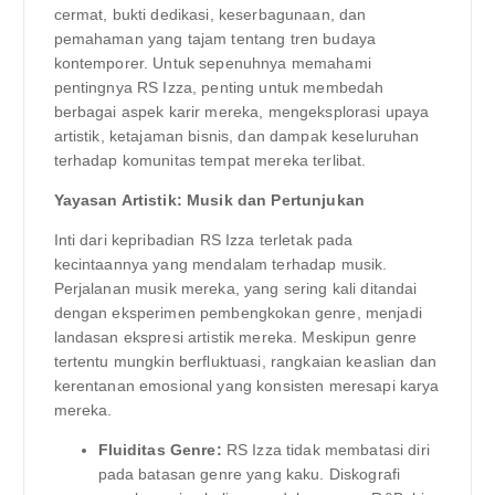
cermat, bukti dedikasi, keserbagunaan, dan
pemahaman yang tajam tentang tren budaya
kontemporer. Untuk sepenuhnya memahami
pentingnya RS Izza, penting untuk membedah
berbagai aspek karir mereka, mengeksplorasi upaya
artistik, ketajaman bisnis, dan dampak keseluruhan
terhadap komunitas tempat mereka terlibat.
Yayasan Artistik: Musik dan Pertunjukan
Inti dari kepribadian RS Izza terletak pada
kecintaannya yang mendalam terhadap musik.
Perjalanan musik mereka, yang sering kali ditandai
dengan eksperimen pembengkokan genre, menjadi
landasan ekspresi artistik mereka. Meskipun genre
tertentu mungkin berfluktuasi, rangkaian keaslian dan
kerentanan emosional yang konsisten meresapi karya
mereka.
Fluiditas Genre:
RS Izza tidak membatasi diri
pada batasan genre yang kaku. Diskografi