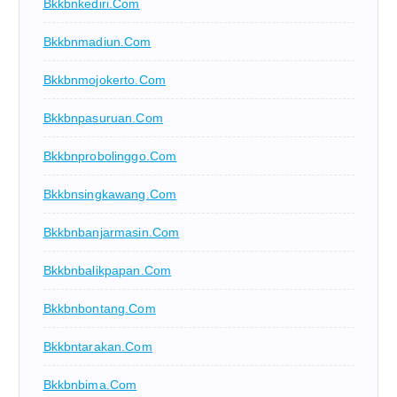
Bkkbnkediri.com
Bkkbnmadiun.com
Bkkbnmojokerto.com
Bkkbnpasuruan.com
Bkkbnprobolinggo.com
Bkkbnsingkawang.com
Bkkbnbanjarmasin.com
Bkkbnbalikpapan.com
Bkkbnbontang.com
Bkkbntarakan.com
Bkkbnbima.com