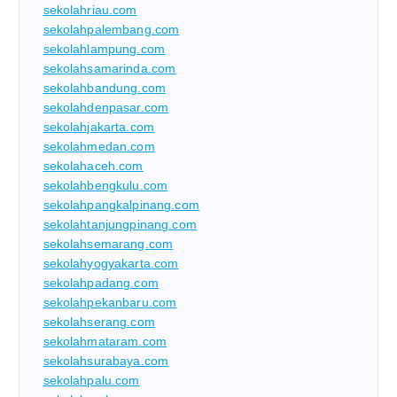
sekolahriau.com
sekolahpalembang.com
sekolahlampung.com
sekolahsamarinda.com
sekolahbandung.com
sekolahdenpasar.com
sekolahjakarta.com
sekolahmedan.com
sekolahaceh.com
sekolahbengkulu.com
sekolahpangkalpinang.com
sekolahtanjungpinang.com
sekolahsemarang.com
sekolahyogyakarta.com
sekolahpadang.com
sekolahpekanbaru.com
sekolahserang.com
sekolahmataram.com
sekolahsurabaya.com
sekolahpalu.com