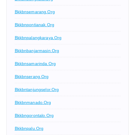
Bkkbnsemarang.org
Bkkbnpontianak.org
Bkkbnpalangkaraya.org
Bkkbnbanjarmasin.org
Bkkbnsamarinda.org
Bkkbnserang.org
Bkkbntanjungselor.org
Bkkbnmanado.org
Bkkbngorontalo.org
Bkkbnpalu.org