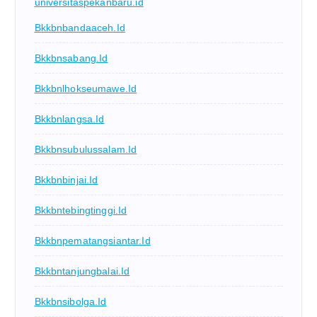
universitaspekanbaru.id
Bkkbnbandaaceh.id
Bkkbnsabang.id
Bkkbnlhokseumawe.id
Bkkbnlangsa.id
Bkkbnsubulussalam.id
Bkkbnbinjai.id
Bkkbntebingtinggi.id
Bkkbnpematangsiantar.id
Bkkbntanjungbalai.id
Bkkbnsibolga.id