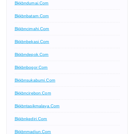
Bkkbndumai.com
Bkkbnbatam.com
Bkkbncimahi.com
Bkkbnbekasi.com
Bkkbndepok.com
Bkkbnbogor.com
Bkkbnsukabumi.com
Bkkbncirebon.com
Bkkbntasikmalaya.com
Bkkbnkediri.com
Bkkbnmadiun.com