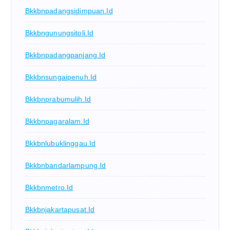
Bkkbnpadangsidimpuan.id
Bkkbngunungsitoli.id
Bkkbnpadangpanjang.id
Bkkbnsungaipenuh.id
Bkkbnprabumulih.id
Bkkbnpagaralam.id
Bkkbnlubuklinggau.id
Bkkbnbandarlampung.id
Bkkbnmetro.id
Bkkbnjakartapusat.id