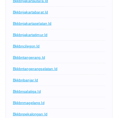
Bkkbnjakartautara.id
Bkkbnjakartabarat.id
Bkkbnjakartaselatan.id
Bkkbnjakartatimur.id
Bkkbncilegon.id
Bkkbntangerang.id
Bkkbntangerangselatan.id
Bkkbnbanjar.id
Bkkbnsalatiga.id
Bkkbnmagelang.id
Bkkbnpekalongan.id