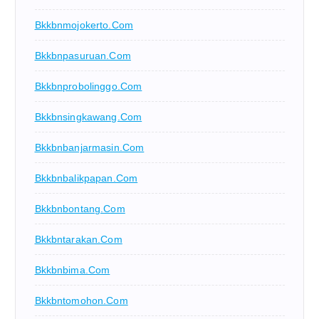
Bkkbnmojokerto.com
Bkkbnpasuruan.com
Bkkbnprobolinggo.com
Bkkbnsingkawang.com
Bkkbnbanjarmasin.com
Bkkbnbalikpapan.com
Bkkbnbontang.com
Bkkbntarakan.com
Bkkbnbima.com
Bkkbntomohon.com