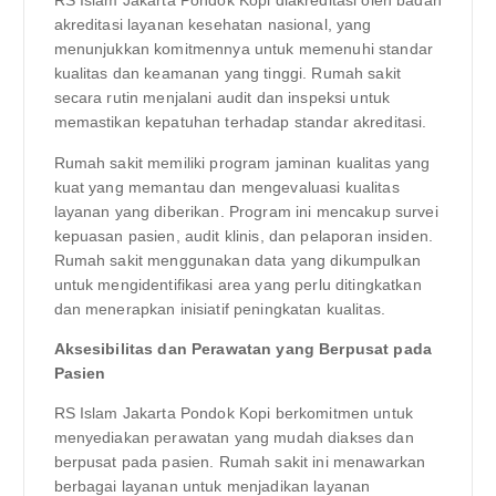
RS Islam Jakarta Pondok Kopi diakreditasi oleh badan
akreditasi layanan kesehatan nasional, yang
menunjukkan komitmennya untuk memenuhi standar
kualitas dan keamanan yang tinggi. Rumah sakit
secara rutin menjalani audit dan inspeksi untuk
memastikan kepatuhan terhadap standar akreditasi.
Rumah sakit memiliki program jaminan kualitas yang
kuat yang memantau dan mengevaluasi kualitas
layanan yang diberikan. Program ini mencakup survei
kepuasan pasien, audit klinis, dan pelaporan insiden.
Rumah sakit menggunakan data yang dikumpulkan
untuk mengidentifikasi area yang perlu ditingkatkan
dan menerapkan inisiatif peningkatan kualitas.
Aksesibilitas dan Perawatan yang Berpusat pada
Pasien
RS Islam Jakarta Pondok Kopi berkomitmen untuk
menyediakan perawatan yang mudah diakses dan
berpusat pada pasien. Rumah sakit ini menawarkan
berbagai layanan untuk menjadikan layanan