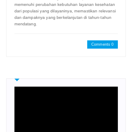
memenuhi perubahan kebutuhan layanan kesehatan
dari populasi yang dilayaninya, memastikan relevansi
dan dampaknya yang berkelanjutan di tahun-tahun
mendatang.
Comments 0