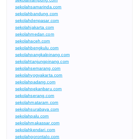
sekolahsamarinda.com
sekolahbandung.com
sekolahdenpasar.com
sekolahjakarta.com
sekolahmedan.com
sekolahaceh.com
sekolahbengkulu.com
sekolahpangkalpinang.com
sekolahtanjungpinang.com
sekolahsemarang.com
sekolahyogyakarta.com
sekolahpadang.com
sekolahpekanbaru.com
sekolahserang.com
sekolahmataram.com
sekolahsurabaya.com
sekolahpalu.com
sekolahmakassar.com
sekolahkendari.com
sekolahgorontalo.com