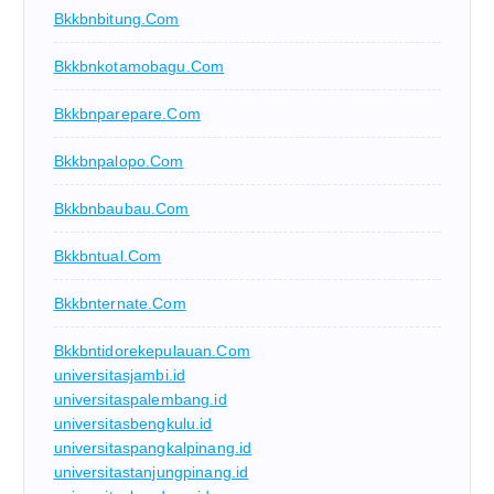
Bkkbnbitung.com
Bkkbnkotamobagu.com
Bkkbnparepare.com
Bkkbnpalopo.com
Bkkbnbaubau.com
Bkkbntual.com
Bkkbnternate.com
Bkkbntidorekepulauan.com
universitasjambi.id
universitaspalembang.id
universitasbengkulu.id
universitaspangkalpinang.id
universitastanjungpinang.id