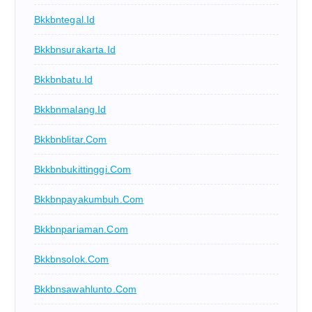
Bkkbntegal.id
Bkkbnsurakarta.id
Bkkbnbatu.id
Bkkbnmalang.id
Bkkbnblitar.com
Bkkbnbukittinggi.com
Bkkbnpayakumbuh.com
Bkkbnpariaman.com
Bkkbnsolok.com
Bkkbnsawahlunto.com