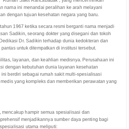
di “Rumah Sakit Rancabadak”, yang mencerminkan
 nama ini menandai peralihan ke arah melayani
kan dengan tujuan kesehatan negara yang baru.
 tahun 1967 ketika secara resmi berganti nama menjadi
an Sadikin, seorang dokter yang disegani dan tokoh
edikasi Dr. Sadikin terhadap dunia kedokteran dan
tas untuk ditempatkan di institusi tersebut.
itas, layanan, dan keahlian medisnya. Perusahaan ini
asi dengan kebutuhan dunia layanan kesehatan
ini berdiri sebagai rumah sakit multi-spesialisasi
s medis yang kompleks dan memberikan perawatan yang
 mencakup hampir semua spesialisasi dan
prehensif menjadikannya sumber daya penting bagi
spesialisasi utama meliputi: