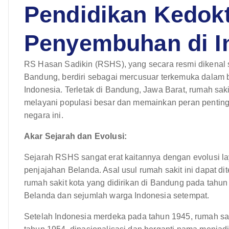
Pendidikan Kedok
Penyembuhan di I
RS Hasan Sadikin (RSHS), yang secara resmi dikenal
Bandung, berdiri sebagai mercusuar terkemuka dalam 
Indonesia. Terletak di Bandung, Jawa Barat, rumah sakit
melayani populasi besar dan memainkan peran pentin
negara ini.
Akar Sejarah dan Evolusi:
Sejarah RSHS sangat erat kaitannya dengan evolusi l
penjajahan Belanda. Asal usul rumah sakit ini dapat d
rumah sakit kota yang didirikan di Bandung pada tahun
Belanda dan sejumlah warga Indonesia setempat.
Setelah Indonesia merdeka pada tahun 1945, rumah saki