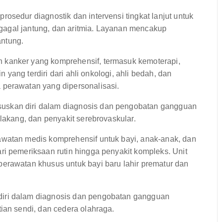
osedur diagnostik dan intervensi tingkat lanjut untuk
, gagal jantung, dan aritmia. Layanan mencakup
antung.
kanker yang komprehensif, termasuk kemoterapi,
n yang terdiri dari ahli onkologi, ahli bedah, dan
 perawatan yang dipersonalisasi.
skan diri dalam diagnosis dan pengobatan gangguan
elakang, dan penyakit serebrovaskular.
watan medis komprehensif untuk bayi, anak-anak, dan
ri pemeriksaan rutin hingga penyakit kompleks. Unit
erawatan khusus untuk bayi baru lahir prematur dan
iri dalam diagnosis dan pengobatan gangguan
ian sendi, dan cedera olahraga.