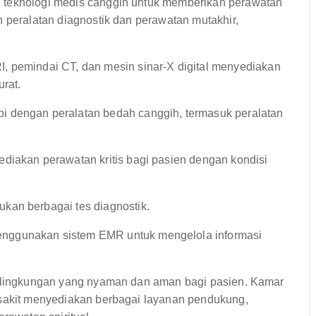
 teknologi medis canggih untuk memberikan perawatan
n peralatan diagnostik dan perawatan mutakhir,
, pemindai CT, dan mesin sinar-X digital menyediakan
urat.
i dengan peralatan bedah canggih, termasuk peralatan
iakan perawatan kritis bagi pasien dengan kondisi
kan berbagai tes diagnostik.
nggunakan sistem EMR untuk mengelola informasi
an lingkungan yang nyaman dan aman bagi pasien. Kamar
 sakit menyediakan berbagai layanan pendukung,