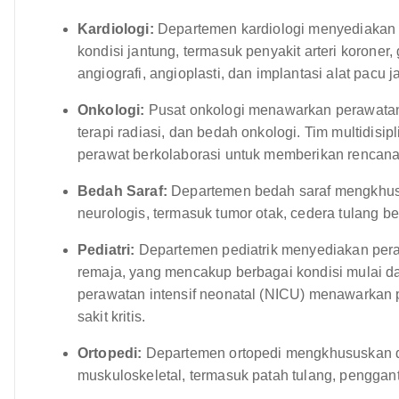
Kardiologi:
Departemen kardiologi menyediakan pr
kondisi jantung, termasuk penyakit arteri koroner
angiografi, angioplasti, dan implantasi alat pacu j
Onkologi:
Pusat onkologi menawarkan perawatan 
terapi radiasi, dan bedah onkologi. Tim multidisipli
perawat berkolaborasi untuk memberikan rencana
Bedah Saraf:
Departemen bedah saraf mengkhusu
neurologis, termasuk tumor otak, cedera tulang b
Pediatri:
Departemen pediatrik menyediakan pera
remaja, yang mencakup berbagai kondisi mulai da
perawatan intensif neonatal (NICU) menawarkan p
sakit kritis.
Ortopedi:
Departemen ortopedi mengkhususkan d
muskuloskeletal, termasuk patah tulang, penggant