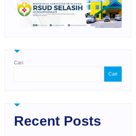
Cari
Cari
Recent Posts