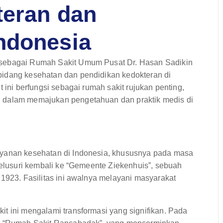
teran dan
ndonesia
 sebagai Rumah Sakit Umum Pusat Dr. Hasan Sadikin
bidang kesehatan dan pendidikan kedokteran di
 ini berfungsi sebagai rumah sakit rujukan penting,
g dalam memajukan pengetahuan dan praktik medis di
ayanan kesehatan di Indonesia, khususnya pada masa
itelusuri kembali ke “Gemeente Ziekenhuis”, sebuah
 1923. Fasilitas ini awalnya melayani masyarakat
t ini mengalami transformasi yang signifikan. Pada