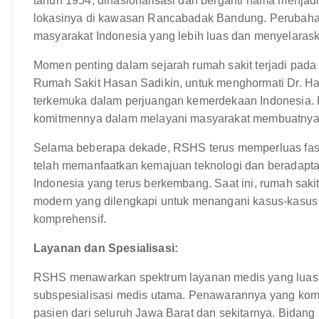
tahun 1954, dinasionalisasi dan berganti nama menja
lokasinya di kawasan Rancabadak Bandung. Perubahan
masyarakat Indonesia yang lebih luas dan menyelaras
Momen penting dalam sejarah rumah sakit terjadi pada
Rumah Sakit Hasan Sadikin, untuk menghormati Dr. Has
terkemuka dalam perjuangan kemerdekaan Indonesia. D
komitmennya dalam melayani masyarakat membuatnya pan
Selama beberapa dekade, RSHS terus memperluas fasil
telah memanfaatkan kemajuan teknologi dan beradapt
Indonesia yang terus berkembang. Saat ini, rumah sakit 
modern yang dilengkapi untuk menangani kasus-kasu
komprehensif.
Layanan dan Spesialisasi:
RSHS menawarkan spektrum layanan medis yang luas,
subspesialisasi medis utama. Penawarannya yang kom
pasien dari seluruh Jawa Barat dan sekitarnya. Bidang 