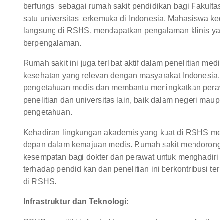
berfungsi sebagai rumah sakit pendidikan bagi Fakult
satu universitas terkemuka di Indonesia. Mahasiswa ke
langsung di RSHS, mendapatkan pengalaman klinis y
berpengalaman.
Rumah sakit ini juga terlibat aktif dalam penelitian m
kesehatan yang relevan dengan masyarakat Indonesia. 
pengetahuan medis dan membantu meningkatkan pera
penelitian dan universitas lain, baik dalam negeri mau
pengetahuan.
Kehadiran lingkungan akademis yang kuat di RSHS mem
depan dalam kemajuan medis. Rumah sakit mendorong
kesempatan bagi dokter dan perawat untuk menghadiri 
terhadap pendidikan dan penelitian ini berkontribusi t
di RSHS.
Infrastruktur dan Teknologi: