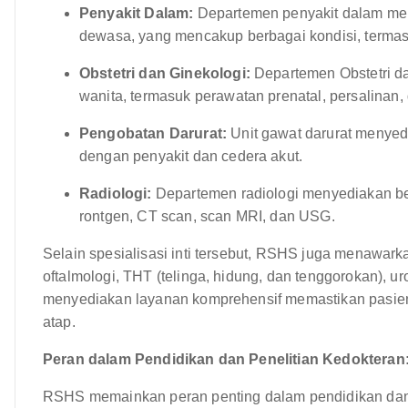
Penyakit Dalam:
Departemen penyakit dalam men
dewasa, yang mencakup berbagai kondisi, termasu
Obstetri dan Ginekologi:
Departemen Obstetri d
wanita, termasuk perawatan prenatal, persalinan,
Pengobatan Darurat:
Unit gawat darurat menyed
dengan penyakit dan cedera akut.
Radiologi:
Departemen radiologi menyediakan ber
rontgen, CT scan, scan MRI, dan USG.
Selain spesialisasi inti tersebut, RSHS juga menawarka
oftalmologi, THT (telinga, hidung, dan tenggorokan), ur
menyediakan layanan komprehensif memastikan pasien
atap.
Peran dalam Pendidikan dan Penelitian Kedokteran
RSHS memainkan peran penting dalam pendidikan dan p