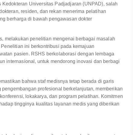
as Kedokteran Universitas Padjadjaran (UNPAD), salah
dokteran, residen, dan rekan menerima pelatihan
ang berharga di bawah pengawasan dokter
edis, melakukan penelitian mengenai berbagai masalah
Penelitian ini berkontribusi pada kemajuan
watan pasien. RSHS berkolaborasi dengan lembaga
pun internasional, untuk mendorong inovasi dan berbagi
astikan bahwa staf medisnya tetap berada di garis
 pengembangan profesional berkelanjutan, memberikan
konferensi, lokakarya, dan program pelatihan. Komitmen
erhadap tingginya kualitas layanan medis yang diberikan