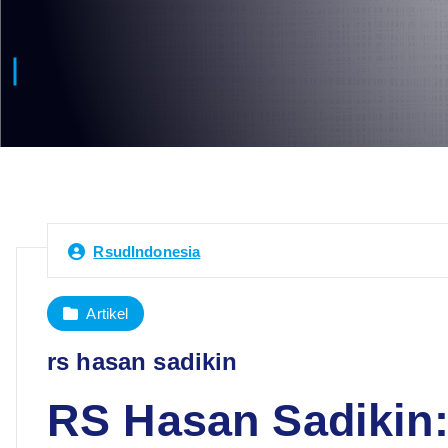
RsudIndonesia
Artikel
rs hasan sadikin
RS Hasan Sadikin: