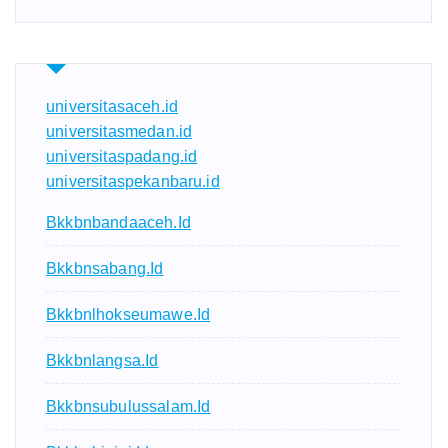
universitasaceh.id
universitasmedan.id
universitaspadang.id
universitaspekanbaru.id
Bkkbnbandaaceh.id
Bkkbnsabang.id
Bkkbnlhokseumawe.id
Bkkbnlangsa.id
Bkkbnsubulussalam.id