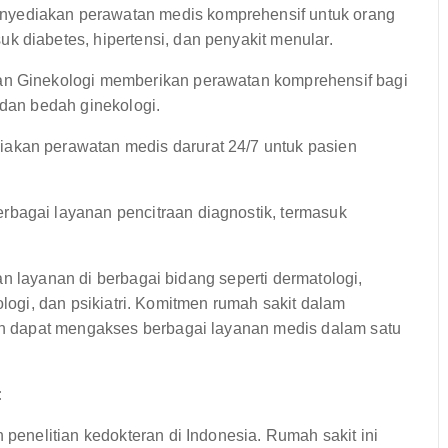
yediakan perawatan medis komprehensif untuk orang
k diabetes, hipertensi, dan penyakit menular.
an Ginekologi memberikan perawatan komprehensif bagi
 dan bedah ginekologi.
iakan perawatan medis darurat 24/7 untuk pasien
bagai layanan pencitraan diagnostik, termasuk
n layanan di berbagai bidang seperti dermatologi,
ologi, dan psikiatri. Komitmen rumah sakit dalam
 dapat mengakses berbagai layanan medis dalam satu
:
enelitian kedokteran di Indonesia. Rumah sakit ini