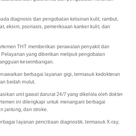
da diagnosis dan pengobatan kelainan kulit, rambut,
, eksim, psoriasis, pemeriksaan kanker kulit, dan
rtemen THT memberikan perawatan penyakit dan
. Pelayanan yang diberikan meliputi pengobatan
n gangguan keseimbangan.
nawarkan berbagai layanan gigi, termasuk kedokteran
dan bedah mulut.
ikan unit gawat darurat 24/7 yang dikelola oleh dokter
temen ini dilengkapi untuk menangani berbagai
 jantung, dan stroke.
bagai layanan pencitraan diagnostik, termasuk X-ray,