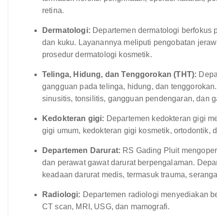
retina.
Dermatologi:
Departemen dermatologi berfokus pa
dan kuku. Layanannya meliputi pengobatan jerawat
prosedur dermatologi kosmetik.
Telinga, Hidung, dan Tenggorokan (THT):
Depa
gangguan pada telinga, hidung, dan tenggorokan
sinusitis, tonsilitis, gangguan pendengaran, da
Kedokteran gigi:
Departemen kedokteran gigi me
gigi umum, kedokteran gigi kosmetik, ortodontik, 
Departemen Darurat:
RS Gading Pluit mengoperas
dan perawat gawat darurat berpengalaman. Depar
keadaan darurat medis, termasuk trauma, serangan
Radiologi:
Departemen radiologi menyediakan ber
CT scan, MRI, USG, dan mamografi.