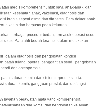
atan medis komprehensif untuk bayi, anak-anak, dan
ksaan kesehatan anak, vaksinasi, diagnosis dan
isi kronis seperti asma dan diabetes. Para dokter anak
nuh kasih dan berpusat pada keluarga.
an berbagai prosedur bedah, termasuk operasi usus
eksi usus. Para ahli bedah terampil dalam melakukan
ri dalam diagnosis dan pengobatan kondisi
 patah tulang, operasi penggantian sendi, pengobatan
 sendi dan osteoporosis.
pada saluran kemih dan sistem reproduksi pria.
ksi saluran kemih, gangguan prostat, dan disfungsi
n layanan perawatan mata yang komprehensif,
penatalaksanaan glaukoma, dan pengobatan kelainan