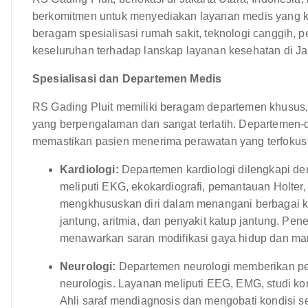
berkomitmen untuk menyediakan layanan medis yang komp
beragam spesialisasi rumah sakit, teknologi canggih, 
keseluruhan terhadap lanskap layanan kesehatan di Ja
Spesialisasi dan Departemen Medis
RS Gading Pluit memiliki beragam departemen khusus, 
yang berpengalaman dan sangat terlatih. Departemen-
memastikan pasien menerima perawatan yang terfokus d
Kardiologi:
Departemen kardiologi dilengkapi den
meliputi EKG, ekokardiografi, pemantauan Holter, t
mengkhususkan diri dalam menangani berbagai kond
jantung, aritmia, dan penyakit katup jantung. Pen
menawarkan saran modifikasi gaya hidup dan mana
Neurologi:
Departemen neurologi memberikan pe
neurologis. Layanan meliputi EEG, EMG, studi kon
Ahli saraf mendiagnosis dan mengobati kondisi sep