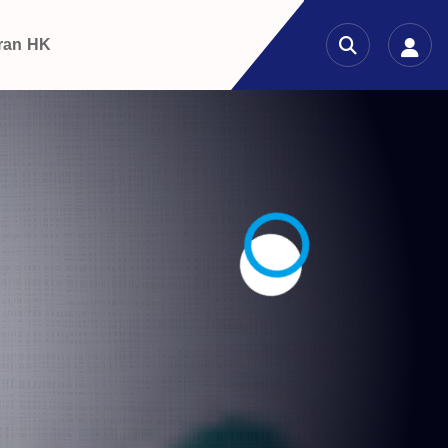
ran HK