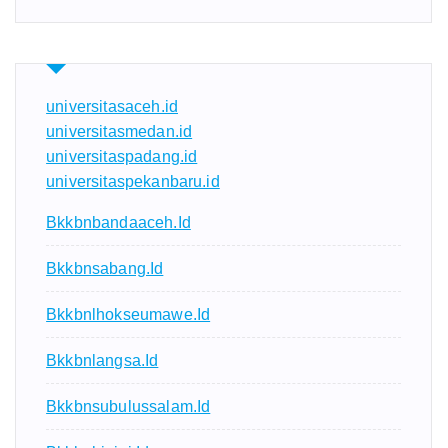
universitasaceh.id
universitasmedan.id
universitaspadang.id
universitaspekanbaru.id
Bkkbnbandaaceh.id
Bkkbnsabang.id
Bkkbnlhokseumawe.id
Bkkbnlangsa.id
Bkkbnsubulussalam.id