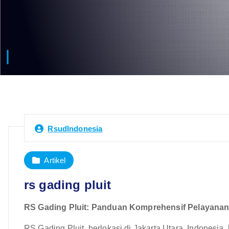
RsudIndonesia
Artikel
rs gading pluit
RS Gading Pluit: Panduan Komprehensif Pelayanan,
RS Gading Pluit, berlokasi di Jakarta Utara, Indonesia,