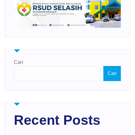
Cari
Cari
Recent Posts