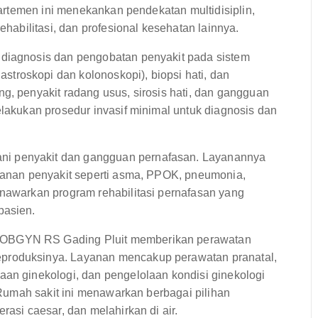
epartemen ini menekankan pendekatan multidisiplin,
ehabilitasi, dan profesional kesehatan lainnya.
 diagnosis dan pengobatan penyakit pada sistem
troskopi dan kolonoskopi), biopsi hati, dan
g, penyakit radang usus, sirosis hati, dan gangguan
elakukan prosedur invasif minimal untuk diagnosis dan
i penyakit dan gangguan pernafasan. Layanannya
nganan penyakit seperti asma, PPOK, pneumonia,
enawarkan program rehabilitasi pernafasan yang
pasien.
OBGYN RS Gading Pluit memberikan perawatan
produksinya. Layanan mencakup perawatan pranatal,
aan ginekologi, dan pengelolaan kondisi ginekologi
. Rumah sakit ini menawarkan berbagai pilihan
rasi caesar, dan melahirkan di air.