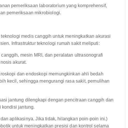
anan pemeriksaan laboratorium yang komprehensif,
dan pemeriksaan mikrobiologi.
 teknologi medis canggih untuk meningkatkan akurasi
en. Infrastruktur teknologi rumah sakit meliputi:
anggih, mesin MRI, dan peralatan ultrasonografi
nosis akurat.
aroskopi dan endoskopi memungkinkan ahli bedah
h kecil, sehingga mengurangi rasa sakit, pemulihan
sasi jantung dilengkapi dengan pencitraan canggih dan
 kondisi jantung.
dan aplikasinya. Jika tidak, hilangkan poin-poin ini.)
otik untuk meningkatkan presisi dan kontrol selama