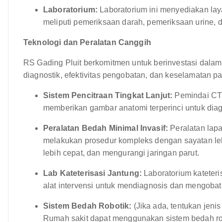
Laboratorium:
Laboratorium ini menyediakan lay
meliputi pemeriksaan darah, pemeriksaan urine, 
Teknologi dan Peralatan Canggih
RS Gading Pluit berkomitmen untuk berinvestasi dalam
diagnostik, efektivitas pengobatan, dan keselamatan pasi
Sistem Pencitraan Tingkat Lanjut:
Pemindai CT c
memberikan gambar anatomi terperinci untuk diag
Peralatan Bedah Minimal Invasif:
Peralatan lap
melakukan prosedur kompleks dengan sayatan lebi
lebih cepat, dan mengurangi jaringan parut.
Lab Kateterisasi Jantung:
Laboratorium kateteri
alat intervensi untuk mendiagnosis dan mengobati
Sistem Bedah Robotik:
(Jika ada, tentukan jenis 
Rumah sakit dapat menggunakan sistem bedah rob