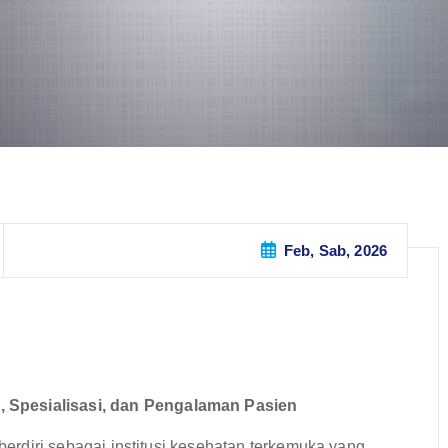
Feb, Sab, 2026
 Spesialisasi, dan Pengalaman Pasien
 berdiri sebagai institusi kesehatan terkemuka yang