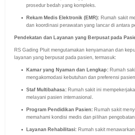
prosedur bedah yang kompleks.
Rekam Medis Elektronik (EMR):
Rumah sakit me
dan koordinasi perawatan yang lancar di antara 
Pendekatan dan Layanan yang Berpusat pada Pasi
RS Gading Pluit mengutamakan kenyamanan dan kepua
layanan yang berpusat pada pasien, termasuk:
Kamar yang Nyaman dan Lengkap:
Rumah saki
mengakomodasi kebutuhan dan preferensi pasien
Staf Multibahasa:
Rumah sakit ini mempekerjakan
melayani pasien internasional.
Program Pendidikan Pasien:
Rumah sakit menye
memahami kondisi medis dan pilihan pengobatan
Layanan Rehabilitasi:
Rumah sakit menawarkan l