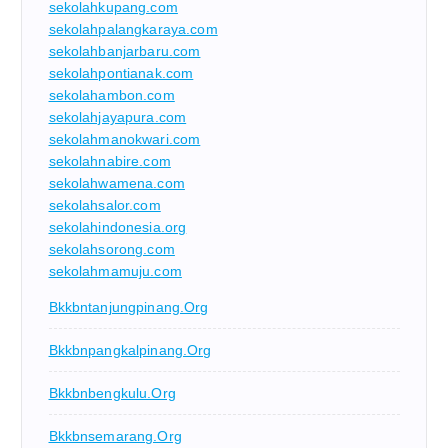
sekolahkupang.com
sekolahpalangkaraya.com
sekolahbanjarbaru.com
sekolahpontianak.com
sekolahambon.com
sekolahjayapura.com
sekolahmanokwari.com
sekolahnabire.com
sekolahwamena.com
sekolahsalor.com
sekolahindonesia.org
sekolahsorong.com
sekolahmamuju.com
Bkkbntanjungpinang.org
Bkkbnpangkalpinang.org
Bkkbnbengkulu.org
Bkkbnsemarang.org