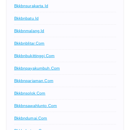
Bkkbnsurakarta.id
Bkkbnbatu.id
Bkkbnmalang.id
Bkkbnblitar.com
Bkkbnbukittinggi.com
Bkkbnpayakumbuh.com
Bkkbnpariaman.com
Bkkbnsolok.com
Bkkbnsawahlunto.com
Bkkbndumai.com