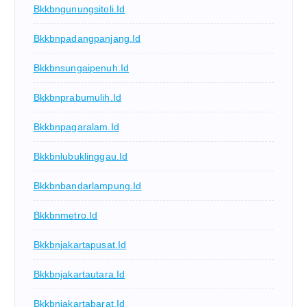
Bkkbngunungsitoli.id
Bkkbnpadangpanjang.id
Bkkbnsungaipenuh.id
Bkkbnprabumulih.id
Bkkbnpagaralam.id
Bkkbnlubuklinggau.id
Bkkbnbandarlampung.id
Bkkbnmetro.id
Bkkbnjakartapusat.id
Bkkbnjakartautara.id
Bkkbnjakartabarat.id