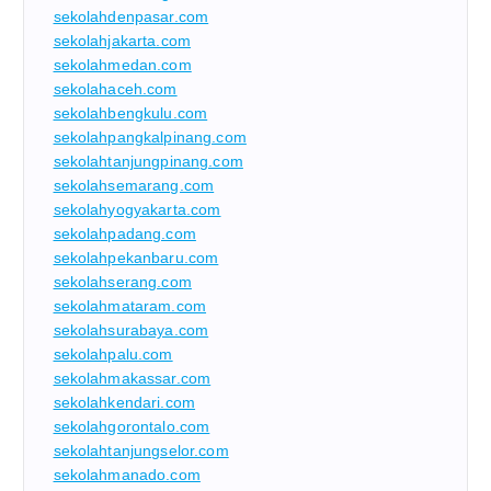
sekolahdenpasar.com
sekolahjakarta.com
sekolahmedan.com
sekolahaceh.com
sekolahbengkulu.com
sekolahpangkalpinang.com
sekolahtanjungpinang.com
sekolahsemarang.com
sekolahyogyakarta.com
sekolahpadang.com
sekolahpekanbaru.com
sekolahserang.com
sekolahmataram.com
sekolahsurabaya.com
sekolahpalu.com
sekolahmakassar.com
sekolahkendari.com
sekolahgorontalo.com
sekolahtanjungselor.com
sekolahmanado.com