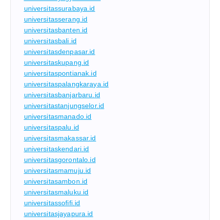
universitassurabaya.id
universitasserang.id
universitasbanten.id
universitasbali.id
universitasdenpasar.id
universitaskupang.id
universitaspontianak.id
universitaspalangkaraya.id
universitasbanjarbaru.id
universitastanjungselor.id
universitasmanado.id
universitaspalu.id
universitasmakassar.id
universitaskendari.id
universitasgorontalo.id
universitasmamuju.id
universitasambon.id
universitasmaluku.id
universitassofifi.id
universitasjayapura.id