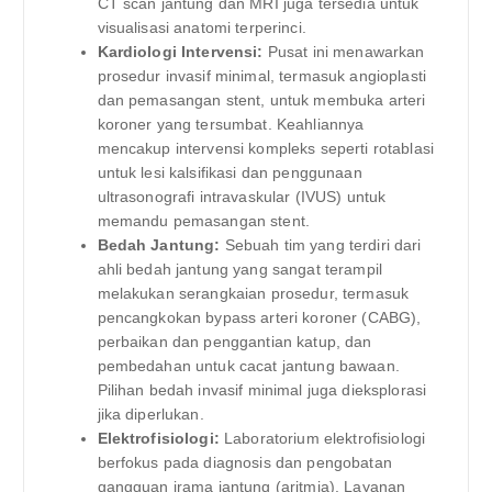
CT scan jantung dan MRI juga tersedia untuk
visualisasi anatomi terperinci.
Kardiologi Intervensi:
Pusat ini menawarkan
prosedur invasif minimal, termasuk angioplasti
dan pemasangan stent, untuk membuka arteri
koroner yang tersumbat. Keahliannya
mencakup intervensi kompleks seperti rotablasi
untuk lesi kalsifikasi dan penggunaan
ultrasonografi intravaskular (IVUS) untuk
memandu pemasangan stent.
Bedah Jantung:
Sebuah tim yang terdiri dari
ahli bedah jantung yang sangat terampil
melakukan serangkaian prosedur, termasuk
pencangkokan bypass arteri koroner (CABG),
perbaikan dan penggantian katup, dan
pembedahan untuk cacat jantung bawaan.
Pilihan bedah invasif minimal juga dieksplorasi
jika diperlukan.
Elektrofisiologi:
Laboratorium elektrofisiologi
berfokus pada diagnosis dan pengobatan
gangguan irama jantung (aritmia). Layanan