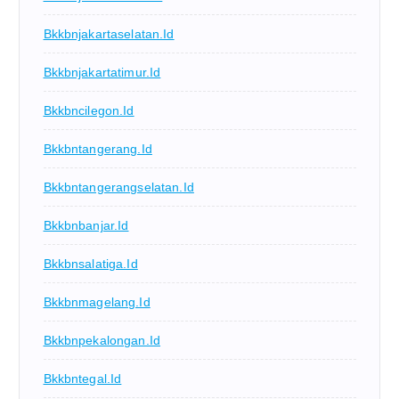
Bkkbnjakartaselatan.id
Bkkbnjakartatimur.id
Bkkbncilegon.id
Bkkbntangerang.id
Bkkbntangerangselatan.id
Bkkbnbanjar.id
Bkkbnsalatiga.id
Bkkbnmagelang.id
Bkkbnpekalongan.id
Bkkbntegal.id