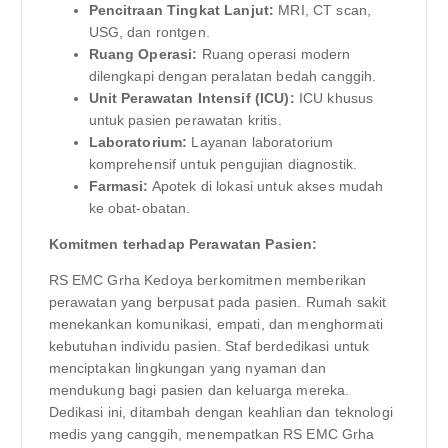
Pencitraan Tingkat Lanjut:
MRI, CT scan,
USG, dan rontgen.
Ruang Operasi:
Ruang operasi modern
dilengkapi dengan peralatan bedah canggih.
Unit Perawatan Intensif (ICU):
ICU khusus
untuk pasien perawatan kritis.
Laboratorium:
Layanan laboratorium
komprehensif untuk pengujian diagnostik.
Farmasi:
Apotek di lokasi untuk akses mudah
ke obat-obatan.
Komitmen terhadap Perawatan Pasien:
RS EMC Grha Kedoya berkomitmen memberikan
perawatan yang berpusat pada pasien. Rumah sakit
menekankan komunikasi, empati, dan menghormati
kebutuhan individu pasien. Staf berdedikasi untuk
menciptakan lingkungan yang nyaman dan
mendukung bagi pasien dan keluarga mereka.
Dedikasi ini, ditambah dengan keahlian dan teknologi
medis yang canggih, menempatkan RS EMC Grha