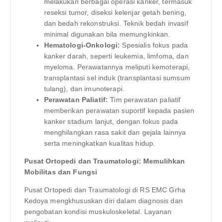
melakukan berbagai operasi kanker, termasuk
reseksi tumor, diseksi kelenjar getah bening,
dan bedah rekonstruksi. Teknik bedah invasif
minimal digunakan bila memungkinkan.
Hematologi-Onkologi:
Spesialis fokus pada
kanker darah, seperti leukemia, limfoma, dan
myeloma. Perawatannya meliputi kemoterapi,
transplantasi sel induk (transplantasi sumsum
tulang), dan imunoterapi.
Perawatan Paliatif:
Tim perawatan paliatif
memberikan perawatan suportif kepada pasien
kanker stadium lanjut, dengan fokus pada
menghilangkan rasa sakit dan gejala lainnya
serta meningkatkan kualitas hidup.
Pusat Ortopedi dan Traumatologi: Memulihkan
Mobilitas dan Fungsi
Pusat Ortopedi dan Traumatologi di RS EMC Grha
Kedoya mengkhususkan diri dalam diagnosis dan
pengobatan kondisi muskuloskeletal. Layanan