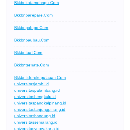
Bkkbnkotamobagu.com
Bkkbnparepare.com
Bkkbnpalopo.com
Bkkbnbaubau.com
Bkkbntual.com
Bkkbnternate.com
Bkkbntidorekepulauan.com
universitasjambi.id
universitaspalembang.id
universitasbengkulu.id
universitaspangkalpinang.id
universitastanjungpinang.id
universitasbandung.id
universitassemarang.id
universitasyogyakarta.id