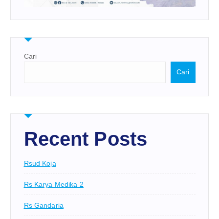
Cari
Cari
Recent Posts
Rsud Koja
Rs Karya Medika 2
Rs Gandaria