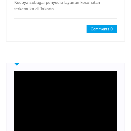
Kedoya sebagai penyedia layanan kesehatan
terkemuka di Jakarta.
Comments 0