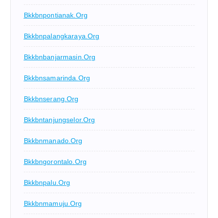
Bkkbnpontianak.org
Bkkbnpalangkaraya.org
Bkkbnbanjarmasin.org
Bkkbnsamarinda.org
Bkkbnserang.org
Bkkbntanjungselor.org
Bkkbnmanado.org
Bkkbngorontalo.org
Bkkbnpalu.org
Bkkbnmamuju.org