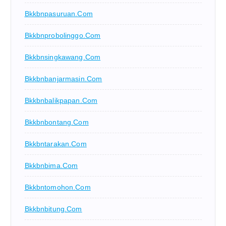
Bkkbnpasuruan.com
Bkkbnprobolinggo.com
Bkkbnsingkawang.com
Bkkbnbanjarmasin.com
Bkkbnbalikpapan.com
Bkkbnbontang.com
Bkkbntarakan.com
Bkkbnbima.com
Bkkbntomohon.com
Bkkbnbitung.com