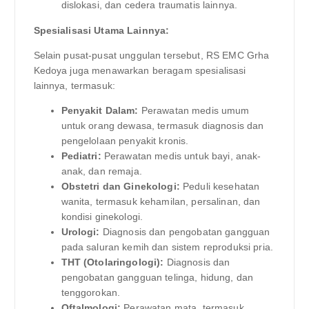
dislokasi, dan cedera traumatis lainnya.
Spesialisasi Utama Lainnya:
Selain pusat-pusat unggulan tersebut, RS EMC Grha
Kedoya juga menawarkan beragam spesialisasi
lainnya, termasuk:
Penyakit Dalam:
Perawatan medis umum
untuk orang dewasa, termasuk diagnosis dan
pengelolaan penyakit kronis.
Pediatri:
Perawatan medis untuk bayi, anak-
anak, dan remaja.
Obstetri dan Ginekologi:
Peduli kesehatan
wanita, termasuk kehamilan, persalinan, dan
kondisi ginekologi.
Urologi:
Diagnosis dan pengobatan gangguan
pada saluran kemih dan sistem reproduksi pria.
THT (Otolaringologi):
Diagnosis dan
pengobatan gangguan telinga, hidung, dan
tenggorokan.
Oftalmologi:
Perawatan mata, termasuk