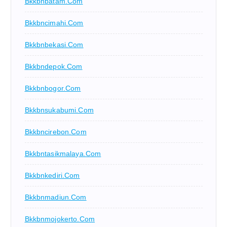
Bkkbnbatam.com
Bkkbncimahi.com
Bkkbnbekasi.com
Bkkbndepok.com
Bkkbnbogor.com
Bkkbnsukabumi.com
Bkkbncirebon.com
Bkkbntasikmalaya.com
Bkkbnkediri.com
Bkkbnmadiun.com
Bkkbnmojokerto.com