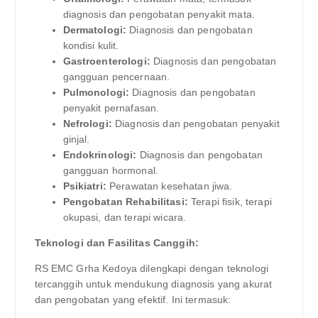
diagnosis dan pengobatan penyakit mata.
Dermatologi:
Diagnosis dan pengobatan
kondisi kulit.
Gastroenterologi:
Diagnosis dan pengobatan
gangguan pencernaan.
Pulmonologi:
Diagnosis dan pengobatan
penyakit pernafasan.
Nefrologi:
Diagnosis dan pengobatan penyakit
ginjal.
Endokrinologi:
Diagnosis dan pengobatan
gangguan hormonal.
Psikiatri:
Perawatan kesehatan jiwa.
Pengobatan Rehabilitasi:
Terapi fisik, terapi
okupasi, dan terapi wicara.
Teknologi dan Fasilitas Canggih:
RS EMC Grha Kedoya dilengkapi dengan teknologi
tercanggih untuk mendukung diagnosis yang akurat
dan pengobatan yang efektif. Ini termasuk: