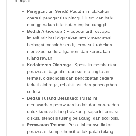
meliputi:
Penggantian Sendi:
Pusat ini melakukan
operasi penggantian pinggul, lutut, dan bahu
menggunakan teknik dan implan canggih.
Bedah Artroskopi:
Prosedur arthroscopic
invasif minimal digunakan untuk mengatasi
berbagai masalah sendi, termasuk robekan
meniskus, cedera ligamen, dan kerusakan
tulang rawan.
Kedokteran Olahraga:
Spesialis memberikan
perawatan bagi atlet dari semua tingkatan,
termasuk diagnosis dan pengobatan cedera
terkait olahraga, rehabilitasi, dan pencegahan
cedera.
Bedah Tulang Belakang:
Pusat ini
menawarkan perawatan bedah dan non-bedah
untuk kondisi tulang belakang, seperti herniasi
diskus, stenosis tulang belakang, dan skoliosis.
Perawatan Trauma:
Pusat ini menyediakan
perawatan komprehensif untuk patah tulang,