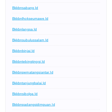
Bkkbnsabang.id
Bkkbnlhokseumawe.id
Bkkbnlangsa.id
Bkkbnsubulussalam.id
Bkkbnbinjai.id
Bkkbntebingtinggi.id
Bkkbnpematangsiantar.id
Bkkbntanjungbalai.id
Bkkbnsibolga.id
Bkkbnpadangsidimpuan.id