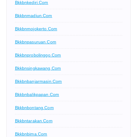
Bkkbnkediri.com
Bkkbnmadiun.com
Bkkbnmojokerto.com
Bkkbnpasuruan.com
Bkkbnprobolinggo.com
Bkkbnsingkawang.com
Bkkbnbanjarmasin.com
Bkkbnbalikpapan.com
Bkkbnbontang.com
Bkkbntarakan.com
Bkkbnbima.com