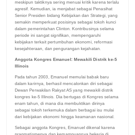
meskipun taktiknya sering menuai kritik karena terlalu
agresif. Kemudian, ia menjabat sebagai Penasihat
Senior Presiden bidang Kebijakan dan Strategi, yang
semakin memperkuat posisinya sebagai tokoh kunci
dalam pemerintahan Clinton. Kontribusinya selama
periode ini sangat signifikan, mempengaruhi
kebijakan terkait pertumbuhan ekonomi, reformasi
kesejahteraan, dan pengurangan kejahatan.
Anggota Kongres Emanuel: Mewakili Distrik ke-5
Illinois
Pada tahun 2003, Emanuel memulai babak baru
dalam karirnya, berhasil mencalonkan diri sebagai
Dewan Perwakilan Rakyat AS yang mewakili distrik
kongres ke-5 Illinois. Dia bertugas di Kongres selama
enam tahun, di mana dia membuktikan dirinya
sebagai tokoh terkemuka dalam berbagai isu mulai
dari kebijakan ekonomi hingga keamanan nasional.
Sebagai anggota Kongres, Emanuel dikenal karena
pragmatismenya dan kemampuannya bekerja di