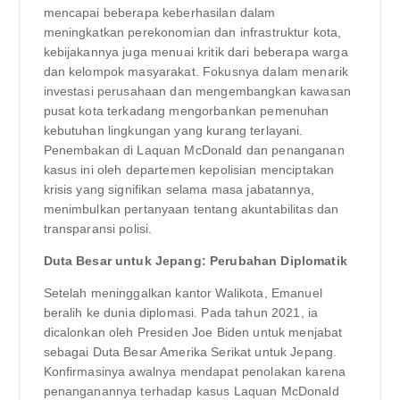
mencapai beberapa keberhasilan dalam
meningkatkan perekonomian dan infrastruktur kota,
kebijakannya juga menuai kritik dari beberapa warga
dan kelompok masyarakat. Fokusnya dalam menarik
investasi perusahaan dan mengembangkan kawasan
pusat kota terkadang mengorbankan pemenuhan
kebutuhan lingkungan yang kurang terlayani.
Penembakan di Laquan McDonald dan penanganan
kasus ini oleh departemen kepolisian menciptakan
krisis yang signifikan selama masa jabatannya,
menimbulkan pertanyaan tentang akuntabilitas dan
transparansi polisi.
Duta Besar untuk Jepang: Perubahan Diplomatik
Setelah meninggalkan kantor Walikota, Emanuel
beralih ke dunia diplomasi. Pada tahun 2021, ia
dicalonkan oleh Presiden Joe Biden untuk menjabat
sebagai Duta Besar Amerika Serikat untuk Jepang.
Konfirmasinya awalnya mendapat penolakan karena
penanganannya terhadap kasus Laquan McDonald