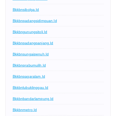
Bkkbnsibolga.id
Bkkbnpadangsidimpuan.id
Bkkbngunungsitoli.id
Bkkbnpadangpanjang.id
Bkkbnsungaipenuh.id
Bkkbnprabumulih.id
Bkkbnpagaralam.id
Bkkbnlubuklinggau.id
Bkkbnbandarlampung.id
Bkkbnmetro.id