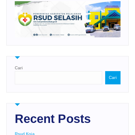
Cari
Cari
Recent Posts
Rsud Koja