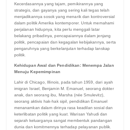
Kecerdasannya yang tajam, pemikirannya yang
strategis, dan gayanya yang sering kali tegas telah
menjadikannya sosok yang menarik dan kontroversial
dalam politik Amerika kontemporer. Untuk memahami
perjalanan hidupnya, kita perlu menggali latar
belakang pribadinya, pencapaiannya dalam jenjang
politik, pencapaian dan kegagalan kebijakannya, serta
pengaruhnya yang berkelanjutan terhadap lanskap
politik.
Kehidupan Awal dan Pendidikan: Menempa Jalan
Menuju Kepemimpinan
Lahir di Chicago, Illinois, pada tahun 1959, dari ayah
imigran Israel, Benjamin M. Emanuel, seorang dokter
anak, dan seorang ibu, Marsha (née Smulevitz),
seorang aktivis hak-hak sipil, pendidikan Emanuel
menanamkan dalam dirinya rasa keadilan sosial dan
keterlibatan politik yang kuat. Warisan Yahudi dan
sejarah keluarganya sangat membentuk pandangan
dunia dan komitmennya terhadap pelayanan publik.