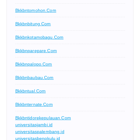
Bkkbntomohon.com
Bkkbnbitung.com
Bkkbnkotamobagu.com
Bkkbnparepare.com
Bkkbnpalopo.com
Bkkbnbaubau.com
Bkkbntual.com
Bkkbnternate.com
Bkkbntidorekepulauan.com
universitasjambi.id
universitaspalembang.id
universitasbengkulu.id