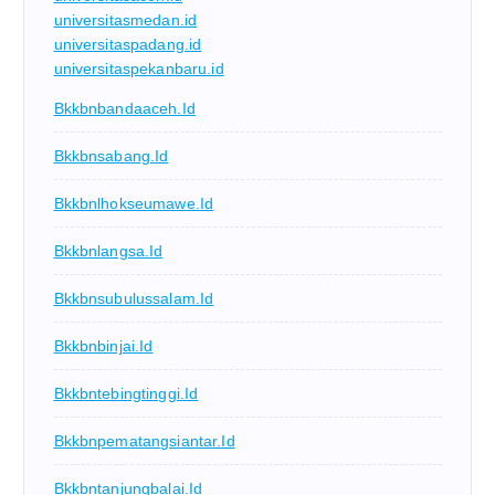
universitasmedan.id
universitaspadang.id
universitaspekanbaru.id
Bkkbnbandaaceh.id
Bkkbnsabang.id
Bkkbnlhokseumawe.id
Bkkbnlangsa.id
Bkkbnsubulussalam.id
Bkkbnbinjai.id
Bkkbntebingtinggi.id
Bkkbnpematangsiantar.id
Bkkbntanjungbalai.id