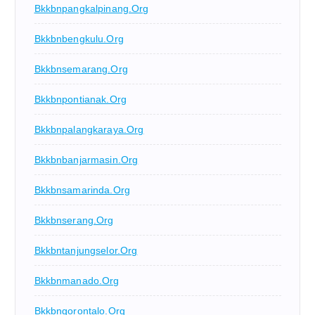
Bkkbnpangkalpinang.org
Bkkbnbengkulu.org
Bkkbnsemarang.org
Bkkbnpontianak.org
Bkkbnpalangkaraya.org
Bkkbnbanjarmasin.org
Bkkbnsamarinda.org
Bkkbnserang.org
Bkkbntanjungselor.org
Bkkbnmanado.org
Bkkbngorontalo.org