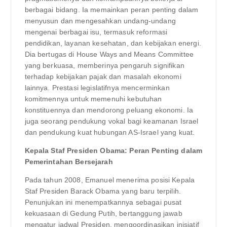
berbagai bidang. Ia memainkan peran penting dalam
menyusun dan mengesahkan undang-undang
mengenai berbagai isu, termasuk reformasi
pendidikan, layanan kesehatan, dan kebijakan energi.
Dia bertugas di House Ways and Means Committee
yang berkuasa, memberinya pengaruh signifikan
terhadap kebijakan pajak dan masalah ekonomi
lainnya. Prestasi legislatifnya mencerminkan
komitmennya untuk memenuhi kebutuhan
konstituennya dan mendorong peluang ekonomi. Ia
juga seorang pendukung vokal bagi keamanan Israel
dan pendukung kuat hubungan AS-Israel yang kuat.
Kepala Staf Presiden Obama: Peran Penting dalam
Pemerintahan Bersejarah
Pada tahun 2008, Emanuel menerima posisi Kepala
Staf Presiden Barack Obama yang baru terpilih.
Penunjukan ini menempatkannya sebagai pusat
kekuasaan di Gedung Putih, bertanggung jawab
mengatur jadwal Presiden, mengoordinasikan inisiatif