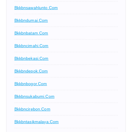
Bkkbnsawahlunto.com
Bkkbndumai.com
Bkkbnbatam.com
Bkkbncimahi.com
Bkkbnbekasi.com
Bkkbndepok.com
Bkkbnbogor.com
Bkkbnsukabumi.com
Bkkbncirebon.com
Bkkbntasikmalaya.com