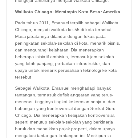
mengejar ambisinya menjadi Walikota Chicago.
Walikota Chicago: Memimpin Kota Besar Amerika
Pada tahun 2011, Emanuel terpilih sebagai Walikota
Chicago, menjadi walikota ke-55 di kota tersebut.
Masa jabatannya ditandai dengan fokus pada
peningkatan sekolah-sekolah di kota, menarik bisnis,
dan mengurangi kejahatan. Dia menerapkan
beberapa inisiatif ambisius, termasuk jam sekolah
yang lebih panjang, perbaikan infrastruktur, dan
upaya untuk menarik perusahaan teknologi ke kota
tersebut.
Sebagai Walikota, Emanuel menghadapi banyak
tantangan, termasuk defisit anggaran yang terus-
menerus, tingginya tingkat kekerasan senjata, dan
hubungan yang kontroversial dengan Serikat Guru
Chicago. Dia menerapkan kebijakan kontroversial,
seperti menutup sekolah-sekolah yang berkinerja
buruk dan menaikkan pajak properti, dalam upaya
mengatasi tantangan-tantangan ini. Meskipun ia