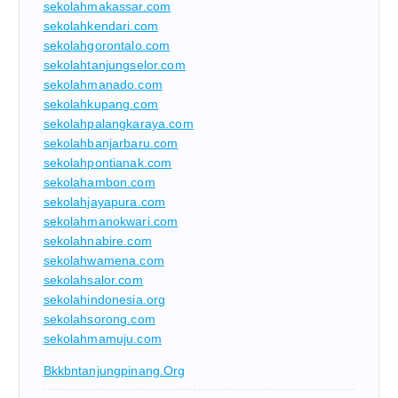
sekolahmakassar.com
sekolahkendari.com
sekolahgorontalo.com
sekolahtanjungselor.com
sekolahmanado.com
sekolahkupang.com
sekolahpalangkaraya.com
sekolahbanjarbaru.com
sekolahpontianak.com
sekolahambon.com
sekolahjayapura.com
sekolahmanokwari.com
sekolahnabire.com
sekolahwamena.com
sekolahsalor.com
sekolahindonesia.org
sekolahsorong.com
sekolahmamuju.com
Bkkbntanjungpinang.org