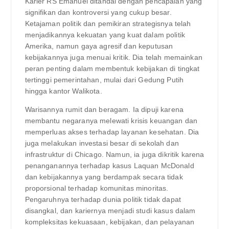
Karier RS ​​Emanuel ditandai dengan pencapaian yang
signifikan dan kontroversi yang cukup besar.
Ketajaman politik dan pemikiran strategisnya telah
menjadikannya kekuatan yang kuat dalam politik
Amerika, namun gaya agresif dan keputusan
kebijakannya juga menuai kritik. Dia telah memainkan
peran penting dalam membentuk kebijakan di tingkat
tertinggi pemerintahan, mulai dari Gedung Putih
hingga kantor Walikota.
Warisannya rumit dan beragam. Ia dipuji karena
membantu negaranya melewati krisis keuangan dan
memperluas akses terhadap layanan kesehatan. Dia
juga melakukan investasi besar di sekolah dan
infrastruktur di Chicago. Namun, ia juga dikritik karena
penanganannya terhadap kasus Laquan McDonald
dan kebijakannya yang berdampak secara tidak
proporsional terhadap komunitas minoritas.
Pengaruhnya terhadap dunia politik tidak dapat
disangkal, dan kariernya menjadi studi kasus dalam
kompleksitas kekuasaan, kebijakan, dan pelayanan