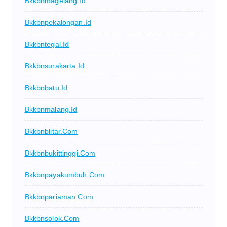
Bkkbnmagelang.id
Bkkbnpekalongan.id
Bkkbntegal.id
Bkkbnsurakarta.id
Bkkbnbatu.id
Bkkbnmalang.id
Bkkbnblitar.com
Bkkbnbukittinggi.com
Bkkbnpayakumbuh.com
Bkkbnpariaman.com
Bkkbnsolok.com