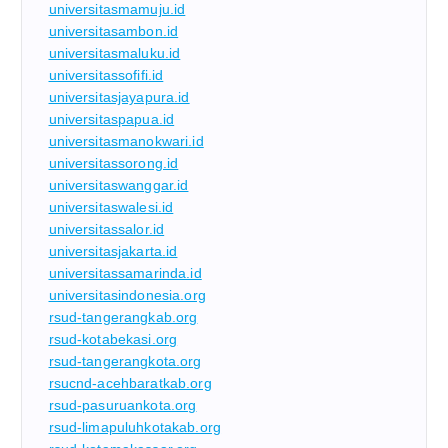
universitasmamuju.id
universitasambon.id
universitasmaluku.id
universitassofifi.id
universitasjayapura.id
universitaspapua.id
universitasmanokwari.id
universitassorong.id
universitaswanggar.id
universitaswalesi.id
universitassalor.id
universitasjakarta.id
universitassamarinda.id
universitasindonesia.org
rsud-tangerangkab.org
rsud-kotabekasi.org
rsud-tangerangkota.org
rsucnd-acehbaratkab.org
rsud-pasuruankota.org
rsud-limapuluhkotakab.org