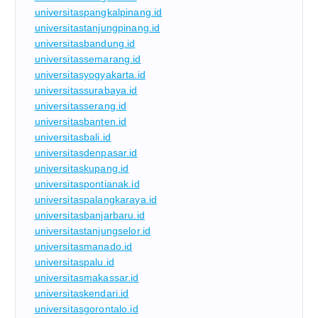
universitaspangkalpinang.id
universitastanjungpinang.id
universitasbandung.id
universitassemarang.id
universitasyogyakarta.id
universitassurabaya.id
universitasserang.id
universitasbanten.id
universitasbali.id
universitasdenpasar.id
universitaskupang.id
universitaspontianak.id
universitaspalangkaraya.id
universitasbanjarbaru.id
universitastanjungselor.id
universitasmanado.id
universitaspalu.id
universitasmakassar.id
universitaskendari.id
universitasgorontalo.id