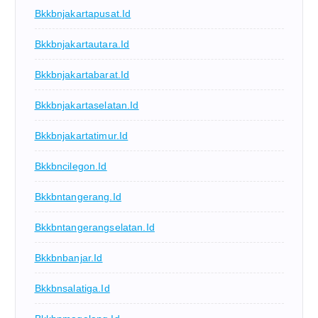
Bkkbnjakartapusat.id
Bkkbnjakartautara.id
Bkkbnjakartabarat.id
Bkkbnjakartaselatan.id
Bkkbnjakartatimur.id
Bkkbncilegon.id
Bkkbntangerang.id
Bkkbntangerangselatan.id
Bkkbnbanjar.id
Bkkbnsalatiga.id