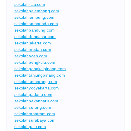
sekolahriau.com
sekolahpalembang.com
sekolahlampung.com
sekolahsamarinda.com
sekolahbandung.com
sekolahdenpasar.com
sekolahjakarta.com
sekolahmedan.com
sekolahaceh.com
sekolahbengkulu.com
sekolahpangkalpinang.com
sekolahtanjungpinang.com
sekolahsemarang.com
sekolahyogyakarta.com
sekolahpadang.com
sekolahpekanbaru.com
sekolahserang.com
sekolahmataram.com
sekolahsurabaya.com
sekolahpalu.com