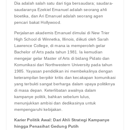
Dia adalah salah satu dari tiga bersaudara; saudara-
saudaranya Ezekiel Emanuel adalah seorang ahli
bioetika, dan Ari Emanuel adalah seorang agen
pencari bakat Hollywood.
Perjalanan akademis Emanuel dimulai di New Trier
High School di Winnetka, Illinois, diikuti oleh Sarah
Lawrence College, di mana ia memperoleh gelar
Bachelor of Arts pada tahun 1981. Ia kemudian
mengejar gelar Master of Arts di bidang Pidato dan
Komunikasi dari Northwestern University pada tahun
1985. Yayasan pendidikan ini membekalinya dengan
keterampilan berpikir kritis dan kecakapan komunikasi
yang terbukti sangat berharga dalam upaya politiknya
di masa depan. Keterlibatan awalnya dalam
kampanye politik, bahkan sebelum lulus,
menunjukkan ambisi dan dedikasinya untuk
mempengaruhi kebijakan.
Karier Politik Awal: Dari Ahli Strategi Kampanye
hingga Penasihat Gedung Putih