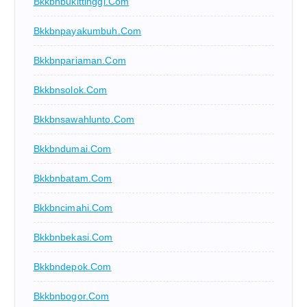
Bkkbnbukittinggi.com
Bkkbnpayakumbuh.com
Bkkbnpariaman.com
Bkkbnsolok.com
Bkkbnsawahlunto.com
Bkkbndumai.com
Bkkbnbatam.com
Bkkbncimahi.com
Bkkbnbekasi.com
Bkkbndepok.com
Bkkbnbogor.com