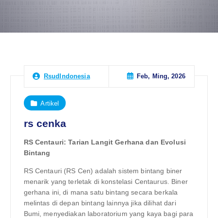
Feb, Ming, 2026
RsudIndonesia
Artikel
rs cenka
RS Centauri: Tarian Langit Gerhana dan Evolusi
Bintang
RS Centauri (RS Cen) adalah sistem bintang biner
menarik yang terletak di konstelasi Centaurus. Biner
gerhana ini, di mana satu bintang secara berkala
melintas di depan bintang lainnya jika dilihat dari
Bumi, menyediakan laboratorium yang kaya bagi para