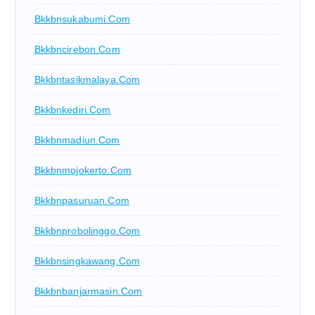
Bkkbnsukabumi.com
Bkkbncirebon.com
Bkkbntasikmalaya.com
Bkkbnkediri.com
Bkkbnmadiun.com
Bkkbnmojokerto.com
Bkkbnpasuruan.com
Bkkbnprobolinggo.com
Bkkbnsingkawang.com
Bkkbnbanjarmasin.com