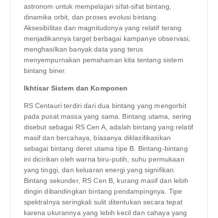
astronom untuk mempelajari sifat-sifat bintang,
dinamika orbit, dan proses evolusi bintang.
Aksesibilitas dan magnitudonya yang relatif terang
menjadikannya target berbagai kampanye observasi,
menghasilkan banyak data yang terus
menyempurnakan pemahaman kita tentang sistem
bintang biner.
Ikhtisar Sistem dan Komponen
RS Centauri terdiri dari dua bintang yang mengorbit
pada pusat massa yang sama. Bintang utama, sering
disebut sebagai RS Cen A, adalah bintang yang relatif
masif dan bercahaya, biasanya diklasifikasikan
sebagai bintang deret utama tipe B. Bintang-bintang
ini dicirikan oleh warna biru-putih, suhu permukaan
yang tinggi, dan keluaran energi yang signifikan.
Bintang sekunder, RS Cen B, kurang masif dan lebih
dingin dibandingkan bintang pendampingnya. Tipe
spektralnya seringkali sulit ditentukan secara tepat
karena ukurannya yang lebih kecil dan cahaya yang