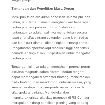
Tantangan dan Penelitian Masa Depan
Meskipun telah dilakukan penelitian selama puluhan
tahun, RS Centauri masih menghadirkan beberapa
tantangan bagi para astronom. Salah satu
tantangannya adalah sulitnya menentukan secara
tepat sifat-sifat bintang sekunder, yang lebih redup
dan lebih sulit diamati dibandingkan bintang primer.
Pengamatan spektroskopi resolusi tinggi dan teknik
pemodelan tingkat lanjut diperlukan untuk mengatasi
tantangan ini.
Tantangan lainnya adalah memahami potensi peran
aktivitas magnetis dalam sistem. Medan magnet
dapat memengaruhi atmosfer bintang, menciptakan
bintik bintang, dan mendorong lontaran massa, yang
semuanya dapat memengaruhi kurva cahaya dan
sifat spektral bintang. Mendeteksi dan
mengkarakterisasi aktivitas magnetik di RS Centauri
merupakan bidang penelitian penting yang sedang