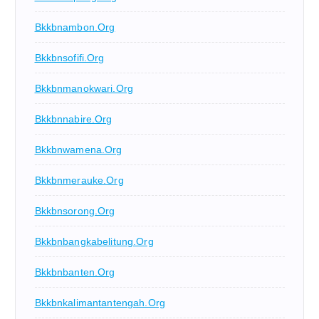
Bkkbnambon.org
Bkkbnsofifi.org
Bkkbnmanokwari.org
Bkkbnnabire.org
Bkkbnwamena.org
Bkkbnmerauke.org
Bkkbnsorong.org
Bkkbnbangkabelitung.org
Bkkbnbanten.org
Bkkbnkalimantantengah.org