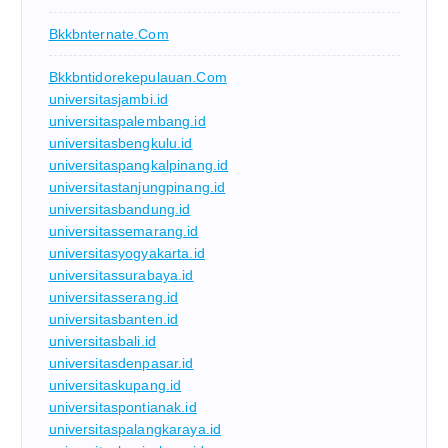
Bkkbnternate.com
Bkkbntidorekepulauan.com
universitasjambi.id
universitaspalembang.id
universitasbengkulu.id
universitaspangkalpinang.id
universitastanjungpinang.id
universitasbandung.id
universitassemarang.id
universitasyogyakarta.id
universitassurabaya.id
universitasserang.id
universitasbanten.id
universitasbali.id
universitasdenpasar.id
universitaskupang.id
universitaspontianak.id
universitaspalangkaraya.id