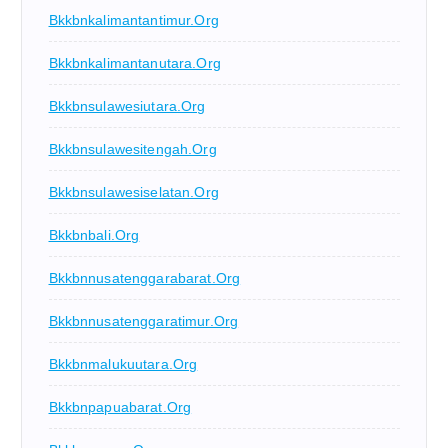
Bkkbnkalimantantimur.org
Bkkbnkalimantanutara.org
Bkkbnsulawesiutara.org
Bkkbnsulawesitengah.org
Bkkbnsulawesiselatan.org
Bkkbnbali.org
Bkkbnnusatenggarabarat.org
Bkkbnnusatenggaratimur.org
Bkkbnmalukuutara.org
Bkkbnpapuabarat.org