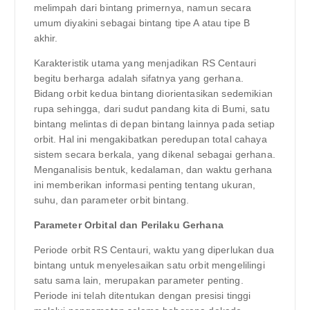
melimpah dari bintang primernya, namun secara
umum diyakini sebagai bintang tipe A atau tipe B
akhir.
Karakteristik utama yang menjadikan RS Centauri
begitu berharga adalah sifatnya yang gerhana.
Bidang orbit kedua bintang diorientasikan sedemikian
rupa sehingga, dari sudut pandang kita di Bumi, satu
bintang melintas di depan bintang lainnya pada setiap
orbit. Hal ini mengakibatkan peredupan total cahaya
sistem secara berkala, yang dikenal sebagai gerhana.
Menganalisis bentuk, kedalaman, dan waktu gerhana
ini memberikan informasi penting tentang ukuran,
suhu, dan parameter orbit bintang.
Parameter Orbital dan Perilaku Gerhana
Periode orbit RS Centauri, waktu yang diperlukan dua
bintang untuk menyelesaikan satu orbit mengelilingi
satu sama lain, merupakan parameter penting.
Periode ini telah ditentukan dengan presisi tinggi