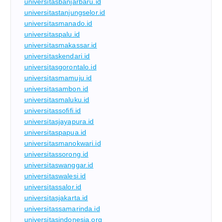
universitasbanjarbaru.id
universitastanjungselor.id
universitasmanado.id
universitaspalu.id
universitasmakassar.id
universitaskendari.id
universitasgorontalo.id
universitasmamuju.id
universitasambon.id
universitasmaluku.id
universitassofifi.id
universitasjayapura.id
universitaspapua.id
universitasmanokwari.id
universitassorong.id
universitaswanggar.id
universitaswalesi.id
universitassalor.id
universitasjakarta.id
universitassamarinda.id
universitasindonesia.org