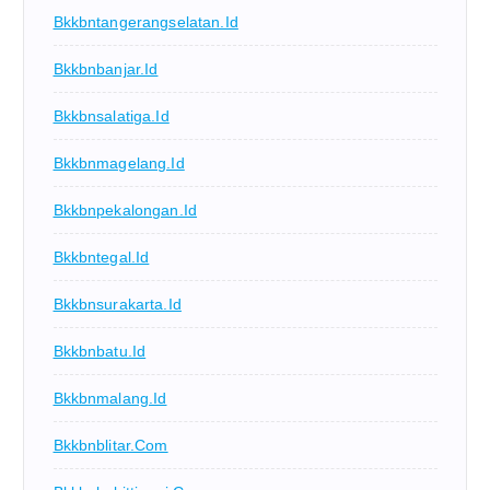
Bkkbntangerangselatan.id
Bkkbnbanjar.id
Bkkbnsalatiga.id
Bkkbnmagelang.id
Bkkbnpekalongan.id
Bkkbntegal.id
Bkkbnsurakarta.id
Bkkbnbatu.id
Bkkbnmalang.id
Bkkbnblitar.com