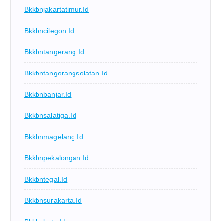
Bkkbnjakartatimur.id
Bkkbncilegon.id
Bkkbntangerang.id
Bkkbntangerangselatan.id
Bkkbnbanjar.id
Bkkbnsalatiga.id
Bkkbnmagelang.id
Bkkbnpekalongan.id
Bkkbntegal.id
Bkkbnsurakarta.id