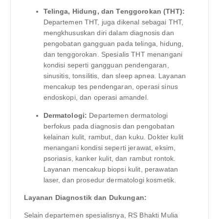
Telinga, Hidung, dan Tenggorokan (THT):
Departemen THT, juga dikenal sebagai THT,
mengkhususkan diri dalam diagnosis dan
pengobatan gangguan pada telinga, hidung,
dan tenggorokan. Spesialis THT menangani
kondisi seperti gangguan pendengaran,
sinusitis, tonsilitis, dan sleep apnea. Layanan
mencakup tes pendengaran, operasi sinus
endoskopi, dan operasi amandel.
Dermatologi:
Departemen dermatologi
berfokus pada diagnosis dan pengobatan
kelainan kulit, rambut, dan kuku. Dokter kulit
menangani kondisi seperti jerawat, eksim,
psoriasis, kanker kulit, dan rambut rontok.
Layanan mencakup biopsi kulit, perawatan
laser, dan prosedur dermatologi kosmetik.
Layanan Diagnostik dan Dukungan:
Selain departemen spesialisnya, RS Bhakti Mulia