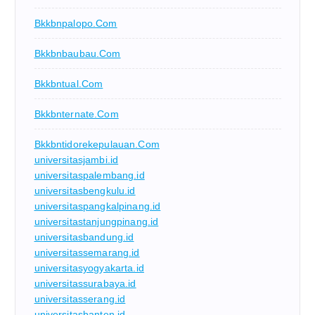
Bkkbnpalopo.com
Bkkbnbaubau.com
Bkkbntual.com
Bkkbnternate.com
Bkkbntidorekepulauan.com
universitasjambi.id
universitaspalembang.id
universitasbengkulu.id
universitaspangkalpinang.id
universitastanjungpinang.id
universitasbandung.id
universitassemarang.id
universitasyogyakarta.id
universitassurabaya.id
universitasserang.id
universitasbanten.id