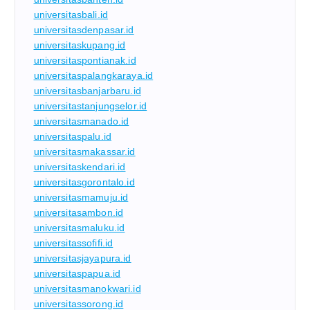
universitasbali.id
universitasdenpasar.id
universitaskupang.id
universitaspontianak.id
universitaspalangkaraya.id
universitasbanjarbaru.id
universitastanjungselor.id
universitasmanado.id
universitaspalu.id
universitasmakassar.id
universitaskendari.id
universitasgorontalo.id
universitasmamuju.id
universitasambon.id
universitasmaluku.id
universitassofifi.id
universitasjayapura.id
universitaspapua.id
universitasmanokwari.id
universitassorong.id