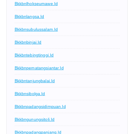
Bkkbnlhokseumawe.id
Bkkbnlangsa.id
Bkkbnsubulussalam.id
Bkkbnbinjai.id
Bkkbntebingtinggi.id
Bkkbnpematangsiantar.id
Bkkbntanjungbalai.id
Bkkbnsibolga.id
Bkkbnpadangsidimpuan.id
Bkkbngunungsitoli.id
Bkkbnpadangpanjang.id