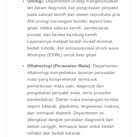
Urologi:
Departemen urologi mengkhususkan
diri dalam diagnosis dan pengobatan penyakit
pada saluran kemih dan sistem reproduksi pria.
Ahli urologi menangani kondisi seperti batu
ginjal, infeksi saluran kemih, pembesaran
prostat, dan kanker kandung kemih.
Layanannya meliputi bedah invasif minimal,
bedah robotik, dan extracorporeal shock wave
lithotripsy (ESWL) untuk batu ginjal.
Oftalmologi (Perawatan Mata):
Departemen
oftalmologi menyediakan layanan perawatan
mata yang komprehensif, termasuk
pemeriksaan mata rutin, diagnosis dan
pengobatan penyakit mata, serta prosedur
pembedahan. Dokter mata menangani kondisi
seperti katarak, glaukoma, degenerasi makula,
dan retinopati diabetik. Departemen ini
dilengkapi dengan peralatan diagnostik dan
bedah canggih, termasuk laser untuk bedah
refraksi dan bedah katarak.