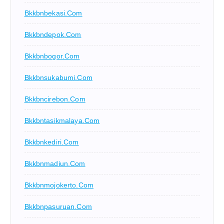
Bkkbnbekasi.com
Bkkbndepok.com
Bkkbnbogor.com
Bkkbnsukabumi.com
Bkkbncirebon.com
Bkkbntasikmalaya.com
Bkkbnkediri.com
Bkkbnmadiun.com
Bkkbnmojokerto.com
Bkkbnpasuruan.com