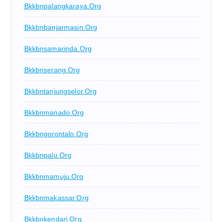
Bkkbnpalangkaraya.org
Bkkbnbanjarmasin.org
Bkkbnsamarinda.org
Bkkbnserang.org
Bkkbntanjungselor.org
Bkkbnmanado.org
Bkkbngorontalo.org
Bkkbnpalu.org
Bkkbnmamuju.org
Bkkbnmakassar.org
Bkkbnkendari.org