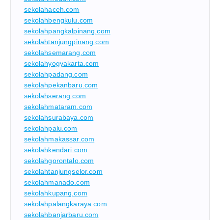
sekolahaceh.com
sekolahbengkulu.com
sekolahpangkalpinang.com
sekolahtanjungpinang.com
sekolahsemarang.com
sekolahyogyakarta.com
sekolahpadang.com
sekolahpekanbaru.com
sekolahserang.com
sekolahmataram.com
sekolahsurabaya.com
sekolahpalu.com
sekolahmakassar.com
sekolahkendari.com
sekolahgorontalo.com
sekolahtanjungselor.com
sekolahmanado.com
sekolahkupang.com
sekolahpalangkaraya.com
sekolahbanjarbaru.com