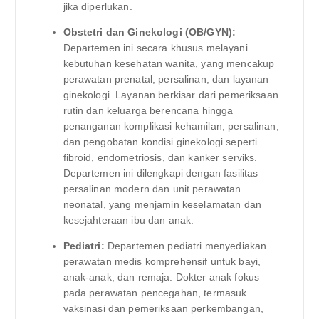
jika diperlukan.
Obstetri dan Ginekologi (OB/GYN):
Departemen ini secara khusus melayani
kebutuhan kesehatan wanita, yang mencakup
perawatan prenatal, persalinan, dan layanan
ginekologi. Layanan berkisar dari pemeriksaan
rutin dan keluarga berencana hingga
penanganan komplikasi kehamilan, persalinan,
dan pengobatan kondisi ginekologi seperti
fibroid, endometriosis, dan kanker serviks.
Departemen ini dilengkapi dengan fasilitas
persalinan modern dan unit perawatan
neonatal, yang menjamin keselamatan dan
kesejahteraan ibu dan anak.
Pediatri:
Departemen pediatri menyediakan
perawatan medis komprehensif untuk bayi,
anak-anak, dan remaja. Dokter anak fokus
pada perawatan pencegahan, termasuk
vaksinasi dan pemeriksaan perkembangan,