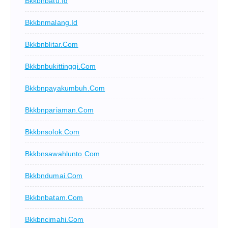
Bkkbnbatu.id
Bkkbnmalang.id
Bkkbnblitar.com
Bkkbnbukittinggi.com
Bkkbnpayakumbuh.com
Bkkbnpariaman.com
Bkkbnsolok.com
Bkkbnsawahlunto.com
Bkkbndumai.com
Bkkbnbatam.com
Bkkbncimahi.com