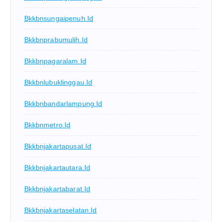
Bkkbnsungaipenuh.id
Bkkbnprabumulih.id
Bkkbnpagaralam.id
Bkkbnlubuklinggau.id
Bkkbnbandarlampung.id
Bkkbnmetro.id
Bkkbnjakartapusat.id
Bkkbnjakartautara.id
Bkkbnjakartabarat.id
Bkkbnjakartaselatan.id