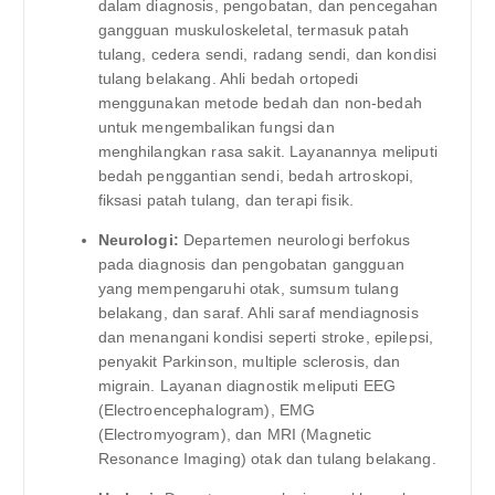
dalam diagnosis, pengobatan, dan pencegahan
gangguan muskuloskeletal, termasuk patah
tulang, cedera sendi, radang sendi, dan kondisi
tulang belakang. Ahli bedah ortopedi
menggunakan metode bedah dan non-bedah
untuk mengembalikan fungsi dan
menghilangkan rasa sakit. Layanannya meliputi
bedah penggantian sendi, bedah artroskopi,
fiksasi patah tulang, dan terapi fisik.
Neurologi:
Departemen neurologi berfokus
pada diagnosis dan pengobatan gangguan
yang mempengaruhi otak, sumsum tulang
belakang, dan saraf. Ahli saraf mendiagnosis
dan menangani kondisi seperti stroke, epilepsi,
penyakit Parkinson, multiple sclerosis, dan
migrain. Layanan diagnostik meliputi EEG
(Electroencephalogram), EMG
(Electromyogram), dan MRI (Magnetic
Resonance Imaging) otak dan tulang belakang.