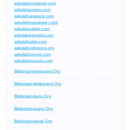
sekolahpontianak.com
sekolahambon.com
sekolahjayapura.com
sekolahmanokwari.com
sekolahnabire.com
sekolahwamena.com
sekolahsalor.com
sekolahindonesia.org
sekolahsorong.com
sekolahmamuju.com
Bkkbntanjungpinang.org
Bkkbnpangkalpinang.org
Bkkbnbengkulu.org
Bkkbnsemarang.org
Bkkbnpontianak.org