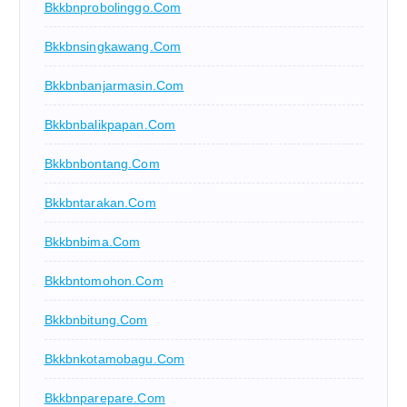
Bkkbnprobolinggo.com
Bkkbnsingkawang.com
Bkkbnbanjarmasin.com
Bkkbnbalikpapan.com
Bkkbnbontang.com
Bkkbntarakan.com
Bkkbnbima.com
Bkkbntomohon.com
Bkkbnbitung.com
Bkkbnkotamobagu.com
Bkkbnparepare.com