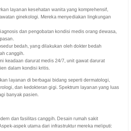
an layanan kesehatan wanita yang komprehensif,
erawatan ginekologi. Mereka menyediakan lingkungan
iagnosis dan pengobatan kondisi medis orang dewasa,
apasan.
edur bedah, yang dilakukan oleh dokter bedah
ah canggih.
 keadaan darurat medis 24/7, unit gawat darurat
n dalam kondisi kritis.
rkan layanan di berbagai bidang seperti dermatologi,
rologi, dan kedokteran gigi. Spektrum layanan yang luas
agi banyak pasien.
dern dan fasilitas canggih. Desain rumah sakit
pek-aspek utama dari infrastruktur mereka meliputi: