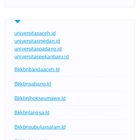
universitasaceh.id
universitasmedan.id
universitaspadang.id
universitaspekanbaru.id
Bkkbnbandaaceh.id
Bkkbnsabang.id
Bkkbnlhokseumawe.id
Bkkbnlangsa.id
Bkkbnsubulussalam.id