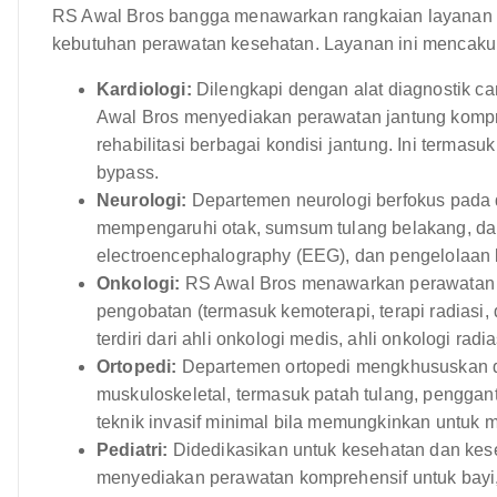
RS Awal Bros bangga menawarkan rangkaian layanan 
kebutuhan perawatan kesehatan. Layanan ini mencakup 
Kardiologi:
Dilengkapi dengan alat diagnostik ca
Awal Bros menyediakan perawatan jantung kompr
rehabilitasi berbagai kondisi jantung. Ini termasuk
bypass.
Neurologi:
Departemen neurologi berfokus pada
mempengaruhi otak, sumsum tulang belakang, da
electroencephalography (EEG), dan pengelolaan ko
Onkologi:
RS Awal Bros menawarkan perawatan k
pengobatan (termasuk kemoterapi, terapi radiasi,
terdiri dari ahli onkologi medis, ahli onkologi radi
Ortopedi:
Departemen ortopedi mengkhususkan di
muskuloskeletal, termasuk patah tulang, pengga
teknik invasif minimal bila memungkinkan untuk
Pediatri:
Didedikasikan untuk kesehatan dan kese
menyediakan perawatan komprehensif untuk bayi,