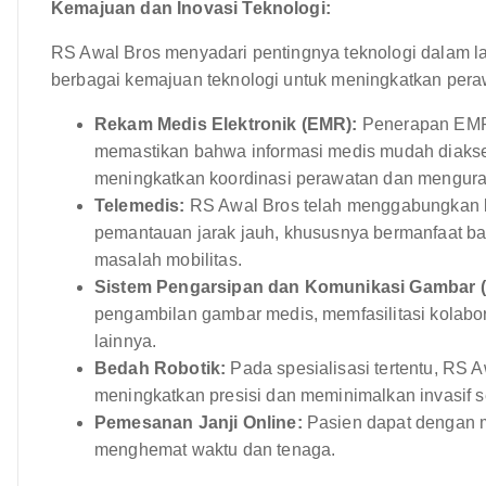
Kemajuan dan Inovasi Teknologi:
RS Awal Bros menyadari pentingnya teknologi dalam 
berbagai kemajuan teknologi untuk meningkatkan perawa
Rekam Medis Elektronik (EMR):
Penerapan EMR 
memastikan bahwa informasi medis mudah diakses
meningkatkan koordinasi perawatan dan menguran
Telemedis:
RS Awal Bros telah menggabungkan l
pemantauan jarak jauh, khususnya bermanfaat bag
masalah mobilitas.
Sistem Pengarsipan dan Komunikasi Gambar 
pengambilan gambar medis, memfasilitasi kolaboras
lainnya.
Bedah Robotik:
Pada spesialisasi tertentu, RS 
meningkatkan presisi dan meminimalkan invasif 
Pemesanan Janji Online:
Pasien dapat dengan m
menghemat waktu dan tenaga.