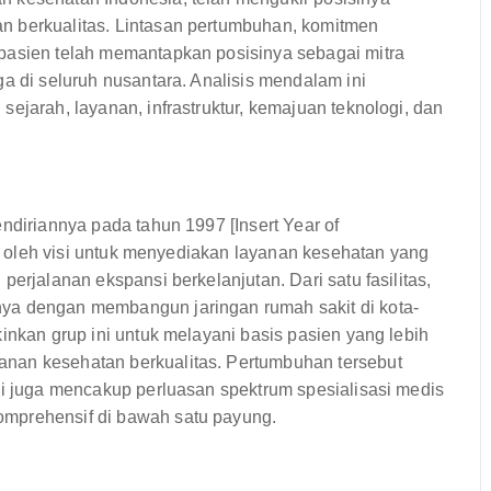
n berkualitas. Lintasan pertumbuhan, komitmen
pasien telah memantapkan posisinya sebagai mitra
a di seluruh nusantara. Analisis mendalam ini
ejarah, layanan, infrastruktur, kemajuan teknologi, dan
ndiriannya pada tahun 1997 [Insert Year of
ong oleh visi untuk menyediakan layanan kesehatan yang
erjalanan ekspansi berkelanjutan. Dari satu fasilitas,
ya dengan membangun jaringan rumah sakit di kota-
inkan grup ini untuk melayani basis pasien yang lebih
nan kesehatan berkualitas. Pertumbuhan tersebut
ni juga mencakup perluasan spektrum spesialisasi medis
omprehensif di bawah satu payung.