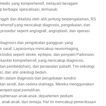
medis yang komprehensif, melayani beragam
berbagai spesialisasi, termasuk:
nggih dan dikelola oleh ahli jantung berpengalaman, RS
ehensif yang mencakup diagnosis, pengobatan, dan
 prosedur seperti angiografi, angioplasti, dan operasi
 diagnosis dan pengobatan gangguan yang
n saraf. Layanannya mencakup neuroimaging,
ndisi seperti stroke, epilepsi, dan penyakit Parkinson.
anker komprehensif, yang mencakup diagnosis,
 dan pembedahan), dan perawatan paliatif. Tim onkologi
asi, dan ahli onkologi bedah.
ri dalam diagnosis dan pengobatan kondisi
ntian sendi, dan cedera olahraga. Mereka menggunakan
 mempercepat pemulihan.
jahteraan anak-anak, departemen pediatri
 anak-anak, dan remaja. Hal ini mencakup pemeriksaan