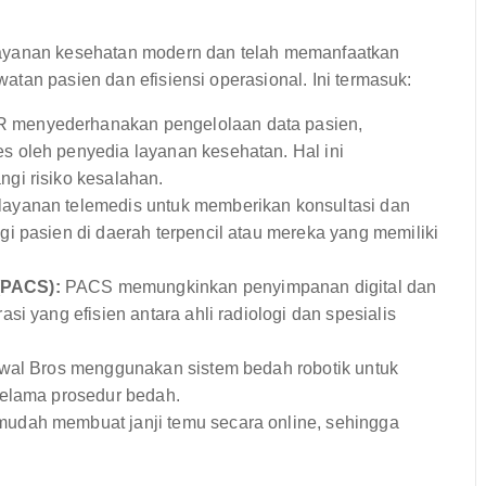
layanan kesehatan modern dan telah memanfaatkan
tan pasien dan efisiensi operasional. Ini termasuk:
menyederhanakan pengelolaan data pasien,
 oleh penyedia layanan kesehatan. Hal ini
gi risiko kesalahan.
ayanan telemedis untuk memberikan konsultasi dan
i pasien di daerah terpencil atau mereka yang memiliki
(PACS):
PACS memungkinkan penyimpanan digital dan
i yang efisien antara ahli radiologi dan spesialis
Awal Bros menggunakan sistem bedah robotik untuk
selama prosedur bedah.
udah membuat janji temu secara online, sehingga