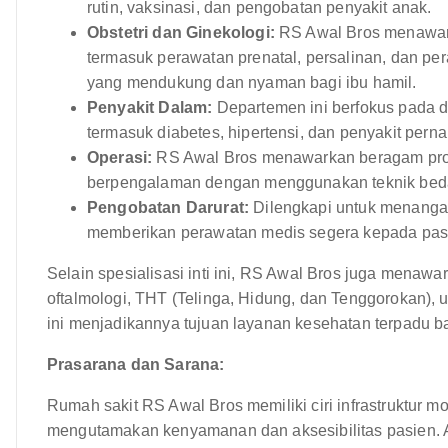
rutin, vaksinasi, dan pengobatan penyakit anak.
Obstetri dan Ginekologi:
RS Awal Bros menawark
termasuk perawatan prenatal, persalinan, dan p
yang mendukung dan nyaman bagi ibu hamil.
Penyakit Dalam:
Departemen ini berfokus pada d
termasuk diabetes, hipertensi, dan penyakit pern
Operasi:
RS Awal Bros menawarkan beragam pros
berpengalaman dengan menggunakan teknik bed
Pengobatan Darurat:
Dilengkapi untuk menangani
memberikan perawatan medis segera kepada pasie
Selain spesialisasi inti ini, RS Awal Bros juga menawa
oftalmologi, THT (Telinga, Hidung, dan Tenggorokan), u
ini menjadikannya tujuan layanan kesehatan terpadu b
Prasarana dan Sarana:
Rumah sakit RS Awal Bros memiliki ciri infrastruktur mo
mengutamakan kenyamanan dan aksesibilitas pasien. As