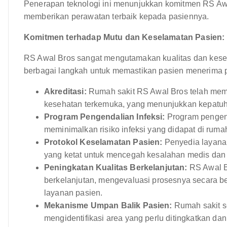
Penerapan teknologi ini menunjukkan komitmen RS Awa
memberikan perawatan terbaik kepada pasiennya.
Komitmen terhadap Mutu dan Keselamatan Pasien:
RS Awal Bros sangat mengutamakan kualitas dan kese
berbagai langkah untuk memastikan pasien menerima pe
Akreditasi:
Rumah sakit RS Awal Bros telah mempe
kesehatan terkemuka, yang menunjukkan kepatuhan
Program Pengendalian Infeksi:
Program pengenda
meminimalkan risiko infeksi yang didapat di rumah
Protokol Keselamatan Pasien:
Penyedia layanan
yang ketat untuk mencegah kesalahan medis dan
Peningkatan Kualitas Berkelanjutan:
RS Awal B
berkelanjutan, mengevaluasi prosesnya secara 
layanan pasien.
Mekanisme Umpan Balik Pasien:
Rumah sakit se
mengidentifikasi area yang perlu ditingkatkan d