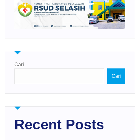
Cari
Cari
Recent Posts