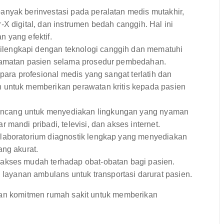
nyak berinvestasi pada peralatan medis mutakhir,
X digital, dan instrumen bedah canggih. Hal ini
 yang efektif.
ilengkapi dengan teknologi canggih dan mematuhi
elamatan pasien selama prosedur pembedahan.
para profesional medis yang sangat terlatih dan
 untuk memberikan perawatan kritis kepada pasien
ancang untuk menyediakan lingkungan yang nyaman
mandi pribadi, televisi, dan akses internet.
 laboratorium diagnostik lengkap yang menyediakan
ang akurat.
 akses mudah terhadap obat-obatan bagi pasien.
ayanan ambulans untuk transportasi darurat pasien.
kan komitmen rumah sakit untuk memberikan