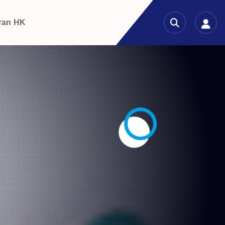
ran HK