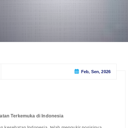
Feb, Sen, 2026
tan Terkemuka di Indonesia
n kesehatan Indonesia, telah mengukir posisinya